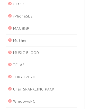
iOs13
iPhoneSE2
MAC関連
Mother
MUSIC BLOOD
TELAS
TOKYO2020
Urar SPARKLING PACK
WindowsPC