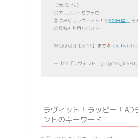
〈参加方法〉
①アカウントをフォロー
②はみだしラヴィット！で
#水田信二
さ
の投稿を引用リポスト
締切は明日【5/16】まで
pic.twitte
— TBS『ラヴィット！』 (@tbs_loveit
ラヴィット！ラッピー！AD
ントのキーワード！