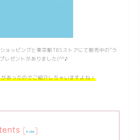
Sショッピングと東京駅TBSストアにて販売中の”ラ
プレゼントがありました(^^♪
ドがあったのでご紹介しちゃいますよね！
tents
[
]
hide