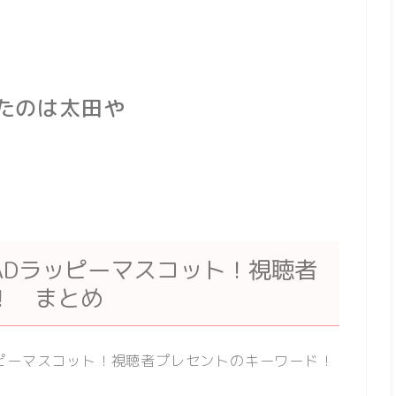
たのは太田や
ADラッピーマスコット！視聴者
！ まとめ
ピーマスコット！視聴者プレセントのキーワード！
。