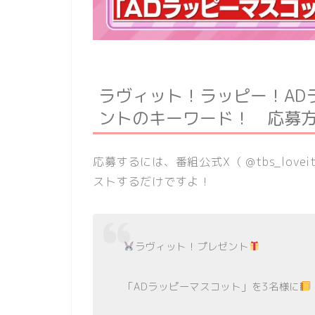
ラヴィット！ラッピー！AD
ントのキーワード！ 応募
応募するには、番組公式X（ @tbs_lo
ストするだけですよ！
ラヴィット！プレゼント
「ADラッピーマスコット」を3名様に