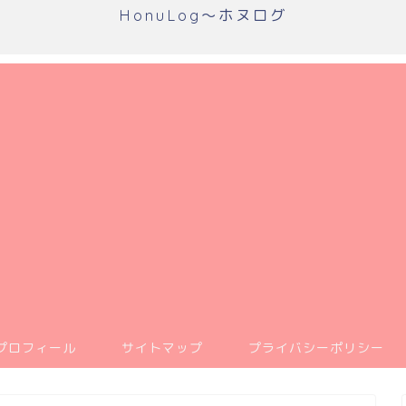
HonuLog～ホヌログ
プロフィール
サイトマップ
プライバシーポリシー