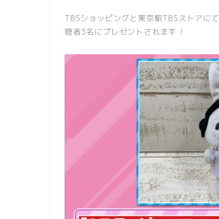
TBSショッピングと東京駅TBSストアに
聴者3名にプレゼントされます
！