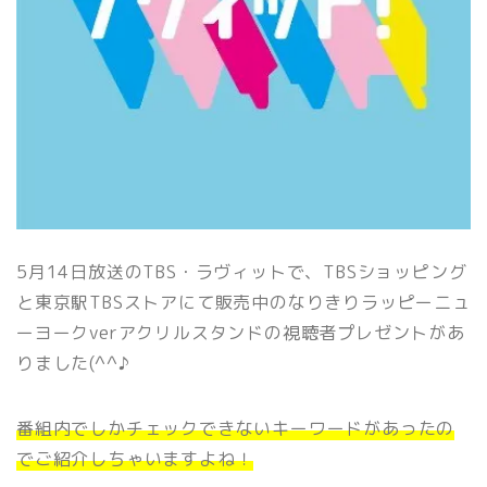
5月14日放送のTBS・ラヴィットで、TBSショッピング
と東京駅TBSストアにて販売中のなりきりラッピーニュ
ーヨークverアクリルスタンドの視聴者プレゼントがあ
りました(^^♪
番組内でしかチェックできないキーワードがあったの
でご紹介しちゃいますよね！