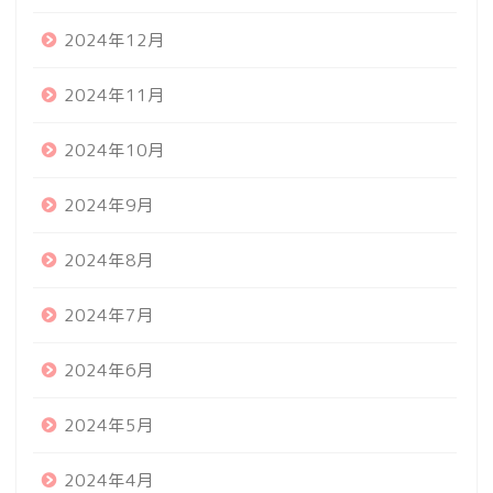
2024年12月
2024年11月
2024年10月
2024年9月
2024年8月
2024年7月
2024年6月
2024年5月
2024年4月