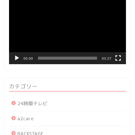
動
画
プ
レ
ー
ヤ
ー
00:00
03:27
カテゴリー
24時間テレビ
a2care
BACKSTAGE