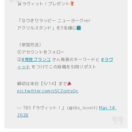
ラヴィット！プレゼント
「なりきりラッピー ニューヨークver
アクリルスタンド」を3名様に
〈参加方法〉
①アカウントをフォロー
②
#男性ブランコ
さん発表のキーワードと
#ラヴ
ィット
をつけてこの投稿を引用リポスト
締切は本日【5/14】まで
pic.twitter.com/cSCZcptsQc
— TBS『ラヴィット！』 (@tbs_loveit)
May 14,
2026