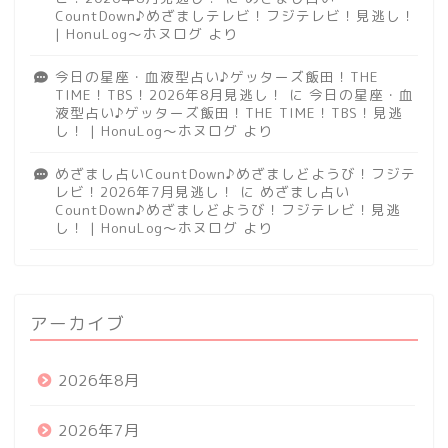
CountDown♪めざましテレビ！フジテレビ！見逃し！
| HonuLog～ホヌログ
より
今日の星座・血液型占い♪ゲッターズ飯田！THE
TIME！TBS！2026年8月見逃し！
に
今日の星座・血
液型占い♪ゲッターズ飯田！THE TIME！TBS！見逃
し！ | HonuLog～ホヌログ
より
めざまし占いCountDown♪めざましどようび！フジテ
レビ！2026年7月見逃し！
に
めざまし占い
CountDown♪めざましどようび！フジテレビ！見逃
し！ | HonuLog～ホヌログ
より
アーカイブ
2026年8月
2026年7月