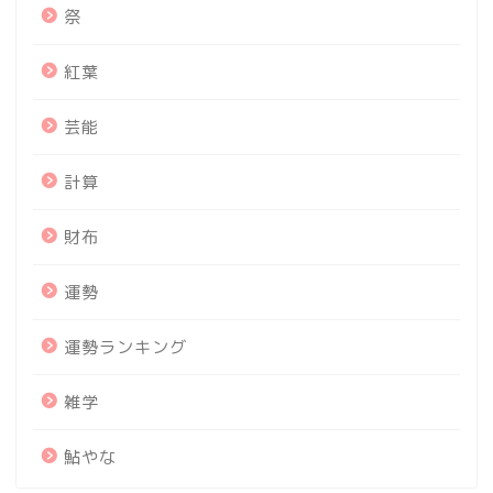
祭
紅葉
芸能
計算
財布
運勢
運勢ランキング
雑学
鮎やな