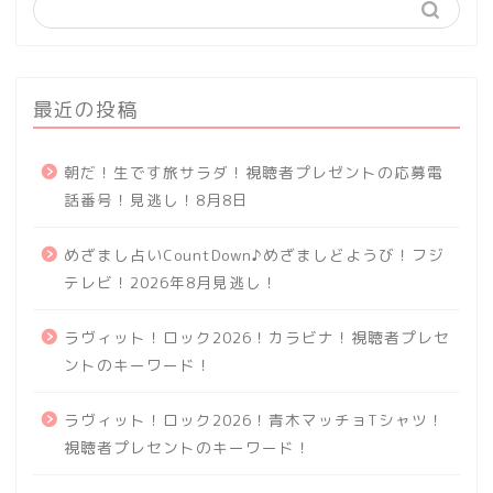
最近の投稿
朝だ！生です旅サラダ！視聴者プレゼントの応募電
話番号！見逃し！8月8日
めざまし占いCountDown♪めざましどようび！フジ
テレビ！2026年8月見逃し！
ラヴィット！ロック2026！カラビナ！視聴者プレセ
ントのキーワード！
ラヴィット！ロック2026！青木マッチョTシャツ！
視聴者プレセントのキーワード！