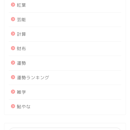
紅葉
芸能
計算
財布
運勢
運勢ランキング
雑学
鮎やな