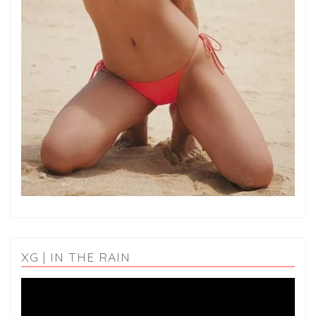
XG | IN THE RAIN
動
画
プ