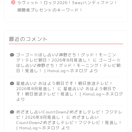
ラヴィット！ロック2026！3wayハンディファン！
視聴者プレセントのキーワード！
最近のコメント
ゴーゴー☆ほし占い♪神野さち！グッド！モーニン
グ！テレビ朝日！2026年8月見逃し！
に
ゴーゴー☆
ほし占い♪神野さち！グッド！モーニング！テレビ朝
日！見逃し！ | HonuLog～ホヌログ
より
星座占い♪ おはよう朝日です！朝日放送テレビ！
2026年8月見逃し！
に
星座占い♪ おはよう朝日で
す！朝日放送テレビ！見逃し！ | HonuLog～ホヌログ
より
めざまし占いCountDown♪めざましテレビ！フジテレ
ビ！2026年8月見逃し！
に
めざまし占い
CountDown♪めざましテレビ！フジテレビ！見逃し！
| HonuLog～ホヌログ
より