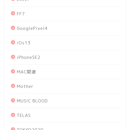
FF7
GooglePixel4
iOs13
iPhoneSE2
MAC関連
Mother
MUSIC BLOOD
TELAS
TOKYO2020