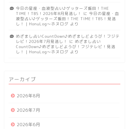
今日の星座・血液型占い♪ゲッターズ飯田！THE
TIME！TBS！2026年8月見逃し！
に
今日の星座・血
液型占い♪ゲッターズ飯田！THE TIME！TBS！見逃
し！ | HonuLog～ホヌログ
より
めざまし占いCountDown♪めざましどようび！フジテ
レビ！2026年7月見逃し！
に
めざまし占い
CountDown♪めざましどようび！フジテレビ！見逃
し！ | HonuLog～ホヌログ
より
アーカイブ
2026年8月
2026年7月
2026年6月