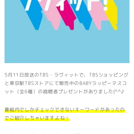
5月11日放送のTBS・ラヴィットで、TBSショッピング
と東京駅TBSストアにて販売中のBABYラッピーマスコ
ット（全6種）の視聴者プレゼントがありました(^^♪
番組内でしかチェックできないキーワードがあったの
でご紹介しちゃいますよね！