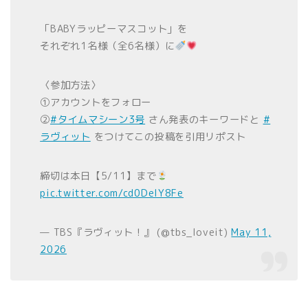
「BABYラッピーマスコット」を
それぞれ1名様（全6名様）に
〈参加方法〉
①アカウントをフォロー
②
#タイムマシーン3号
さん発表のキーワードと
#
ラヴィット
をつけてこの投稿を引用リポスト
締切は本日【5/11】まで
pic.twitter.com/cd0DeIY8Fe
— TBS『ラヴィット！』 (@tbs_loveit)
May 11,
2026