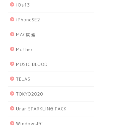
iOs13
iPhoneSE2
MAC関連
Mother
MUSIC BLOOD
TELAS
TOKYO2020
Urar SPARKLING PACK
WindowsPC