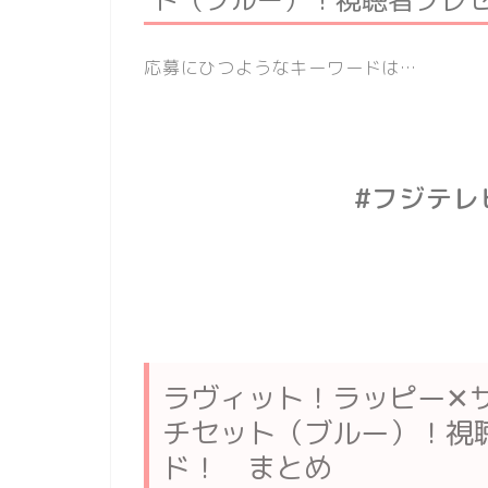
応募にひつようなキーワードは…
#フジテレ
ラヴィット！ラッピー✕
チセット（ブルー）！視
ド！ まとめ