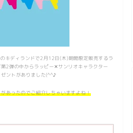
国のキディランドで2月12日(木)期間限定販売するラ
第2弾の中からラッピー✕サンリオキャラクター
ゼントがありました(^^♪
ドがあったのでご紹介しちゃいますよね！