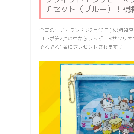
チセット（ブルー）！視
全国のキディランドで2月12日(木)期
コラボ第2弾の中からラッピー✕サンリオ
それぞれ1名にプレゼントされます
！