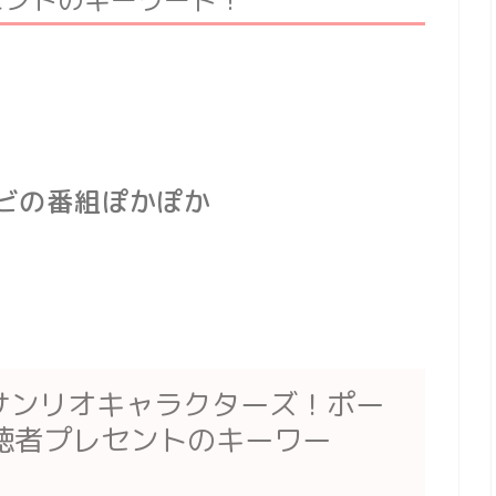
ビの番組ぽかぽか
サンリオキャラクターズ！ポー
聴者プレセントのキーワー