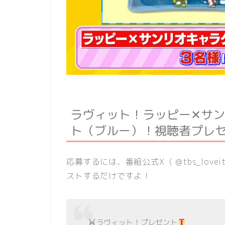
ラヴィット！ラッピー✕サ
ト（ブルー）！視聴者プレ
応募するには、番組公式X（ @tbs_lo
ストするだけですよ！
ラヴィット！プレゼント