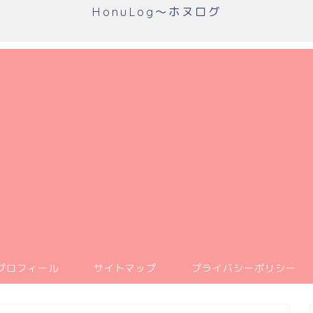
HonuLog～ホヌログ
プロフィール
サイトマップ
プライバシーポリシー