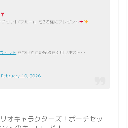
弾
ーチセット(ブルー)」を3名様にプレゼント
ラヴィット
をつけてこの投稿を引用リポスト…
)
February 10, 2026
ンリオキャラクターズ！ポーチセッ
セントのキーワード！