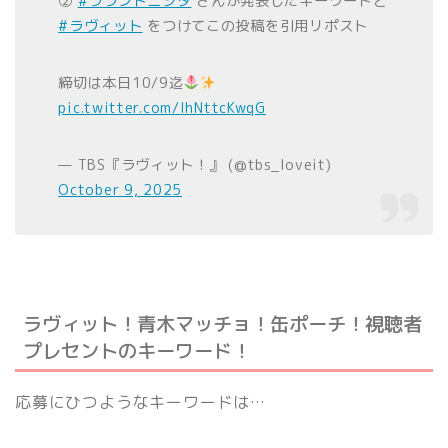
②
#ラランドニシダ
さんが発表したキーワードと
#ラヴィット
をつけてこの投稿を引用リポスト
締切は本日10/9迄
pic.twitter.com/IhNttcKwqG
— TBS『ラヴィット！』 (@tbs_loveit)
October 9, 2025
ラヴィット！青木マッチョ！缶ポーチ！視聴者
プレセントのキーワード！
応募にひつようなキーワードは…