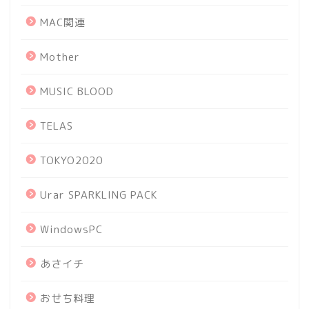
MAC関連
Mother
MUSIC BLOOD
TELAS
TOKYO2020
Urar SPARKLING PACK
WindowsPC
あさイチ
おせち料理