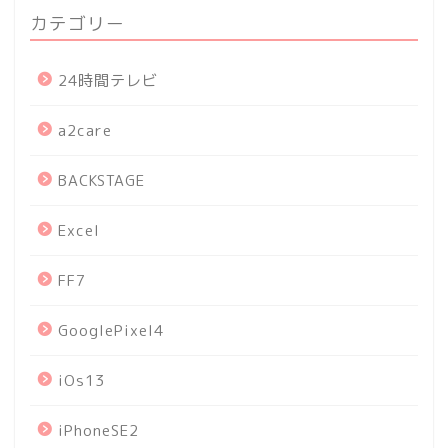
カテゴリー
24時間テレビ
a2care
BACKSTAGE
Excel
FF7
GooglePixel4
iOs13
iPhoneSE2