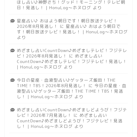
ほし占い♪神野さち！グッド！モーニング！テレビ朝
日！見逃し！ | HonuLog～ホヌログ
より
星座占い♪ おはよう朝日です！朝日放送テレビ！
2026年8月見逃し！
に
星座占い♪ おはよう朝日で
す！朝日放送テレビ！見逃し！ | HonuLog～ホヌログ
より
めざまし占いCountDown♪めざましテレビ！フジテレ
ビ！2026年8月見逃し！
に
めざまし占い
CountDown♪めざましテレビ！フジテレビ！見逃し！
| HonuLog～ホヌログ
より
今日の星座・血液型占い♪ゲッターズ飯田！THE
TIME！TBS！2026年8月見逃し！
に
今日の星座・血
液型占い♪ゲッターズ飯田！THE TIME！TBS！見逃
し！ | HonuLog～ホヌログ
より
めざまし占いCountDown♪めざましどようび！フジテ
レビ！2026年7月見逃し！
に
めざまし占い
CountDown♪めざましどようび！フジテレビ！見逃
し！ | HonuLog～ホヌログ
より