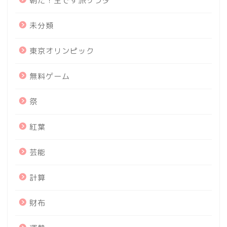
朝だ！生です旅サラダ
未分類
東京オリンピック
無料ゲーム
祭
紅葉
芸能
計算
財布