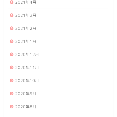
2021年4月
2021年3月
2021年2月
2021年1月
2020年12月
2020年11月
2020年10月
2020年9月
2020年8月