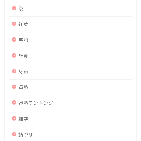
祭
紅葉
芸能
計算
財布
運勢
運勢ランキング
雑学
鮎やな