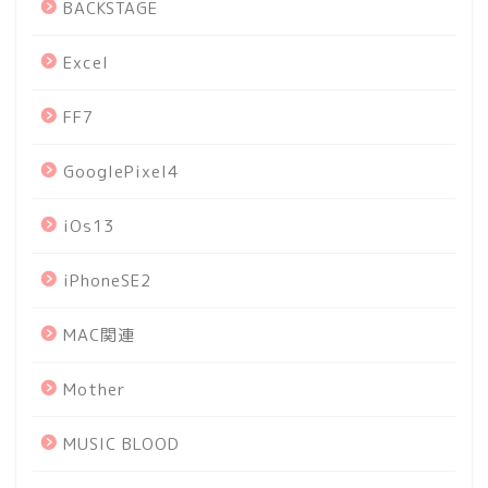
BACKSTAGE
Excel
FF7
GooglePixel4
iOs13
iPhoneSE2
MAC関連
Mother
MUSIC BLOOD