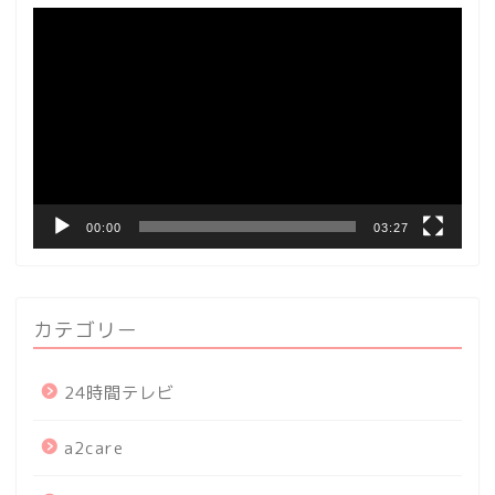
動
画
プ
レ
ー
ヤ
ー
00:00
03:27
カテゴリー
24時間テレビ
a2care