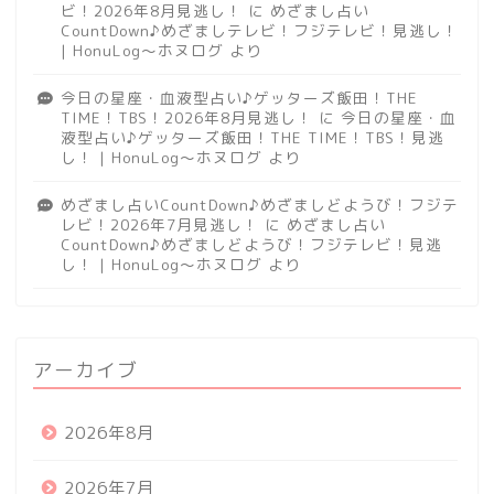
ビ！2026年8月見逃し！
に
めざまし占い
CountDown♪めざましテレビ！フジテレビ！見逃し！
| HonuLog～ホヌログ
より
今日の星座・血液型占い♪ゲッターズ飯田！THE
TIME！TBS！2026年8月見逃し！
に
今日の星座・血
液型占い♪ゲッターズ飯田！THE TIME！TBS！見逃
し！ | HonuLog～ホヌログ
より
めざまし占いCountDown♪めざましどようび！フジテ
レビ！2026年7月見逃し！
に
めざまし占い
CountDown♪めざましどようび！フジテレビ！見逃
し！ | HonuLog～ホヌログ
より
アーカイブ
2026年8月
2026年7月