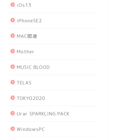
iOs13
iPhoneSE2
MAC関連
Mother
MUSIC BLOOD
TELAS
TOKYO2020
Urar SPARKLING PACK
WindowsPC