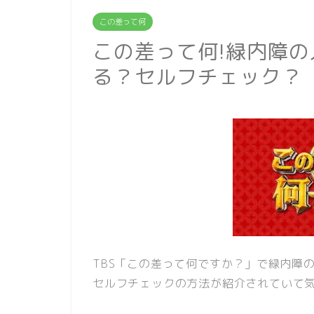
この差って何
この差って何!緑内障
る？セルフチェック？
TBS「この差って何ですか？」で緑内障
セルフチェックの方法が紹介されていて