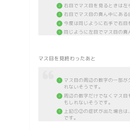
右目でマス目を見るときは左
右目でマス目の真ん中にある
今度は同じように右手で右目
同じように左目でマス目の真
マス目を見終わったあと
マス目の周辺の数字の一部が
れないそうです。
周辺の数字だけでなくマス目
もしれないそうです。
上記➀②の症状が出た場合は
です。