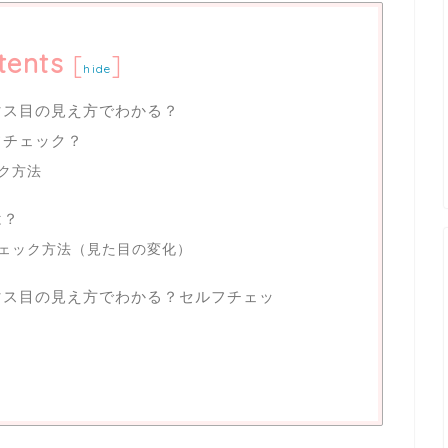
tents
[
]
hide
マス目の見え方でわかる？
フチェック？
ク方法
は？
ェック方法（見た目の変化）
マス目の見え方でわかる？セルフチェッ