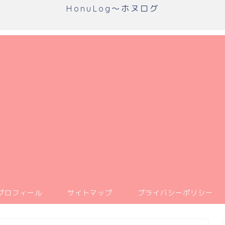
HonuLog～ホヌログ
プロフィール
サイトマップ
プライバシーポリシー