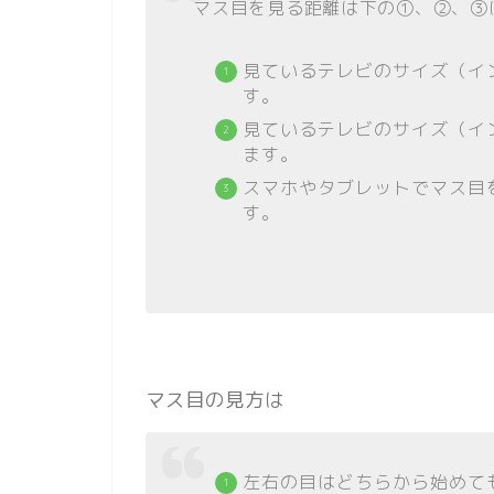
マス目を見る距離は下の➀、②、③
見ているテレビのサイズ（イン
す。
見ているテレビのサイズ（イン
ます。
スマホやタブレットでマス目
す。
マス目の見方は
左右の目はどちらから始めて