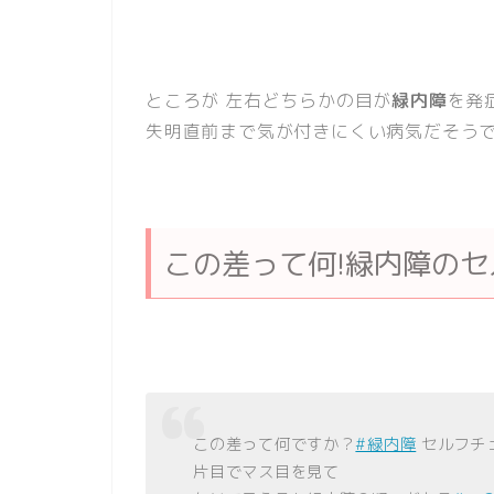
ところが 左右どちらかの目が
緑内障
を発
失明直前まで気が付きにくい病気だそう
この差って何!緑内障の
この差って何ですか？
#緑内障
セルフチ
片目でマス目を見て