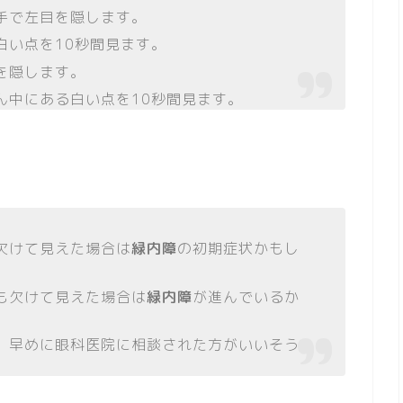
手で左目を隠します。
白い点を10秒間見ます。
を隠します。
ん中にある白い点を10秒間見ます。
欠けて見えた場合は
緑内障
の初期症状かもし
も欠けて見えた場合は
緑内障
が進んでいるか
、早めに眼科医院に相談された方がいいそう