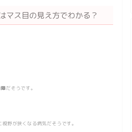
人はマス目の見え方でわかる？
内障
だそうです。
に視野が狭くなる病気だそうです。