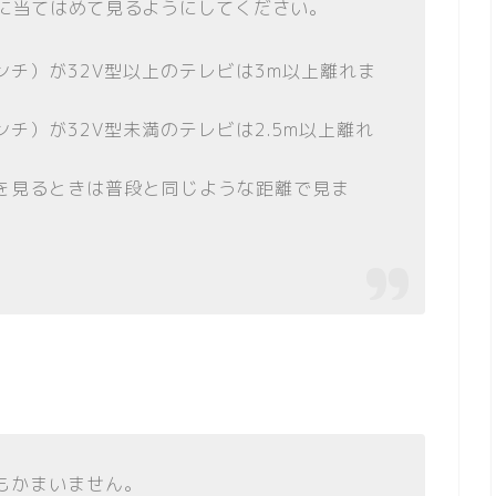
に当てはめて見るようにしてください。
チ）が32V型以上のテレビは3m以上離れま
チ）が32V型未満のテレビは2.5m以上離れ
を見るときは普段と同じような距離で見ま
もかまいません。