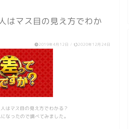
の人はマス目の見え方でわか
2019年4月12日
/
2020年12月24日
の人はマス目の見え方でわかる？
気になったので調べてみました。