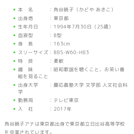
本 名 ：角谷暁子（かどや あきこ）
出身地 ：東京都
生年月日 ：1994年7月30日（25歳）
血液型 ：B型
身 長 ：163cm
スリーサイズ：B85-W60-H83
特 技 ：柔軟
趣 味 ：昭和歌謡を聴くこと、お笑い番
組を見ること
出身大学 ：慶応義塾大学 文学部 人文社会科
学
勤務局 ：テレビ東京
入 社 ：2017年
角谷暁子アナは東京都出身で東京都立日比谷高等学校
を卒業されています。