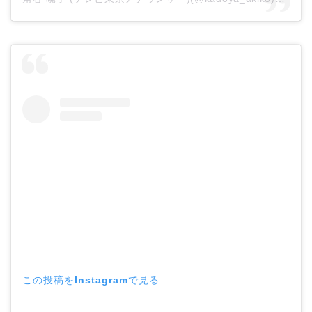
この投稿をInstagramで見る