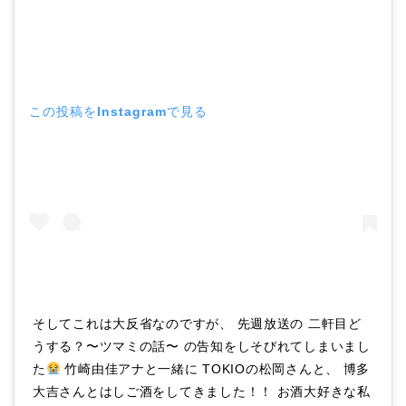
この投稿をInstagramで見る
そしてこれは大反省なのですが、 先週放送の 二軒目ど
うする？〜ツマミの話〜 の告知をしそびれてしまいまし
た
竹崎由佳アナと一緒に TOKIOの松岡さんと、 博多
大吉さんとはしご酒をしてきました！！ お酒大好きな私