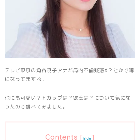
テレビ東京の角谷暁子アナが局内不倫疑惑X？とかで噂
になってますね。
他にも可愛い？Ｆカップは？彼氏は？について気にな
ったので調べてみました。
Contents
[
]
hide