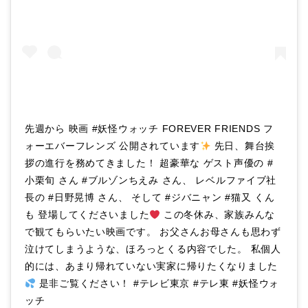
先週から 映画 #妖怪ウォッチ FOREVER FRIENDS フ
ォーエバーフレンズ 公開されています
先日、舞台挨
拶の進行を務めてきました！ 超豪華な ゲスト声優の #
小栗旬 さん #ブルゾンちえみ さん、 レベルファイブ社
長の #日野晃博 さん、 そして #ジバニャン #猫又 くん
も 登場してくださいました
この冬休み、家族みんな
で観てもらいたい映画です。 お父さんお母さんも思わず
泣けてしまうような、ほろっとくる内容でした。 私個人
的には、あまり帰れていない実家に帰りたくなりました
是非ご覧ください！ #テレビ東京 #テレ東 #妖怪ウォ
ッチ