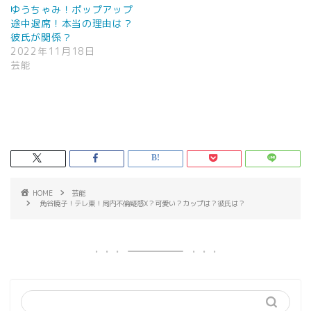
ゆうちゃみ！ポップアップ
途中退席！本当の理由は？
彼氏が関係？
2022年11月18日
芸能
HOME
芸能
角谷暁子！テレ東！局内不倫疑惑X？可愛い？カップは？彼氏は？