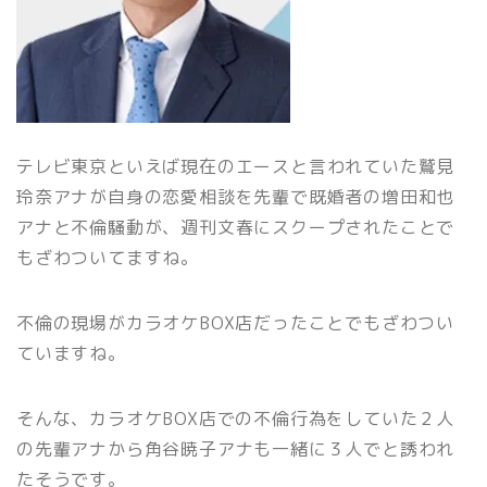
テレビ東京といえば現在のエースと言われていた鷲見
玲奈アナが自身の恋愛相談を先輩で既婚者の増田和也
アナと不倫騒動が、週刊文春にスクープされたことで
もざわついてますね。
不倫の現場がカラオケBOX店だったことでもざわつい
ていますね。
そんな、カラオケBOX店での不倫行為をしていた２人
の先輩アナから角谷暁子アナも一緒に３人でと誘われ
たそうです。