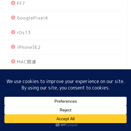
FF7
GooglePixel4
ホーム
iOs13
プロフィール
iPhoneSE2
サイトマップ
MAC関連
プライバシーポリシー
Mother
MUSIC BLOOD
TELAS
MENU
TOKYO2020
ホーム
プロフィール
サイトマップ
プライバシーポリシー