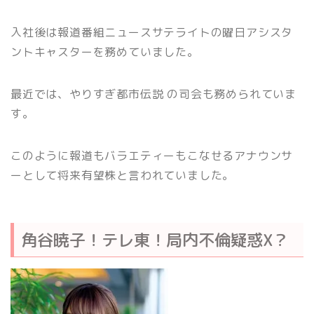
入社後は報道番組ニュースサテライトの曜日アシスタ
ントキャスターを務めていました。
最近では、やりすぎ都市伝説 の司会も務められていま
す。
このように報道もバラエティーもこなせるアナウンサ
ーとして将来有望株と言われていました。
角谷暁子！テレ東！局内不倫疑惑X？