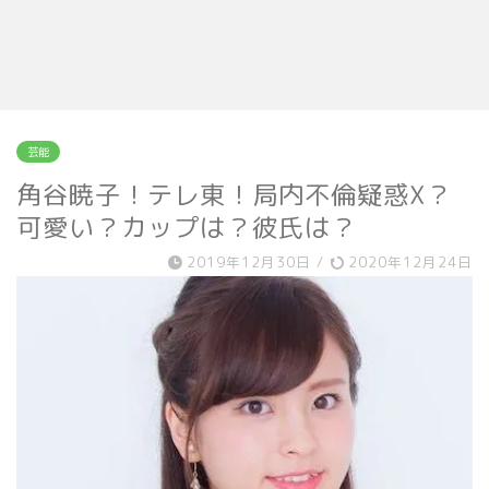
芸能
角谷暁子！テレ東！局内不倫疑惑X？
可愛い？カップは？彼氏は？
2019年12月30日
/
2020年12月24日