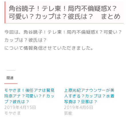
角谷暁子！テレ東！局内不倫疑惑X？
可愛い？カップは？彼氏は？ まとめ
今回は、角谷暁子！テレ東！局内不倫疑惑X？可愛い？
カップは？彼氏は？
について情報発信させていただきました。
関連
モヤさま！後任アナは鷲見
上原光紀アナウンサーが美
玲奈アナ？可愛い？Ｆカッ
人すぎる？カップは？水着
プ？彼氏は？
写真は？旦那は？
2019年4月15日
2019年4月6日
モヤさま
芸能