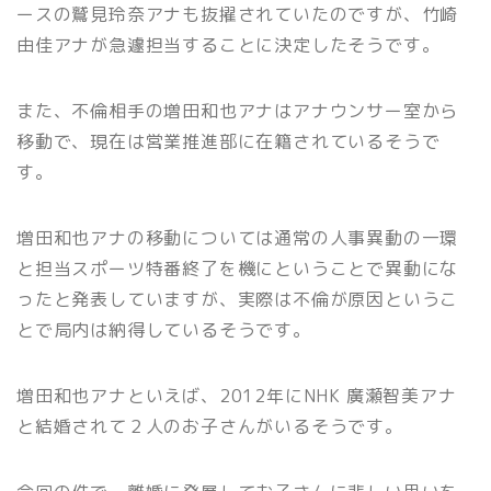
ースの鷲見玲奈アナも抜擢されていたのですが、竹崎
由佳アナが急遽担当することに決定したそうです。
また、不倫相手の増田和也アナはアナウンサー室から
移動で、現在は営業推進部に在籍されているそうで
す。
増田和也アナの移動については通常の人事異動の一環
と担当スポーツ特番終了を機にということで異動にな
ったと発表していますが、実際は不倫が原因というこ
とで局内は納得しているそうです。
増田和也アナといえば、2012年にNHK 廣瀬智美アナ
と結婚されて２人のお子さんがいるそうです。