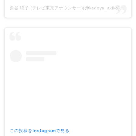
角谷 暁子 (テレビ東京アナウンサー)
(@kadoya_akiko)がシェアした投稿 –
この投稿をInstagramで見る