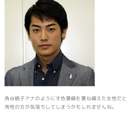
角谷暁子アナのように才色兼備を兼ね備えた女性だと
男性の方が気落ちしてしまうかもしれませんね。