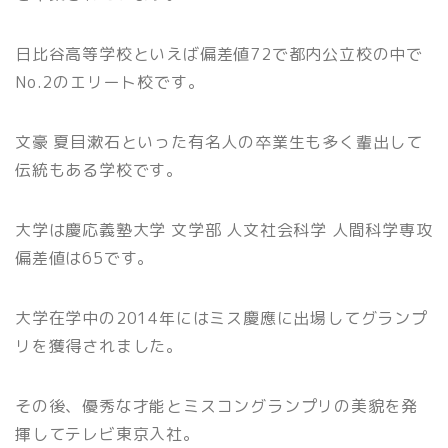
日比谷高等学校といえば偏差値72で都内公立校の中で
No.2のエリート校です。
文豪 夏目漱石といった有名人の卒業生も多く輩出して
伝統もある学校です。
大学は慶応義塾大学 文学部 人文社会科学 人間科学専攻
偏差値は65です。
大学在学中の2014年にはミス慶應に出場してグランプ
リを獲得されました。
その後、優秀な才能とミスコングランプリの美貌を発
揮してテレビ東京入社。