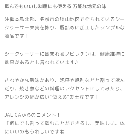
飲んでもいいし料理にも使える 万能な地元の味
沖縄本島北部、名護市の勝山地区で作られているシー
クヮーサー果実を搾り、瓶詰めに加工したシンプルな
商品です！
シークヮーサーに含まれるノビレチンは、健康維持に
効果があるとも言われています♪
さわやかな酸味があり、泡盛や焼酎などと割って飲ん
だり、焼き魚などの料理のアクセントにしてみたり、
アレンジの幅が広い“使える”お土産です！
JAL CAからのコメント！
「何にでも割って飲むことができるし、美味しい。体
にいいのもうれしいですね」