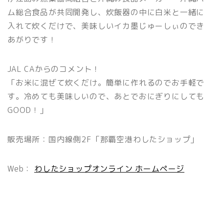
ム総合食品が共同開発し、炊飯器の中に白米と一緒に
入れて炊くだけで、美味しいイカ墨じゅーしぃのでき
あがりです！
JAL CAからのコメント！
「お米に混ぜて炊くだけ。簡単に作れるのでお手軽で
す。冷めても美味しいので、あとでおにぎりにしても
GOOD！」
販売場所：国内線側2F「那覇空港わしたショップ」
Web：
わしたショップオンライン ホームページ