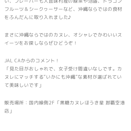
い、フレーバーも大宜味村産の緑茶や泡盛、ドラゴン
フルーツ＆シークヮーサーなど、沖縄ならではの食材
をふんだんに取り入れました♪
まさに沖縄ならではのカヌレ、オシャレでかわいいス
イーツをお探しならぜひどうぞ！
JAL CAからのコメント！
「見た目がおしゃれで、女子受け間違いなしです。カ
ヌレにマッチする“いかにも沖縄”な素材が選ばれてい
て美味しいです」
販売場所：国内線側2F「黒糖カヌレほうき星 那覇空港
店」