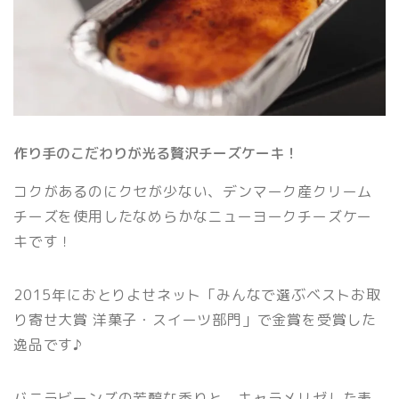
作り手のこだわりが光る贅沢チーズケーキ！
コクがあるのにクセが少ない、デンマーク産クリーム
チーズを使用したなめらかなニューヨークチーズケー
キです！
2015年におとりよせネット「みんなで選ぶベストお取
り寄せ大賞 洋菓子・スイーツ部門」で金賞を受賞した
逸品です♪
バニラビーンズの芳醇な香りと、キャラメリゼした表