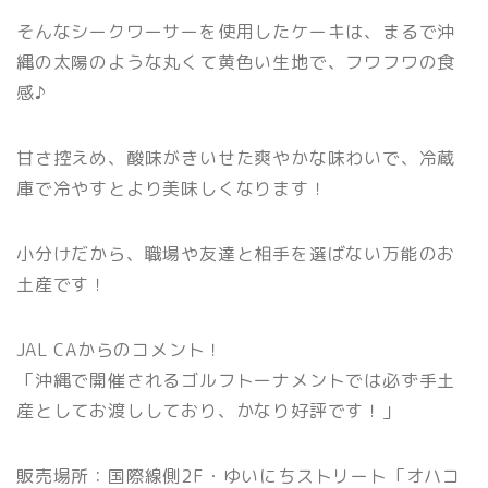
そんなシークワーサーを使用したケーキは、まるで沖
縄の太陽のような丸くて黄色い生地で、フワフワの食
感♪
甘さ控えめ、酸味がきいせた爽やかな味わいで、冷蔵
庫で冷やすとより美味しくなります！
小分けだから、職場や友達と相手を選ばない万能のお
土産です！
JAL CAからのコメント！
「沖縄で開催されるゴルフトーナメントでは必ず手土
産としてお渡ししており、かなり好評です！」
販売場所：国際線側2F・ゆいにちストリート「オハコ