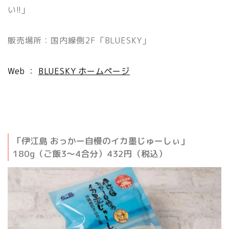
い!!」
販売場所：国内線側2F「BLUESKY」
Web ：
BLUESKY ホームページ
「伊江島 おっかー自慢のイカ墨じゅーしぃ」
180g（ご飯3～4合分）432円（税込）