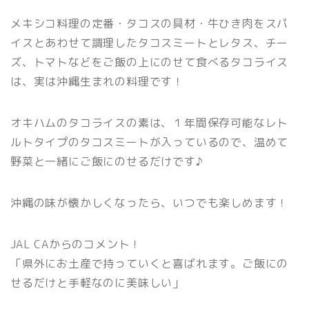
メキシコ料理の定番・タコスの具材・牛ひき肉をスパ
イスとあわせて調理したタコスミートとレタス、チー
ズ、トマトなどをご飯の上にのせて食べるタコライス
は、実は沖縄生まれの料理です！
オキハムのタコライスの素は、１年間保存可能なレト
ルトタイプのタコスミートが入っているので、温めて
野菜と一緒にご飯にのせるだけです♪
沖縄の味が懐かしくなったら、いつでも楽しめます！
JAL CAからのコメント！
「県外にお土産で持っていくと喜ばれます。ご飯にの
せるだけと手軽なのに美味しい」