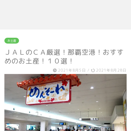
お土産
ＪＡＬのＣＡ厳選！那覇空港！おすす
めのお土産！１０選！
2021年8月5日
/
2021年8月28日