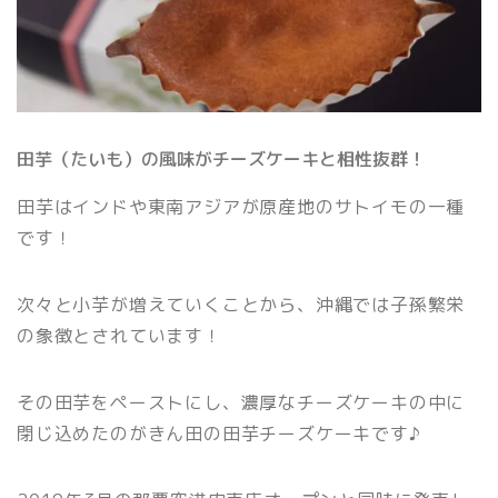
田芋（たいも）の風味がチーズケーキと相性抜群！
田芋はインドや東南アジアが原産地のサトイモの一種
です！
次々と小芋が増えていくことから、沖縄では子孫繁栄
の象徴とされています！
その田芋をペーストにし、濃厚なチーズケーキの中に
閉じ込めたのがきん田の田芋チーズケーキです♪