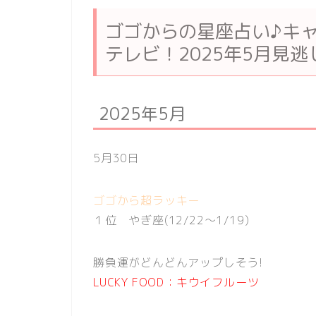
ゴゴからの星座占い♪キャメ
テレビ！2025年5月見逃
2025年5月
5月30日
ゴゴから超ラッキー
１位 やぎ座(12/22〜1/19)
勝負運がどんどんアップしそう!
LUCKY FOOD：キウイフルーツ