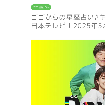
ゴゴ星座占い
ゴゴからの星座占い♪キャ
日本テレビ！2025年