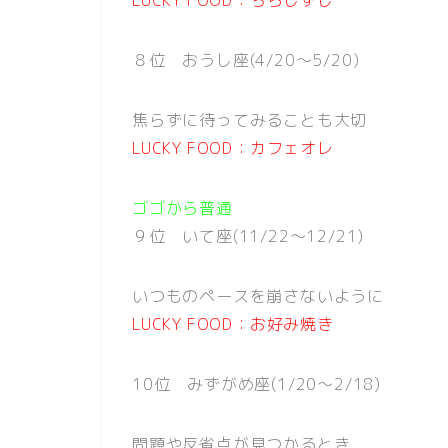
８位 おうし座(4/20〜5/20)
焦らずに待ってみることも大切
LUCKY FOOD：カフェオレ
ゴゴから普通
９位 いて座(11/22〜12/21)
いつものペースを崩さないように
LUCKY FOOD：お好み焼き
10位 みずがめ座(1/20〜2/18)
問題や反省点が見つかるとき