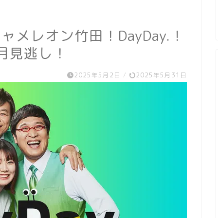
メレオン竹田！DayDay.！
5月見逃し！
2025年5月2日
/
2025年5月31日