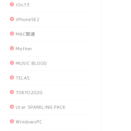
iOs13
iPhoneSE2
MAC関連
Mother
MUSIC BLOOD
TELAS
TOKYO2020
Urar SPARKLING PACK
WindowsPC