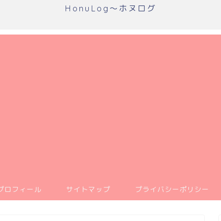
HonuLog～ホヌログ
プロフィール
サイトマップ
プライバシーポリシー