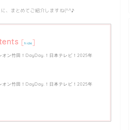
に、まとめてご紹介しますね(^^♪
tents
[
]
hide
ン竹田！DayDay.！日本テレビ！2025年
ン竹田！DayDay.！日本テレビ！2025年