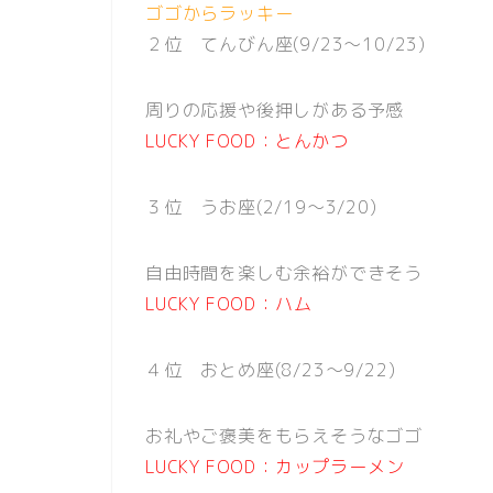
ゴゴからラッキー
２位 てんびん座(9/23〜10/23)
周りの応援や後押しがある予感
LUCKY FOOD：とんかつ
３位 うお座(2/19〜3/20)
自由時間を楽しむ余裕ができそう
LUCKY FOOD：ハム
４位 おとめ座(8/23〜9/22)
お礼やご褒美をもらえそうなゴゴ
LUCKY FOOD：カップラーメン