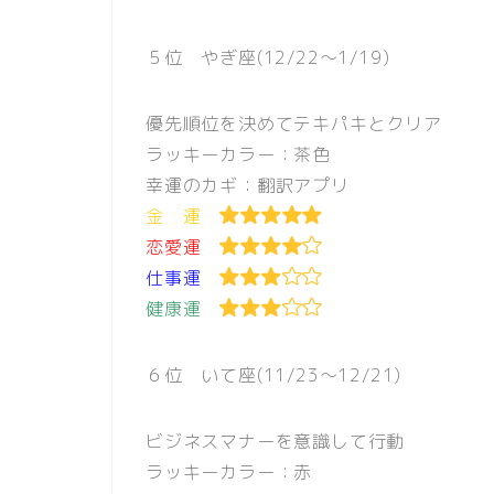
５位 やぎ座(12/22〜1/19)
優先順位を決めてテキパキとクリア
ラッキーカラー：茶色
幸運のカギ：翻訳アプリ
金 運
恋愛運
仕事運
健康運
６位 いて座(11/23〜12/21)
ビジネスマナーを意識して行動
ラッキーカラー：赤