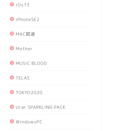
iOs13
iPhoneSE2
MAC関連
Mother
MUSIC BLOOD
TELAS
TOKYO2020
Urar SPARKLING PACK
WindowsPC