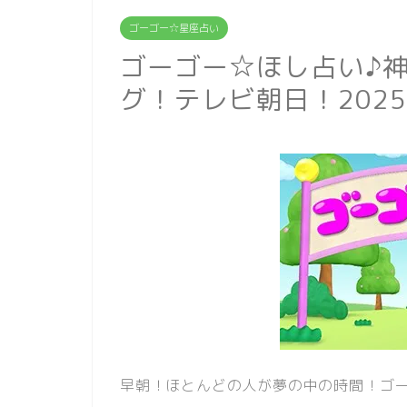
ゴーゴー☆星座占い
ゴーゴー☆ほし占い♪
グ！テレビ朝日！202
早朝！ほとんどの人が夢の中の時間！ゴー