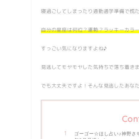
寝過ごしてしまったり通勤通学準備で慌
自分の星座は何位？運勢？ラッキーカラ
すっごい気になりますよね♪
見逃してモヤモヤした気持ちで落ち着きま
でも大丈夫ですよ！そんな見逃したあなた
Con
ゴーゴー☆ほし占い♪神野さ