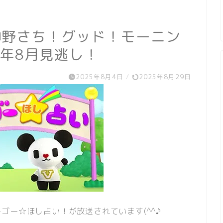
神野さち！グッド！モーニン
5年8月見逃し！
2025年8月4日
/
2025年8月29日
ゴー☆ほし占い！が放送されています(^^♪