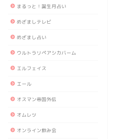
まるっと！誕生月占い
めざましテレビ
めざまし占い
ウルトラリペアシカバーム
エルフェイス
エール
オスマン帝国外伝
オムレツ
オンライン飲み会