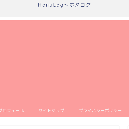
HonuLog～ホヌログ
プロフィール
サイトマップ
プライバシーポリシー