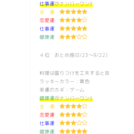
仕事運
がナンバーワン!!
金 運
恋愛運
仕事運
健康運
４位 おとめ座(8/23〜9/22)
料理は盛りつけを工夫すると吉
ラッキーカラー：黄色
幸運のカギ：ゲーム
健康運
がナンバーワン!!
金 運
恋愛運
仕事運
健康運