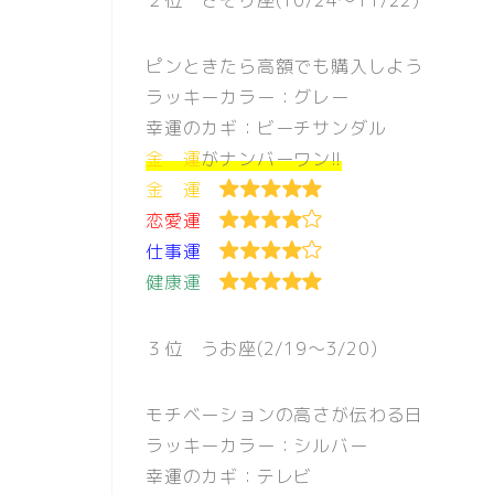
ピンときたら高額でも購入しよう
ラッキーカラー：グレー
幸運のカギ：ビーチサンダル
金 運
がナンバーワン!!
金 運
恋愛運
仕事運
健康運
３位 うお座(2/19〜3/20)
モチベーションの高さが伝わる日
ラッキーカラー：シルバー
幸運のカギ：テレビ