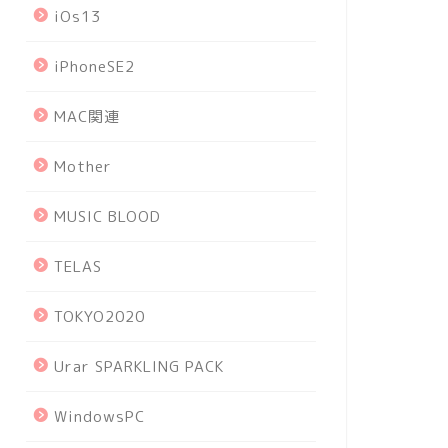
iOs13
iPhoneSE2
MAC関連
Mother
MUSIC BLOOD
TELAS
TOKYO2020
Urar SPARKLING PACK
WindowsPC