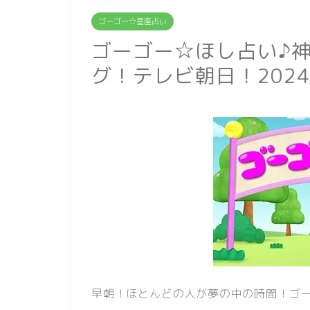
ゴーゴー☆星座占い
ゴーゴー☆ほし占い♪
グ！テレビ朝日！202
早朝！ほとんどの人が夢の中の時間！ゴー