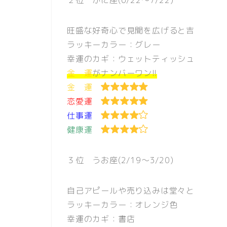
旺盛な好奇心で見聞を広げると吉
ラッキーカラー：グレー
幸運のカギ：ウェットティッシュ
金 運
がナンバーワン!!
金 運
恋愛運
仕事運
健康運
３位 うお座(2/19〜3/20)
自己アピールや売り込みは堂々と
ラッキーカラー：オレンジ色
幸運のカギ：書店