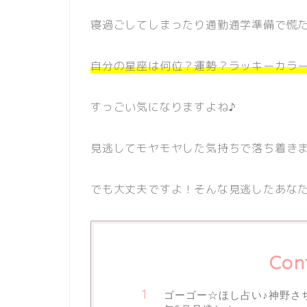
寝過ごしてしまったり通勤通学準備で慌
自分の星座は何位？運勢？ラッキーカラ
すっごい気になりますよね♪
見逃してモヤモヤした気持ちで落ち着きま
でも大丈夫ですよ！そんな見逃したあなた
Con
ゴーゴー☆ほし占い♪神野さ