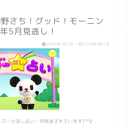
神野さち！グッド！モーニン
4年5月見逃し！
2024年5月2日
/
2024年6月1日
ゴー☆ほし占い！が放送されています(^^♪