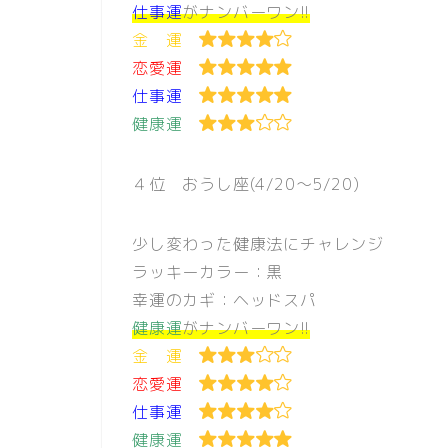
仕事運
がナンバーワン!!
金 運
恋愛運
仕事運
健康運
４位 おうし座(4/20〜5/20)
少し変わった健康法にチャレンジ
ラッキーカラー：黒
幸運のカギ：ヘッドスパ
健康運
がナンバーワン!!
金 運
恋愛運
仕事運
健康運