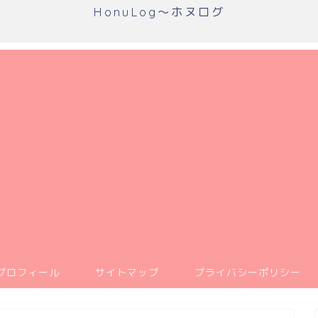
HonuLog～ホヌログ
プロフィール
サイトマップ
プライバシーポリシー