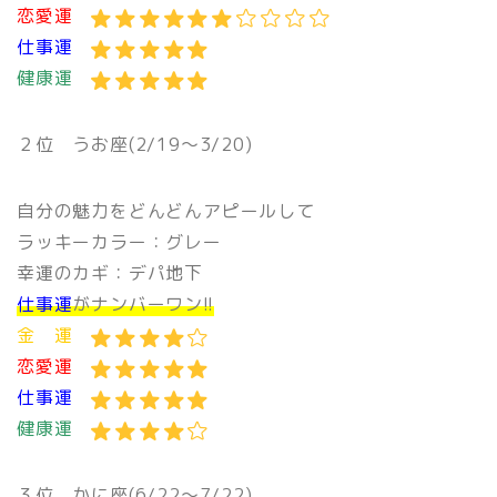
恋愛運
仕事運
健康運
２位
うお座(2/19〜3/20)
自分の魅力をどんどんアピールして
ラッキーカラー：グレー
幸運のカギ：デパ地下
仕事運
がナンバーワン!!
金 運
恋愛運
仕事運
健康運
３位
かに座(6/22〜7/22)