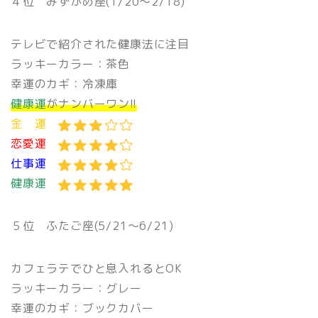
４位
みずがめ座(1/20〜2/18)
テレビで紹介された健康法に注目
ラッキーカラー：茶色
幸運のカギ：冷凍庫
健康運
がナンバーワン!!
金 運
恋愛運
仕事運
健康運
５位
ふたご座(5/21〜6/21)
カフェラテでひと息入れるとOK
ラッキーカラー：グレー
幸運のカギ：ブックカバー