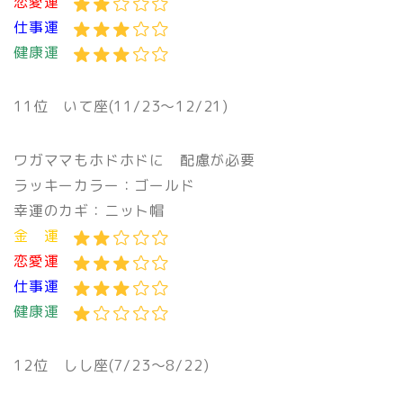
恋愛運
仕事運
健康運
11位
いて座(11/23〜12/21)
ワガママもホドホドに 配慮が必要
ラッキーカラー：ゴールド
幸運のカギ：ニット帽
金 運
恋愛運
仕事運
健康運
12位 しし座(7/23〜8/22)