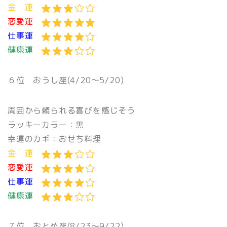
金 運
恋愛運
仕事運
健康運
６位
おうし座(4/20〜5/20)
周囲から頼られる喜びを感じそう
ラッキーカラー：黒
幸運のカギ：おせち料理
金 運
恋愛運
仕事運
健康運
７位
おとめ座(8/23〜9/22)