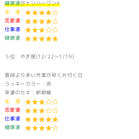
健康運
がナンバーワン!!
金 運
恋愛運
仕事運
健康運
５位
やぎ座(12/22〜1/19)
普段より多い作業が早く片付く日
ラッキーカラー：赤
幸運のカギ：新幹線
金 運
恋愛運
仕事運
健康運