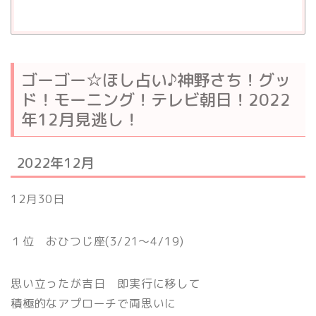
ゴーゴー☆ほし占い♪神野さち！グッ
ド！モーニング！テレビ朝日！2022
年12月見逃し！
2022年12月
12月30日
１位
おひつじ座(3/21〜4/19)
思い立ったが吉日 即実行に移して
積極的なアプローチで両思いに