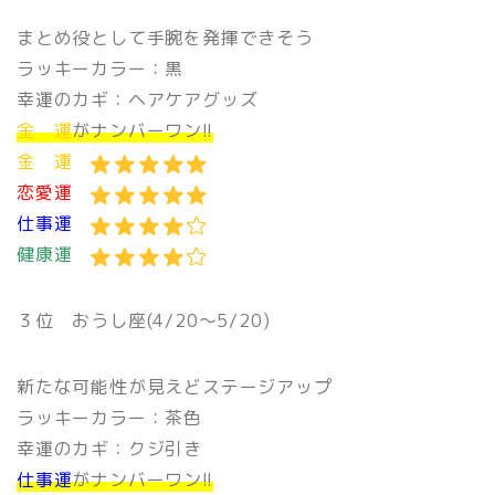
まとめ役として手腕を発揮できそう
ラッキーカラー：黒
幸運のカギ：ヘアケアグッズ
金 運
がナンバーワン!!
金 運
恋愛運
仕事運
健康運
３位
おうし座(4/20〜5/20)
新たな可能性が見えどステージアップ
ラッキーカラー：茶色
幸運のカギ：クジ引き
仕事運
がナンバーワン!!