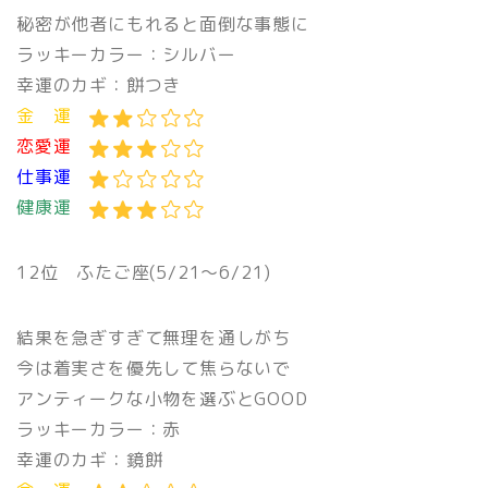
秘密が他者にもれると面倒な事態に
ラッキーカラー：シルバー
幸運のカギ：餅つき
金 運
恋愛運
仕事運
健康運
12位 ふたご座(5/21〜6/21)
結果を急ぎすぎて無理を通しがち
今は着実さを優先して焦らないで
アンティークな小物を選ぶとGOOD
ラッキーカラー：赤
幸運のカギ：鏡餅