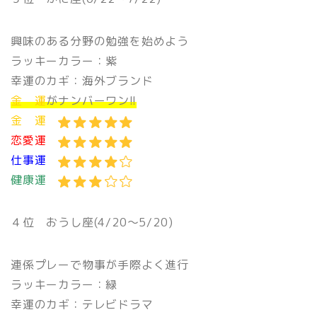
興味のある分野の勉強を始めよう
ラッキーカラー：紫
幸運のカギ：海外ブランド
金 運
がナンバーワン!!
金 運
恋愛運
仕事運
健康運
４位
おうし座(4/20〜5/20)
連係プレーで物事が手際よく進行
ラッキーカラー：緑
幸運のカギ：テレビドラマ