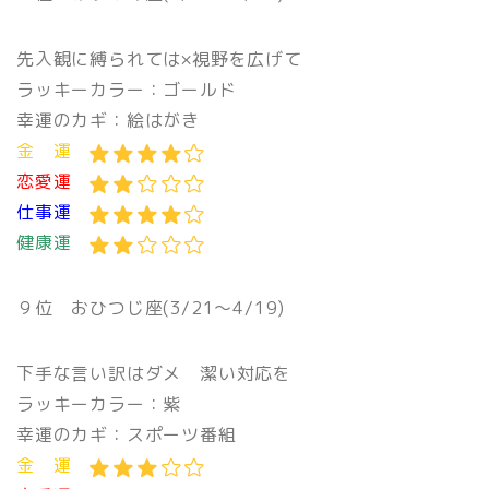
先入観に縛られては×視野を広げて
ラッキーカラー：ゴールド
幸運のカギ：絵はがき
金 運
恋愛運
仕事運
健康運
９位
おひつじ座(3/21〜4/19)
下手な言い訳はダメ 潔い対応を
ラッキーカラー：紫
幸運のカギ：スポーツ番組
金 運