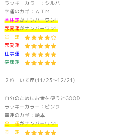
ラッキーカラー：シルバー
幸運のカギ：ＡＴＭ
全体運
がナンバーワン!!
恋愛運
がナンバーワン!!
金 運
恋愛運
仕事運
健康運
２位
いて座(11/23〜12/21)
自分のためにお金を使うとGOOD
ラッキーカラー：ピンク
幸運のカギ：絵本
金 運
がナンバーワン!!
金 運