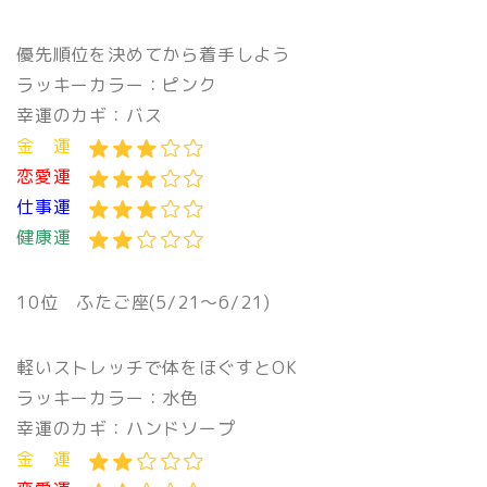
優先順位を決めてから着手しよう
ラッキーカラー：ピンク
幸運のカギ：バス
金 運
恋愛運
仕事運
健康運
10位
ふたご座(5/21〜6/21)
軽いストレッチで体をほぐすとOK
ラッキーカラー：水色
幸運のカギ：ハンドソープ
金 運