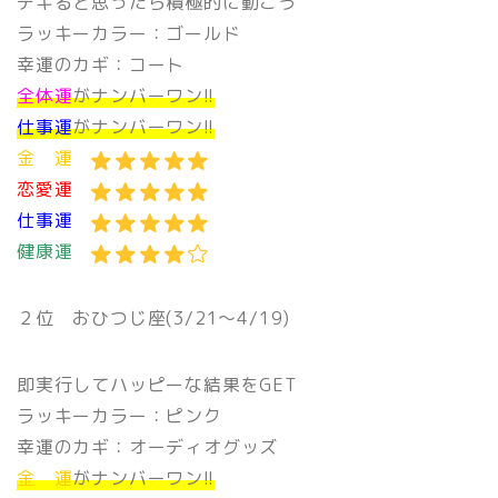
デキると思ったら積極的に動こう
ラッキーカラー：ゴールド
幸運のカギ：コート
全体運
がナンバーワン!!
仕事運
がナンバーワン!!
金 運
恋愛運
仕事運
健康運
２位
おひつじ座(3/21〜4/19)
即実行してハッピーな結果をGET
ラッキーカラー：ピンク
幸運のカギ：オーディオグッズ
金 運
がナンバーワン!!