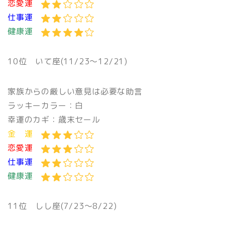
恋愛運
仕事運
健康運
10位
いて座(11/23〜12/21)
家族からの厳しい意見は必要な助言
ラッキーカラー：白
幸運のカギ：歳末セール
金 運
恋愛運
仕事運
健康運
11位
しし座(7/23〜8/22)