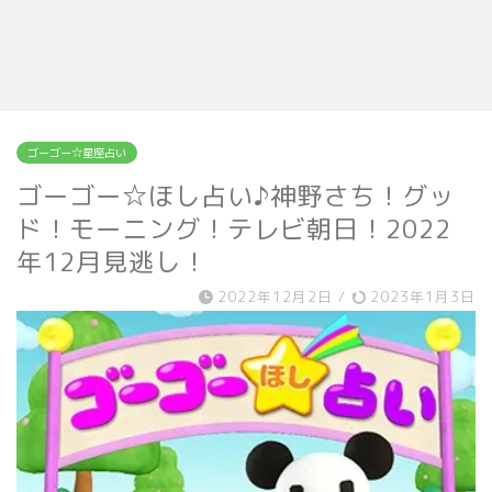
ゴーゴー☆星座占い
ゴーゴー☆ほし占い♪神野さち！グッ
ド！モーニング！テレビ朝日！2022
年12月見逃し！
2022年12月2日
/
2023年1月3日