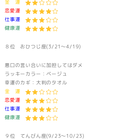
金 運
恋愛運
仕事運
健康運
８位
おひつじ座(3/21〜4/19)
悪口の言い合いに加担してはダメ
ラッキーカラー：ベージュ
幸運のカギ：大判のタオル
金 運
恋愛運
仕事運
健康運
９位
てんびん座(9/23〜10/23)