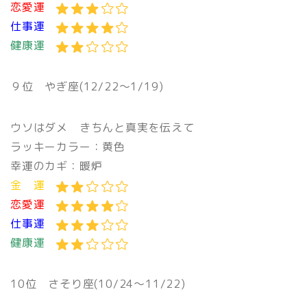
恋愛運
仕事運
健康運
９位
やぎ座(12/22〜1/19)
ウソはダメ きちんと真実を伝えて
ラッキーカラー：黄色
幸運のカギ：暖炉
金 運
恋愛運
仕事運
健康運
10位
さそり座(10/24〜11/22)