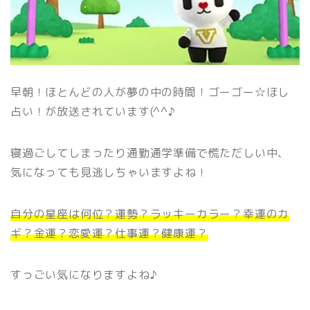
早朝！ほとんどの人が夢の中の時間！ゴーゴー☆ほし
占い！が放送されています(^^♪
寝過ごしてしまったり通勤通学準備で慌ただしい中、
気になっても見逃しちゃいますよね！
自分の星座は何位？運勢？ラッキーカラー？幸運のカ
ギ？金運？恋愛運？仕事運？健康運？
すっごい気になりますよね♪