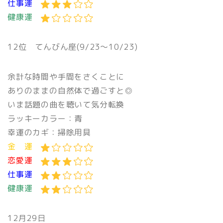
仕事運
健康運
12位 てんびん座(9/23〜10/23)
余計な時間や手間をさくことに
ありのままの自然体で過ごすと◎
いま話題の曲を聴いて気分転換
ラッキーカラー：青
幸運のカギ：掃除用具
金 運
恋愛運
仕事運
健康運
12月29日