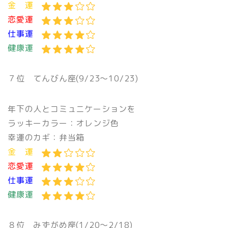
金 運
恋愛運
仕事運
健康運
７位
てんびん座(9/23〜10/23)
年下の人とコミュニケーションを
ラッキーカラー：オレンジ色
幸運のカギ：弁当箱
金 運
恋愛運
仕事運
健康運
８位
みずがめ座(1/20〜2/18)