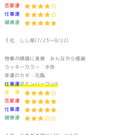
恋愛運
仕事運
健康運
３位
しし座(7/23〜8/22)
物事が順調に進展 みんなから感謝
ラッキーカラー：水色
幸運のカギ：花瓶
仕事運
がナンバーワン!!
金 運
恋愛運
仕事運
健康運