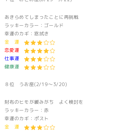
あきらめてしまったことに再挑戦
ラッキーカラー：ゴールド
幸運のカギ：窓拭き
金 運
恋愛運
仕事運
健康運
８位
うお座(2/19〜3/20)
財布のヒモが緩みがち よく検討を
ラッキーカラー：赤
幸運のカギ：ポスト
金 運