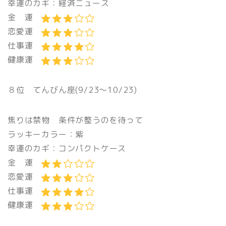
幸運のカギ
：経済ニュース
金 運
恋愛運
仕事運
健康運
８位 てんびん座(9/23〜10/23)
焦りは禁物 条件が整うのを待って
ラッキーカラー：紫
幸運のカギ：コンパクトケース
金 運
恋愛運
仕事運
健康運