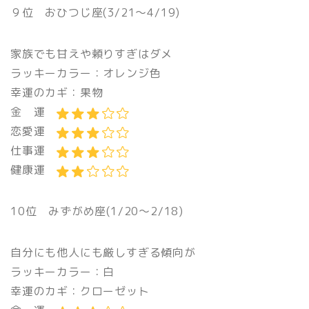
９位 おひつじ座(3/21〜4/19)
家族でも甘えや頼りすぎはダメ
ラッキーカラー：オレンジ色
幸運のカギ：果物
金 運
恋愛運
仕事運
健康運
10位 みずがめ座(1/20〜2/18)
自分にも他人にも厳しすぎる傾向が
ラッキーカラー：白
幸運のカギ：クローゼット