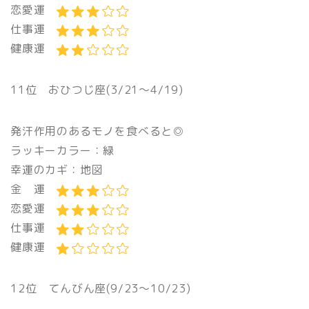
恋愛運
仕事運
健康運
11位 おひつじ座(3/21〜4/19)
発汗作用のあるモノを食べると◎
ラッキーカラー：緑
幸運のカギ：地図
金 運
恋愛運
仕事運
健康運
12位 てんびん座(9/23〜10/23)