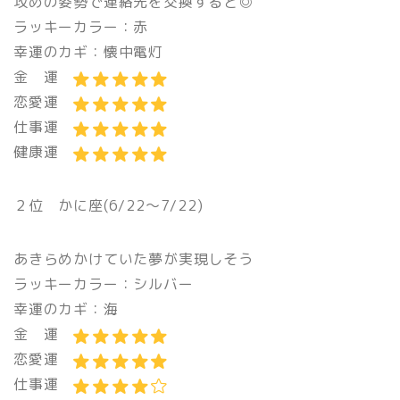
攻めの姿勢で連絡先を交換すると◎
ラッキーカラー：赤
幸運のカギ：懐中電灯
金 運
恋愛運
仕事運
健康運
２位
かに座(6/22〜7/22)
あきらめかけていた夢が実現しそう
ラッキーカラー：シルバー
幸運のカギ：海
金 運
恋愛運
仕事運