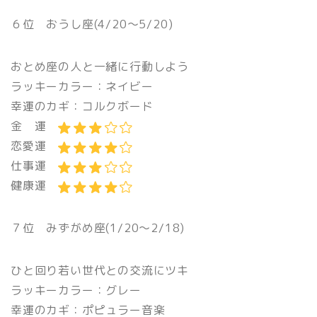
６位 おうし座(4/20〜5/20)
おとめ座の人と一緒に行動しよう
ラッキーカラー：ネイビー
幸運のカギ：コルクボード
金 運
恋愛運
仕事運
健康運
７位 みずがめ座(1/20〜2/18)
ひと回り若い世代との交流にツキ
ラッキーカラー：グレー
幸運のカギ：ポピュラー音楽