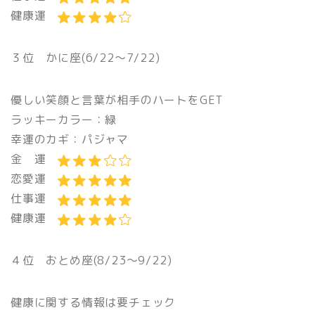
健康運
３位 かに座(6/22〜7/22)
優しい笑顔と言葉が相手のハートをGET
ラッキーカラー：緑
幸運のカギ：パジャマ
金 運
恋愛運
仕事運
健康運
４位 おとめ座(8/23〜9/22)
健康に関する情報は要チェック