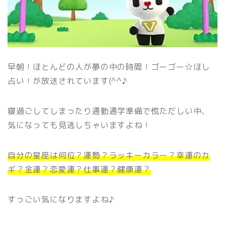
早朝！ほとんどの人が夢の中の時間！ゴーゴー☆ほし
占い！が放送されています(^^♪
寝過ごしてしまったり通勤通学準備で慌ただしい中、
気になっても見逃しちゃいますよね！
自分の星座は何位？運勢？ラッキーカラー？幸運のカ
ギ？金運？恋愛運？仕事運？健康運？
すっごい気になりますよね♪