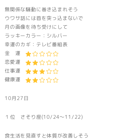
無関係な騒動に巻き込まれそう
ウワサ話には首を突っ込まないで
月の画像を待ち受けにして
ラッキーカラー：シルバー
幸運のカギ：テレビ番組表
金 運
恋愛運
仕事運
健康運
10月27日
１位 さそり座(10/24〜11/22)
食生活を見直すと体質が改善しそう