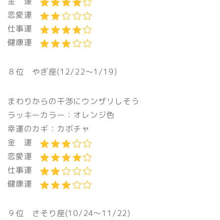
金 運
恋愛運
仕事運
健康運
８位 やぎ座(12/22〜1/19)
まわりからの干渉にウンザリしそう
ラッキーカラー：オレンジ色
幸運のカギ：カボチャ
金 運
恋愛運
仕事運
健康運
９位 さそり座(10/24〜11/22)