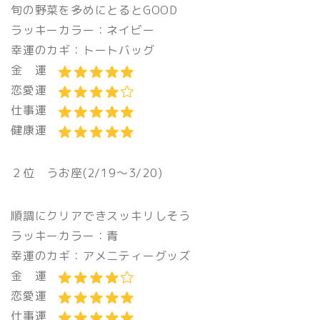
旬の野菜を多めにとるとGOOD
ラッキーカラー：ネイビー
幸運のカギ：トートバッグ
金 運
恋愛運
仕事運
健康運
２位 うお座(2/19〜3/20)
順調にクリアできスッキリしそう
ラッキーカラー：青
幸運のカギ：アメニティーグッズ
金 運
恋愛運
仕事運