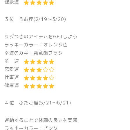
健康運
３位 うお座(2/19〜3/20)
クジつきのアイテムをGETしよう
ラッキーカラー：オレンジ色
幸運のカギ：電動歯ブラシ
金 運
恋愛運
仕事運
健康運
４位 ふたご座(5/21〜6/21)
運動することで体調の良さを実感
ラッキーカラー：ピンク