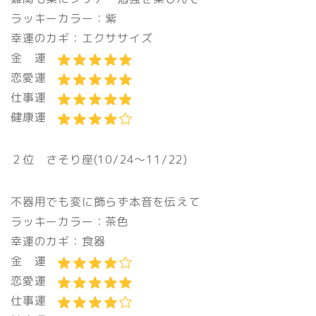
ラッキーカラー：紫
幸運のカギ：エクササイズ
金 運
恋愛運
仕事運
健康運
２位 さそり座(10/24〜11/22)
不器用でも変に飾らず本音を伝えて
ラッキーカラー：茶色
幸運のカギ：食器
金 運
恋愛運
仕事運