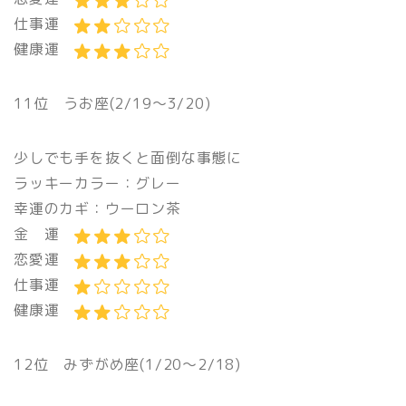
仕事運
健康運
11位 うお座(2/19〜3/20)
少しでも手を抜くと面倒な事態に
ラッキーカラー：グレー
幸運のカギ：ウーロン茶
金 運
恋愛運
仕事運
健康運
12位 みずがめ座(1/20〜2/18)