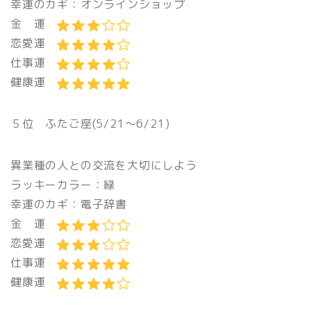
幸運のカギ：オンラインショップ
金 運
恋愛運
仕事運
健康運
５位 ふたご座(5/21〜6/21)
異業種の人との交流を大切にしよう
ラッキーカラー：緑
幸運のカギ：電子辞書
金 運
恋愛運
仕事運
健康運