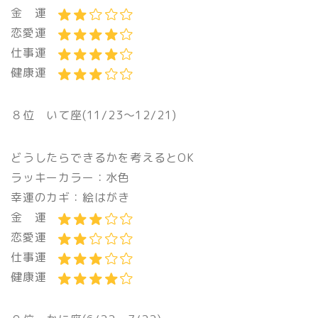
金 運
恋愛運
仕事運
健康運
８位 いて座(11/23〜12/21)
どうしたらできるかを考えるとOK
ラッキーカラー：水色
幸運のカギ：絵はがき
金 運
恋愛運
仕事運
健康運