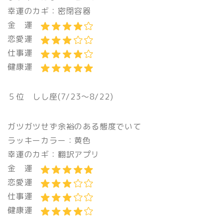
幸運のカギ：密閉容器
金 運
恋愛運
仕事運
健康運
５位 しし座(7/23〜8/22)
ガツガツせず余裕のある態度でいて
ラッキーカラー：黄色
幸運のカギ：翻訳アプリ
金 運
恋愛運
仕事運
健康運