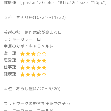
健康運
[jinstar4
.0 color=”#ffc32c” size=”16px”]
３位 さそり座(10/24〜11/22)
芸術の秋 創作意欲が高まる日
ラッキーカラー：白
幸運のカギ：キャラメル味
金 運
恋愛運
仕事運
健康運
４位 おうし座(4/20〜5/20)
フットワークの軽さを実感できそう
ラッキーカラー：ゴールド