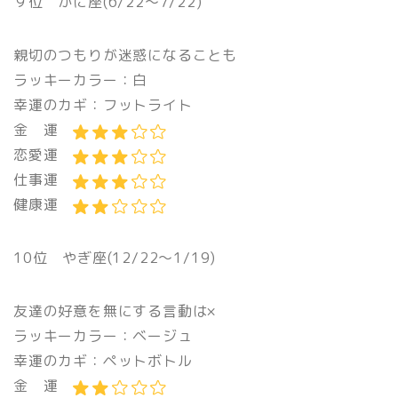
９位 かに座(6/22〜7/22)
親切のつもりが迷惑になることも
ラッキーカラー：白
幸運のカギ：フットライト
金 運
恋愛運
仕事運
健康運
10位 やぎ座(12/22〜1/19)
友達の好意を無にする言動は×
ラッキーカラー：ベージュ
幸運のカギ：ペットボトル
金 運