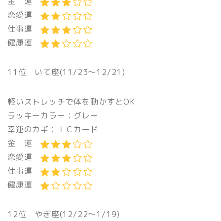
金 運
恋愛運
仕事運
健康運
11位 いて座(11/23〜12/21)
軽いストレッチで体を動かすとOK
ラッキーカラー：グレー
幸運のカギ：ＩＣカード
金 運
恋愛運
仕事運
健康運
12位 やぎ座(12/22〜1/19)