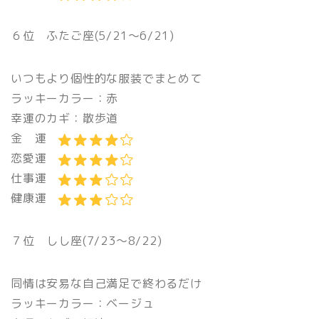
６位 ふたご座(5/21〜6/21)
いつもより個性的な服装でまとめて
ラッキーカラー：赤
幸運のカギ：散歩道
金 運
恋愛運
仕事運
健康運
７位 しし座
(7/23〜8/22)
同情は安易な自己満足で終わるだけ
ラッキーカラー
：ベージュ