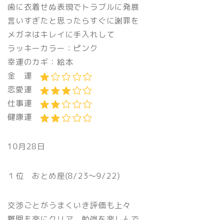
歯に衣着せぬ表現でトラブルに発展
言いすぎたと思ったらすぐに謝罪を
メガネはキレイに手入れして
ラッキーカラー：ピンク
幸運のカギ：絵本
金 運
恋愛運
仕事運
健康運
10月28日
１位 おとめ座(8/23〜9/22)
交渉ごとがうまくいき評価も上々
難関も楽にクリア 勉強を楽しんで