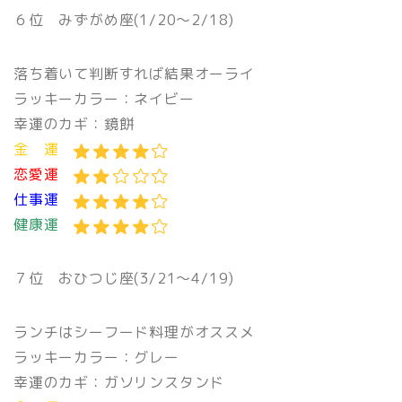
６位 みずがめ座(1/20〜2/18)
落ち着いて判断すれば結果オーライ
ラッキーカラー：ネイビー
幸運のカギ：鏡餅
金 運
恋愛運
仕事運
健康運
７位 おひつじ座(3/21〜4/19)
ランチはシーフード料理がオススメ
ラッキーカラー：グレー
幸運のカギ：ガソリンスタンド