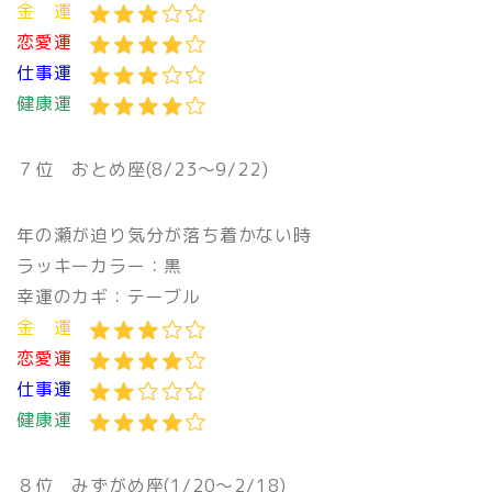
金 運
恋愛運
仕事運
健康運
７位 おとめ座(8/23〜9/22)
年の瀬が迫り気分が落ち着かない時
ラッキーカラー：黒
幸運のカギ：テーブル
金 運
恋愛運
仕事運
健康運
８位 みずがめ座(1/20〜2/18)