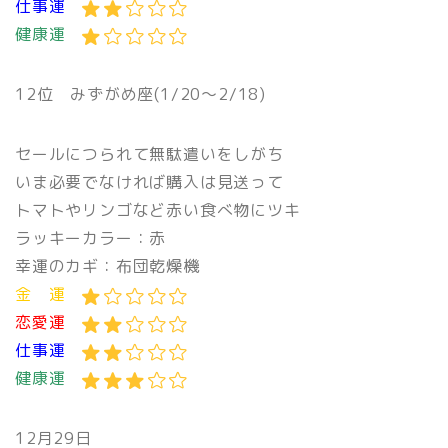
仕事運
健康運
12位 みずがめ座(1/20〜2/18)
セールにつられて無駄遣いをしがち
いま必要でなければ購入は見送って
トマトやリンゴなど赤い食べ物にツキ
ラッキーカラー：赤
幸運のカギ：布団乾燥機
金 運
恋愛運
仕事運
健康運
12月29日