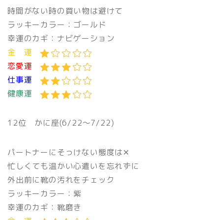
時間がない時の買い物は避けて
ラッキーカラー：ゴールド
幸運のカギ：ナビゲーション
金 運
恋愛運
仕事運
健康運
12位 かに座(6/22〜7/22)
パートナーにそっけない態度は✕
忙しくても温かい心遣いを忘れずに
外出前に靴の汚れをチェック
ラッキーカラー：紫
幸運のカギ：靴磨き