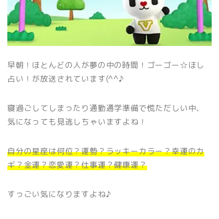
早朝！ほとんどの人が夢の中の時間！ゴーゴー☆ほし
占い！が放送されています(^^♪
寝過ごしてしまったり通勤通学準備で慌ただしい中、
気になっても見逃しちゃいますよね！
自分の星座は何位？運勢？ラッキーカラー？幸運のカ
ギ？金運？恋愛運？仕事運？健康運？
すっごい気になりますよね♪