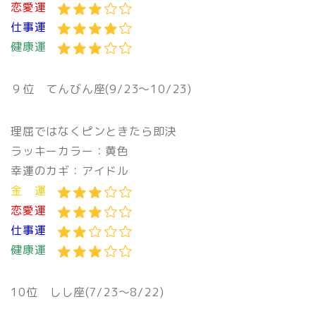
恋愛運
仕事運
健康運
９位 てんびん座(9/23〜10/23)
理屈ではなくピンときたら即決
ラッキーカラー：黄色
幸運のカギ：アイドル
金 運
恋愛運
仕事運
健康運
10位 しし座(7/23〜8/22)