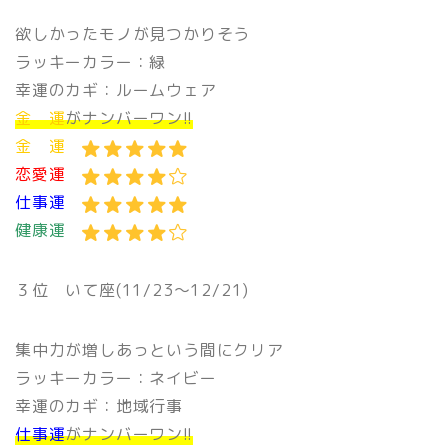
欲しかったモノが見つかりそう
ラッキーカラー：緑
幸運のカギ：ルームウェア
金 運
がナンバーワン!!
金 運
恋愛運
仕事運
健康運
３位 いて座(11/23〜12/21)
集中力が増しあっという間にクリア
ラッキーカラー：ネイビー
幸運のカギ：地域行事
仕事運
がナンバーワン!!