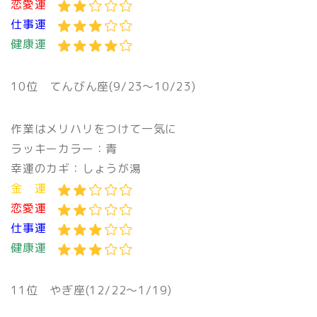
恋愛運
仕事運
健康運
10位 てんびん座(9/23〜10/23)
作業はメリハリをつけて一気に
ラッキーカラー：青
幸運のカギ：しょうが湯
金 運
恋愛運
仕事運
健康運
11位 やぎ座(12/22〜1/19)