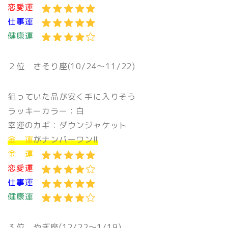
恋愛運
仕事運
健康運
２位 さそり座(10/24〜11/22)
狙っていた品が安く手に入りそう
ラッキーカラー：白
幸運のカギ：ダウンジャケット
金 運
がナンバーワン!!
金 運
恋愛運
仕事運
健康運
３位 やぎ座(12/22〜1/19)