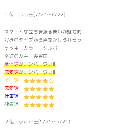
１位 しし座(7/23〜8/22)
スマートな立ち居振る舞いが魅力的
好みのタイプから声をかけられそう
ラッキーカラー：シルバー
幸運のカギ：美容院
全体運
がナンバーワン!!
恋愛運
がナンバーワン!!
金 運
恋愛運
仕事運
健康運
２位 ふたご座(5/21〜6/21)