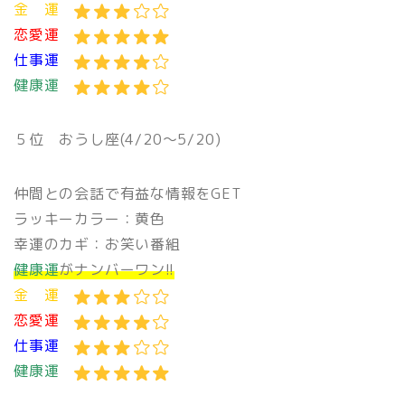
金 運
恋愛運
仕事運
健康運
５位 おうし座(4/20〜5/20)
仲間との会話で有益な情報をGET
ラッキーカラー：黄色
幸運のカギ：お笑い番組
健康運
がナンバーワン!!
金 運
恋愛運
仕事運
健康運