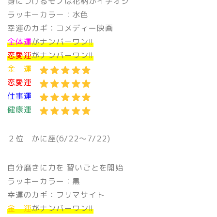
身につけるモノは花柄がイチオシ
ラッキーカラー：水色
幸運のカギ：コメディー映画
全体運
がナンバーワン!!
恋愛運
がナンバーワン!!
金 運
恋愛運
仕事運
健康運
２位 かに座(6/22〜7/22)
自分磨きに力を 習いごとを開始
ラッキーカラー：黒
幸運のカギ：フリマサイト
金 運
がナンバーワン!!