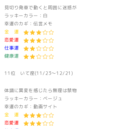
見切り発車で動くと周囲に迷惑が
ラッキーカラー：白
幸運のカギ：伝言メモ
金 運
恋愛運
仕事運
健康運
11位 いて座(11/23〜12/21)
体調に異変を感じたら無理は禁物
ラッキーカラー：ベージュ
幸運のカギ：動画サイト
金 運
恋愛運