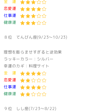
金 運
恋愛運
仕事運
健康運
８位 てんびん座(9/23〜10/23)
理想を膨らませすぎると逆効果
ラッキーカラー：シルバー
幸運のカギ：料理サイト
金 運
恋愛運
仕事運
健康運
９位 しし座(7/23〜8/22)