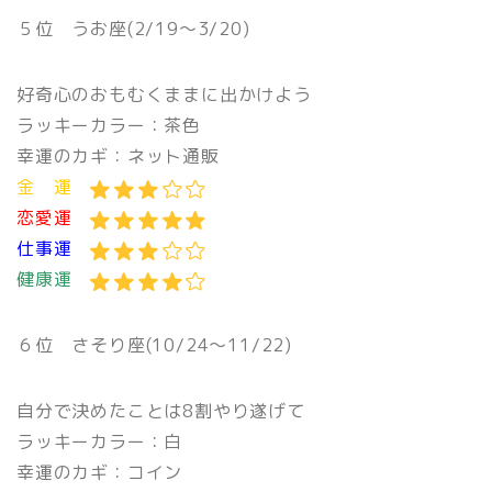
５位 うお座(2/19〜3/20)
好奇心のおもむくままに出かけよう
ラッキーカラー：茶色
幸運のカギ：ネット通販
金 運
恋愛運
仕事運
健康運
６位 さそり座(10/24〜11/22)
自分で決めたことは8割やり遂げて
ラッキーカラー：白
幸運のカギ：コイン