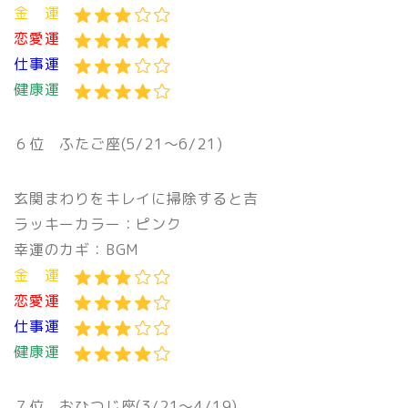
金 運
恋愛運
仕事運
健康運
６位 ふたご座(5/21〜6/21)
玄関まわりをキレイに掃除すると吉
ラッキーカラー：ピンク
幸運のカギ：BGM
金 運
恋愛運
仕事運
健康運
７位 おひつじ座(3/21〜4/19)