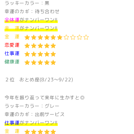
ラッキーカラー：黒
幸運のカギ：待ち合わせ
全体運
がナンバーワン!!
金 運
がナンバーワン!!
金 運
恋愛運
仕事運
健康運
２位 おとめ座(8/23〜9/22)
今年を振り返って来年に生かすと◎
ラッキーカラー：グレー
幸運のカギ：出前サービス
仕事運
がナンバーワン!!
金 運