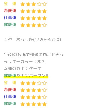
金 運
恋愛運
仕事運
健康運
４位 おうし座(4/20〜5/20)
15分の仮眠で快適に過ごせそう
ラッキーカラー：水色
幸運のカギ：ケーキ
健康運
がナンバーワン!!
金 運
恋愛運
仕事運
健康運