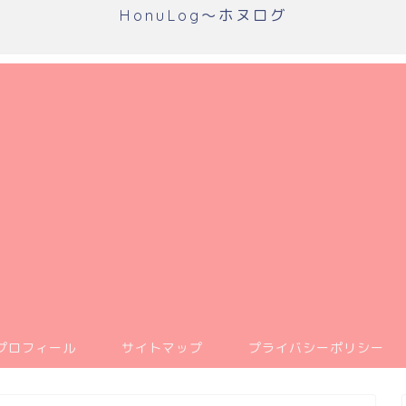
HonuLog～ホヌログ
プロフィール
サイトマップ
プライバシーポリシー