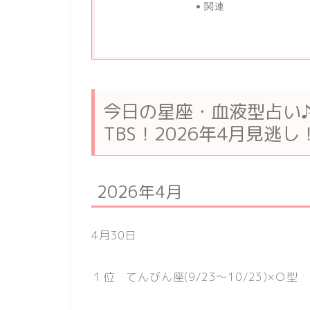
関連
今日の星座・血液型占い♪ゲ
TBS！2026年4月見逃し
2026年4月
4月30日
１位 てんびん座(9/23〜10/23)×Ｏ型