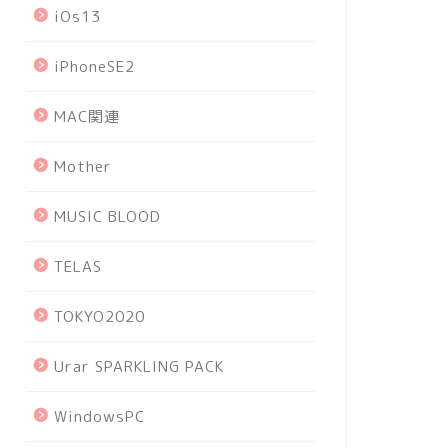
iOs13
iPhoneSE2
MAC関連
Mother
MUSIC BLOOD
TELAS
TOKYO2020
Urar SPARKLING PACK
WindowsPC