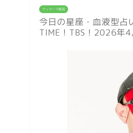
ゲッターズ飯田
今日の星座・血液型占い
TIME！TBS！2026