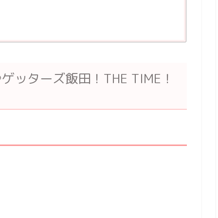
ッターズ飯田！THE TIME！
！