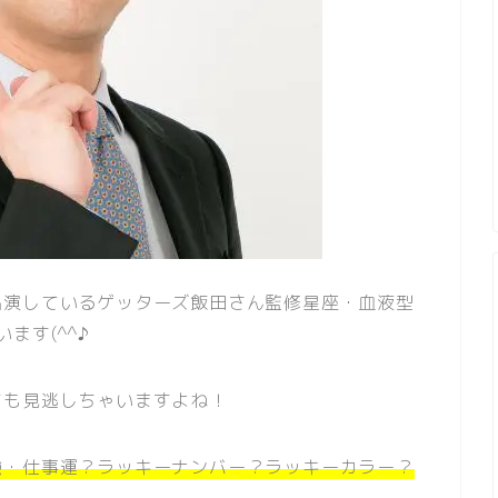
出演しているゲッターズ飯田さん監修星座・血液型
います(^^♪
ても見逃しちゃいますよね！
強・仕事運？ラッキーナンバー？ラッキーカラー？