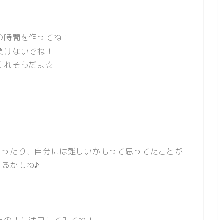
の時間を作ってね！
けないでね！
くれそうだよ☆
ゃったり、自分には難しいかもって思ってたことが
るかもね♪
上の人に注目してみてね！