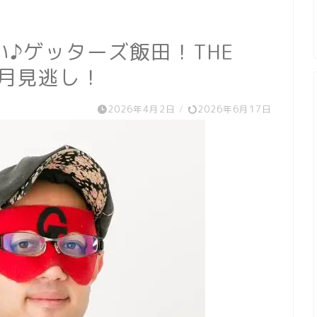
♪ゲッターズ飯田！THE
年4月見逃し！
2026年4月2日
/
2026年6月17日