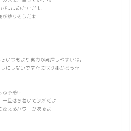
がいいみたいだね
強が捗りそうだね
からいつもより実力が発揮しやすいね。
回しにしないですぐに取り掛かろう☆
る予感!?
一旦落ち着いて決断だよ
に変えるパワーがあるよ！