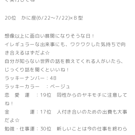
20位 かに座(6/22〜7/22)×Ｂ型
想像以上に面白い展開になりそうな日！
イレギュラーな出来事にも、ワクワクした気持ちで向
き合えるはずだよ☆
自分が知らない世界の話を教えてくれる人がいたら、
じっくり話を聞くといいね！
ラッキーナンバー：48
ラッキーカラー ：ベージュ
恋 愛 運 ：19位 同性からのヤキモチに注意して
ね！
金 運：17位 人付き合いのための出費も大事
だよ☆
勉強・仕事運：30位 新しいことは今の仕事を終わら