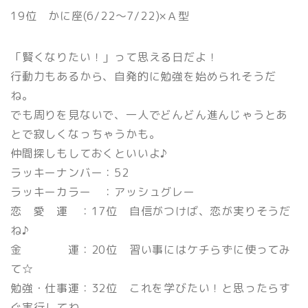
19位 かに座(6/22〜7/22)×Ａ型
「賢くなりたい！」って思える日だよ！
行動力もあるから、自発的に勉強を始められそうだ
ね。
でも周りを見ないで、一人でどんどん進んじゃうとあ
とで寂しくなっちゃうかも。
仲間探しもしておくといいよ♪
ラッキーナンバー：52
ラッキーカラー ：アッシュグレー
恋 愛 運 ：17位 自信がつけば、恋が実りそうだ
ね♪
金 運：20位 習い事にはケチらずに使ってみ
て☆
勉強・仕事運：32位 これを学びたい！と思ったらす
ぐ実行してね