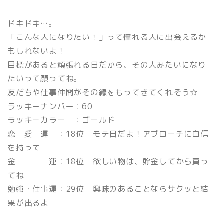
ドキドキ…。
「こんな人になりたい！」って憧れる人に出会えるか
もしれないよ！
目標があると頑張れる日だから、その人みたいになり
たいって願ってね。
友だちや仕事仲間がその縁をもってきてくれそう☆
ラッキーナンバー：60
ラッキーカラー ：ゴールド
恋 愛 運 ：18位 モテ日だよ！アプローチに自信
を持って
金 運：18位 欲しい物は、貯金してから買っ
てね
勉強・仕事運：29位 興味のあることならサクッと結
果が出るよ