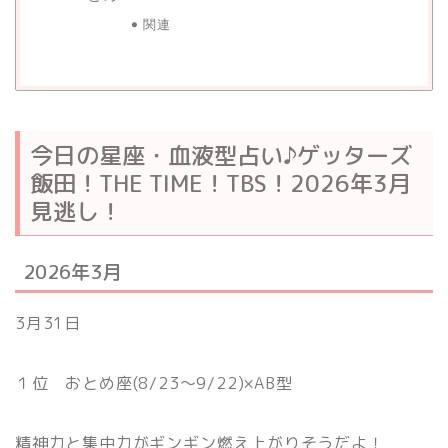
関連
今日の星座・血液型占い♪ゲッターズ
飯田！THE TIME！TBS！2026年3月
見逃し！
2026年3月
3月31日
１位 おとめ座(8/23〜9/22)×AB型
精神力と集中力がギンギン燃え上がりそうだよ！