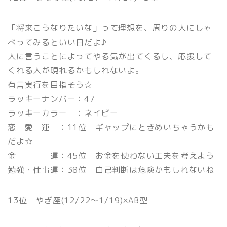
「将来こうなりたいな」って理想を、周りの人にしゃ
べってみるといい日だよ♪
人に言うことによってやる気が出てくるし、応援して
くれる人が現れるかもしれないよ。
有言実行を目指そう☆
ラッキーナンバー：47
ラッキーカラー ：ネイビー
恋 愛 運 ：11位 ギャップにときめいちゃうかも
だよ☆
金 運：45位 お金を使わない工夫を考えよう
勉強・仕事運：38位 自己判断は危険かもしれないね
13位 やぎ座(12/22〜1/19)×AB型