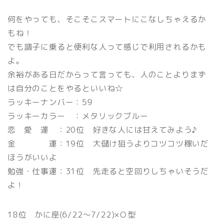
何をやっても、そこそこスマートにこなしちゃえるか
もね！
でも調子に乗ると便利な人って感じで利用されるかも
よ。
余裕がある日だからって言っても、人のことよりまず
は自分のことをやるといいね☆
ラッキーナンバー：59
ラッキーカラー ：メタリックブルー
恋 愛 運 ：20位 好きな人には甘えてみよう♪
金 運：19位 大儲け狙うよりコツコツ稼いだ
ほうがいいよ
勉強・仕事運：31位 先走ると空回りしちゃいそうだ
よ！
18位 かに座(6/22〜7/22)×Ｏ型