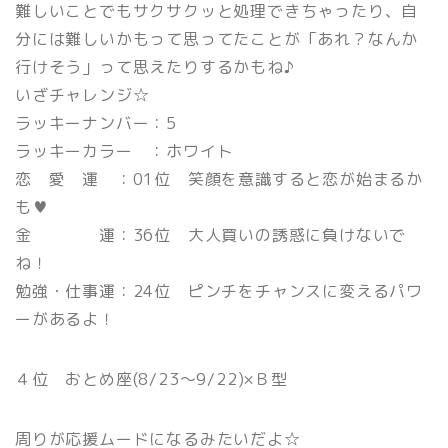
難しいことでもサクサクッと処理できちゃったり、自
分には難しいかもって思ってたことが「あれ？なんか
行けそう」って思えたりするかもね♪
いざチャレンジ☆
ラッキーナンバー：5
ラッキーカラー ：ホワイト
恋 愛 運 ：01位 笑顔を意識すると恋が始まるか
も♥
金 運：36位 大人買いの誘惑に負けないで
ね！
勉強・仕事運：24位 ピンチをチャンスに変えるパワ
ーがあるよ！
４位 おとめ座(8/23〜9/22)×Ｂ型
周りが応援ムードになるみたいだよ☆