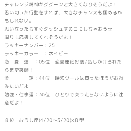
チャレンジ精神がググーンと大きくなりそうだよ！
思い切った行動をすれば、大きなチャンスも掴めるか
もしれない。
思い立ったらすぐダッシュする日にしちゃおう☆
周りも応援してくれそうだよ！
ラッキーナンバー：25
ラッキーカラー ：ネイビー
恋 愛 運 ：05位 恋愛運絶好調♪話しかけられた
らまず笑顔！
金 運：44位 時短ツールは買ったほうがお得
みたいだよ
勉強・仕事運：36位 ひとりで突っ走らないように注
意だよ！
８位 おうし座(4/20〜5/20)×Ｂ型