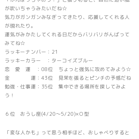
が吹いちゃうみたいだね☆
気力がガンガンみなぎってきたり、応援してくれる人
が現れたり。
運気がみかたしてくれる日だからバリバリがんばって
みてね☆
ラッキーナンバー：21
ラッキーカラー ：ターコイズブルー
恋 愛 運 ：08位 ちょっと強気に攻めてみよう☆
金 運：43位 見栄を張るとピンチの予感だね
勉強・仕事運：35位 集中できる場所を探してみよ
う！
６位 おうし座(4/20〜5/20)×Ｏ型
「変な人かも」って思う相手ほど、おしゃべりすると