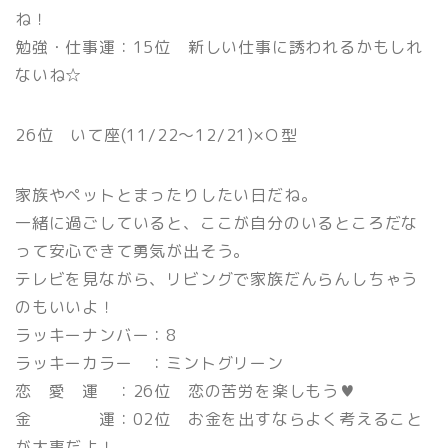
ね！
勉強・仕事運：15位 新しい仕事に誘われるかもしれ
ないね☆
26位 いて座(11/22〜12/21)×Ｏ型
家族やペットとまったりしたい日だね。
一緒に過ごしていると、ここが自分のいるところだな
って安心できて勇気が出そう。
テレビを見ながら、リビングで家族だんらんしちゃう
のもいいよ！
ラッキーナンバー：8
ラッキーカラー ：ミントグリーン
恋 愛 運 ：26位 恋の苦労を楽しもう♥
金 運：02位 お金を出すならよく考えること
が大事だよ！