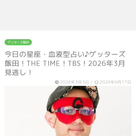
ゲッターズ飯田
今日の星座・血液型占い♪ゲッターズ
飯田！THE TIME！TBS！2026年3月
見逃し！
2026年3月3日
/
2026年6月17日