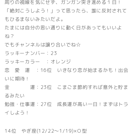
周りの視線を気にせず、ガンガン突き進める１日！
「絶対こうしよう！」って思ったら、誰に反対されて
もひるまないみたいだよ。
たまには自分の思い通りに動く日があってもいいよ
ね？
でもチャンネルは譲り合いでね☆
ラッキーナンバー：23
ラッキーカラー ：オレンジ
恋 愛 運 ：16位 いきなり恋が始まるかも！出会
いに期待！
金 運：23位 こまごま節約すれば意外と貯ま
るみたい
勉強・仕事運：27位 成長運が高い一日！まずはトラ
イしよう！
14位 やぎ座(12/22〜1/19)×Ｏ型