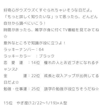
好奇心がウズウズくすぐられちゃいそうな日だよ。
「もっと詳しく知りたいな」って思ったら、どんどん
自分から調べにいこう！
時間が余ったら、雑学が身に付くTV番組を見てみてね
☆
意外なところで知識が役に立つよ！
ラッキーナンバー：64
ラッキーカラー ：ブラック
恋 愛 運 ：14位 憧れの人とお近づきになれるチ
ャンス♪
金 運：22位 成長と収入アップが比例してる
日だよ☆
勉強・仕事運：25位 語学の勉強が役立ちそうだね☆
15位 やぎ座(12/22〜1/19)×Ａ型