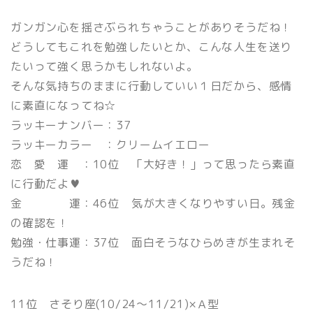
ガンガン心を揺さぶられちゃうことがありそうだね！
どうしてもこれを勉強したいとか、こんな人生を送り
たいって強く思うかもしれないよ。
そんな気持ちのままに行動していい１日だから、感情
に素直になってね☆
ラッキーナンバー：37
ラッキーカラー ：クリームイエロー
恋 愛 運 ：10位 「大好き！」って思ったら素直
に行動だよ♥
金 運：46位 気が大きくなりやすい日。残金
の確認を！
勉強・仕事運：37位 面白そうなひらめきが生まれそ
うだね！
11位 さそり座(10/24〜11/21)×Ａ型