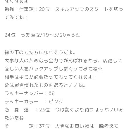
なくなるよ
勉強・仕事運：20位 スキルアップのスタートを切っ
てみてね！
24位 うお座(2/19〜3/20)×Ｂ型
縁の下の力持ちになれそうだよ。
大事な人のためなら全力でがんばれるから、活躍して
ほしい人をバックアップしまくってみてね☆
相手はキミが必要だって思ってくれるよ！
靴は履き慣れたものを選ぶといいね。
ラッキーナンバー：68
ラッキーカラー ：ピンク
恋 愛 運 ：23位 今は動くより待つほうがいいみ
たいだね
金 運：37位 大きなお買い物は一晩考えて