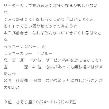
リーダーシップを取る場面が多くなるかもしれない
ね。
できるかなって心配しちゃうより「自分にはでき
る！」って言い聞かせてやってみよう☆
キミが前向きになればみんなついてきてくれるはずさ
☆
ラッキーナンバー：35
ラッキーカラー ：ブルー
恋 愛 運 ：07位 サービス精神を恋に活かして！
金 運：41位 余裕があっても無駄遣いはダメ
だよ☆
勉強・仕事運：34位 まわりの人と協力し合うことが
大切だよ
９位 さそり座(10/24〜11/21)×AB型