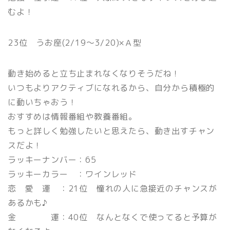
むよ！
23位 うお座(2/19〜3/20)×Ａ型
動き始めると立ち止まれなくなりそうだね！
いつもよりアクティブになれるから、自分から積極的
に動いちゃおう！
おすすめは情報番組や教養番組。
もっと詳しく勉強したいと思えたら、動き出すチャン
スだよ！
ラッキーナンバー：65
ラッキーカラー ：ワインレッド
恋 愛 運 ：21位 憧れの人に急接近のチャンスが
あるかも♪
金 運：40位 なんとなくで使ってると予算が