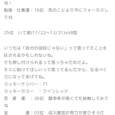
ね！
勉強・仕事運：18位 先のことより今にフォーカスし
てね
25位 いて座(11/22〜12/21)×AB型
いつもは「自分の役目じゃない」って思ってたことを
任されるかもしれないね。
でも押し付けられるって思っちゃだめだよ。
キミに助けてほしいって思ってるんだから、なるべく
力になってあげてね。
ラッキーナンバー：71
ラッキーカラー ：ワインレッド
恋 愛 運 ：28位 競争率が高くても挑戦してみて
ね
金 運：03位 収入増加の努力が実りそうだ