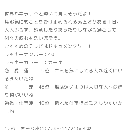
世界がキラッ☆と輝いて見えそうだよ！
無邪気にもごとを受け止められる素直さがある１日。
大人ぶらず、感動したり笑ったりしながら過ごして
個々の疲れを洗い流そう。
おすすめのテレビはドキュメンタリー！
ラッキーナンバー：40
ラッキーカラー ：カーキ
恋 愛 運 ：09位 キミを気にしてる人が近くにい
るみたいだね
金 運：48位 無駄遣いよりは大切な人への贈
り物がいいね
勉強・仕事運：40位 慣れた仕事ほどミスしやすいか
もね
12位 さそり座(10/24〜11/21)×Ｂ型