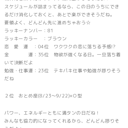
スケジュールが詰まってるなら、この日のうちにでき
るだけ消化しておくと、あとで楽ができそうだね。
要領よく、どんどん先に進めちゃおう☆
ラッキーナンバー：81
ラッキーカラー ：ブラウン
恋 愛 運 ：04位 ワクワクの恋に落ちる予感!?
金 運：35位 物欲が強くなる日。一旦落ち着
いて決断だよ
勉強・仕事運：23位 テキパキ仕事や勉強が捗りそう
だね
２位 おとめ座(8/23〜9/22)×Ｏ型
パワー、エネルギーともに満タンの日だね！
みんなも協力的になってくれるから、どんどん捗りそ