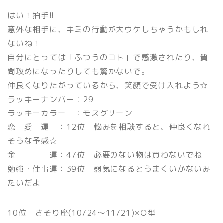
はい！拍手!!
意外な相手に、キミの行動が大ウケしちゃうかもしれ
ないね！
自分にとっては「ふつうのコト」で感激されたり、質
問攻めになったりしても驚かないで。
仲良くなりたがっているから、笑顔で受け入れよう☆
ラッキーナンバー：29
ラッキーカラー ：モスグリーン
恋 愛 運 ：12位 悩みを相談すると、仲良くなれ
そうな予感☆
金 運：47位 必要のない物は買わないでね
勉強・仕事運：39位 弱気になるとうまくいかないみ
たいだよ
10位 さそり座(10/24〜11/21)×Ｏ型