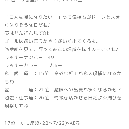
「こんな風になりたい！」って気持ちがドーンと大き
くなりそうな日だね♪
夢はどんどん見てOK！
ゴールは遠いほうがやりがいが出てくるよ。
旅番組を見て、行ってみたい場所を探すのもいいね♪
ラッキーナンバー：49
ラッキーカラー ：ブルー
恋 愛 運 ：15位 意外な相手が恋人候補になるか
もね
金 運：21位 趣味への出費が多くなるかも？
勉強・仕事運：26位 情報を活かせる日だよ☆周りを
観察してね
17位 かに座(6/22〜7/22)×AB型