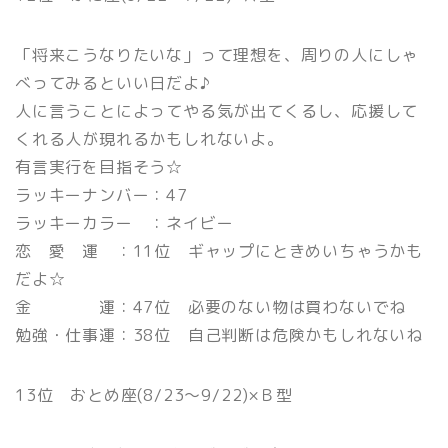
「将来こうなりたいな」って理想を、周りの人にしゃ
べってみるといい日だよ♪
人に言うことによってやる気が出てくるし、応援して
くれる人が現れるかもしれないよ。
有言実行を目指そう☆
ラッキーナンバー：47
ラッキーカラー ：ネイビー
恋 愛 運 ：11位 ギャップにときめいちゃうかも
だよ☆
金 運：47位 必要のない物は買わないでね
勉強・仕事運：38位 自己判断は危険かもしれないね
13位 おとめ座(8/23〜9/22)×Ｂ型