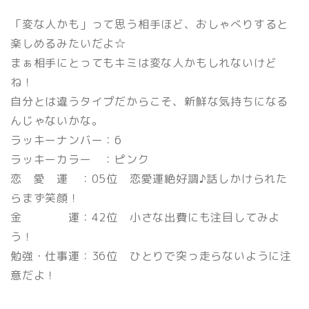
「変な人かも」って思う相手ほど、おしゃべりすると
楽しめるみたいだよ☆
まぁ相手にとってもキミは変な人かもしれないけど
ね！
自分とは違うタイプだからこそ、新鮮な気持ちになる
んじゃないかな。
ラッキーナンバー：6
ラッキーカラー ：ピンク
恋 愛 運 ：05位 恋愛運絶好調♪話しかけられた
らまず笑顔！
金 運：42位 小さな出費にも注目してみよ
う！
勉強・仕事運：36位 ひとりで突っ走らないように注
意だよ！