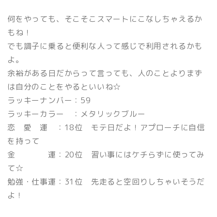
何をやっても、そこそこスマートにこなしちゃえるか
もね！
でも調子に乗ると便利な人って感じで利用されるかも
よ。
余裕がある日だからって言っても、人のことよりまず
は自分のことをやるといいね☆
ラッキーナンバー：59
ラッキーカラー ：メタリックブルー
恋 愛 運 ：18位 モテ日だよ！アプローチに自信
を持って
金 運：20位 習い事にはケチらずに使ってみ
て☆
勉強・仕事運：31位 先走ると空回りしちゃいそうだ
よ！