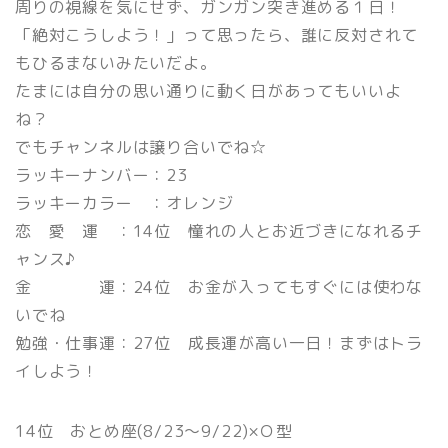
周りの視線を気にせず、ガンガン突き進める１日！
「絶対こうしよう！」って思ったら、誰に反対されて
もひるまないみたいだよ。
たまには自分の思い通りに動く日があってもいいよ
ね？
でもチャンネルは譲り合いでね☆
ラッキーナンバー：23
ラッキーカラー ：オレンジ
恋 愛 運 ：14位 憧れの人とお近づきになれるチ
ャンス♪
金 運：24位 お金が入ってもすぐには使わな
いでね
勉強・仕事運：27位 成長運が高い一日！まずはトラ
イしよう！
14位 おとめ座(8/23〜9/22)×Ｏ型