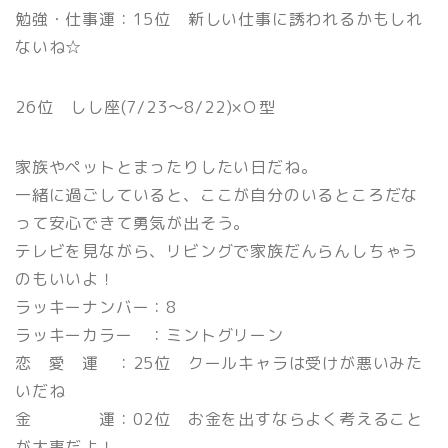
勉強・仕事運：15位 新しい仕事に誘われるかもしれ
ないね☆
26位 しし座(7/23〜8/22)×Ｏ型
家族やペットとまったりしたい日だね。
一緒に過ごしていると、ここが自分のいるところだな
って安心できて勇気が出そう。
テレビを見ながら、リビングで家族だんらんしちゃう
のもいいよ！
ラッキーナンバー：8
ラッキーカラー ：ミントグリーン
恋 愛 運 ：25位 クールキャラは受けが悪いみた
いだね
金 運：02位 お金を出すならよく考えること
が大事だよ！