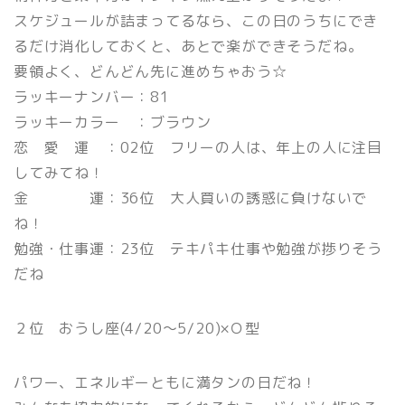
スケジュールが詰まってるなら、この日のうちにでき
るだけ消化しておくと、あとで楽ができそうだね。
要領よく、どんどん先に進めちゃおう☆
ラッキーナンバー：81
ラッキーカラー ：ブラウン
恋 愛 運 ：02位 フリーの人は、年上の人に注目
してみてね！
金 運：36位 大人買いの誘惑に負けないで
ね！
勉強・仕事運：23位 テキパキ仕事や勉強が捗りそう
だね
２位 おうし座(4/20〜5/20)×Ｏ型
パワー、エネルギーともに満タンの日だね！