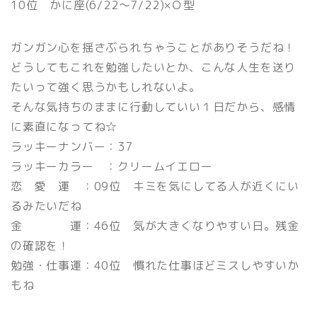
10位 かに座(6/22〜7/22)×Ｏ型
ガンガン心を揺さぶられちゃうことがありそうだね！
どうしてもこれを勉強したいとか、こんな人生を送り
たいって強く思うかもしれないよ。
そんな気持ちのままに行動していい１日だから、感情
に素直になってね☆
ラッキーナンバー：37
ラッキーカラー ：クリームイエロー
恋 愛 運 ：09位 キミを気にしてる人が近くにい
るみたいだね
金 運：46位 気が大きくなりやすい日。残金
の確認を！
勉強・仕事運：40位 慣れた仕事ほどミスしやすいか
もね