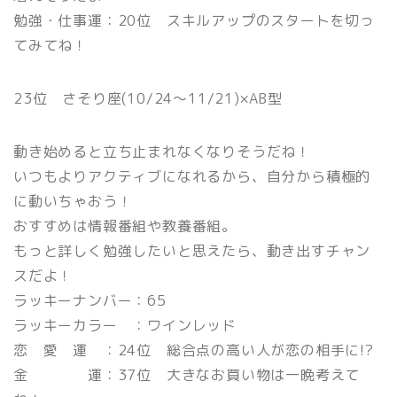
勉強・仕事運：20位 スキルアップのスタートを切っ
てみてね！
23位 さそり座(10/24〜11/21)×AB型
動き始めると立ち止まれなくなりそうだね！
いつもよりアクティブになれるから、自分から積極的
に動いちゃおう！
おすすめは情報番組や教養番組。
もっと詳しく勉強したいと思えたら、動き出すチャン
スだよ！
ラッキーナンバー：65
ラッキーカラー ：ワインレッド
恋 愛 運 ：24位 総合点の高い人が恋の相手に!?
金 運：37位 大きなお買い物は一晩考えて