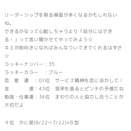
リーダーシップを取る場面が多くなるかもしれない
ね。
できるかなって心配しちゃうより「自分にはでき
る！」って言い聞かせてやってみよう☆
キミが前向きになればみんなついてきてくれるはずさ
☆
ラッキーナンバー：35
ラッキーカラー ：ブルー
恋 愛 運 ：07位 サービス精神を恋に活かして！
金 運：43位 見栄を張るとピンチの予感だね
勉強・仕事運：34位 まわりの人と協力し合うことが
大切だよ
９位 かに座(6/22〜7/22)×Ｂ型