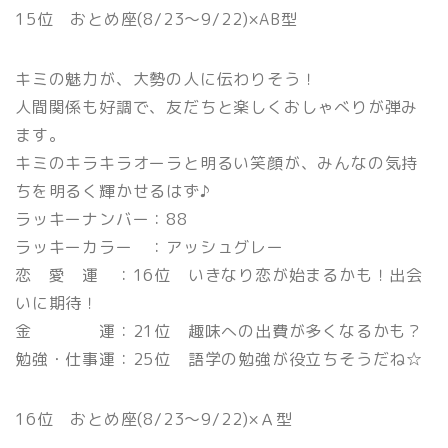
15位 おとめ座(8/23〜9/22)×AB型
キミの魅力が、大勢の人に伝わりそう！
人間関係も好調で、友だちと楽しくおしゃべりが弾み
ます。
キミのキラキラオーラと明るい笑顔が、みんなの気持
ちを明るく輝かせるはず♪
ラッキーナンバー：88
ラッキーカラー ：アッシュグレー
恋 愛 運 ：16位 いきなり恋が始まるかも！出会
いに期待！
金 運：21位 趣味への出費が多くなるかも？
勉強・仕事運：25位 語学の勉強が役立ちそうだね☆
16位 おとめ座(8/23〜9/22)×Ａ型