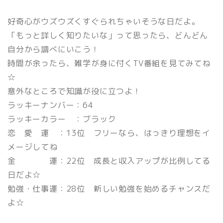
好奇心がウズウズくすぐられちゃいそうな日だよ。
「もっと詳しく知りたいな」って思ったら、どんどん
自分から調べにいこう！
時間が余ったら、雑学が身に付くTV番組を見てみてね
☆
意外なところで知識が役に立つよ！
ラッキーナンバー：64
ラッキーカラー ：ブラック
恋 愛 運 ：13位 フリーなら、はっきり理想をイ
メージしてね
金 運：22位 成長と収入アップが比例してる
日だよ☆
勉強・仕事運：28位 新しい勉強を始めるチャンスだ
よ☆