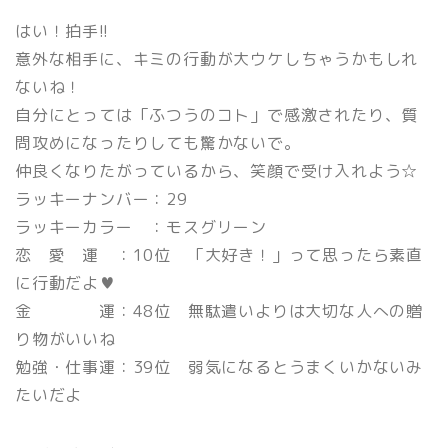
はい！拍手!!
意外な相手に、キミの行動が大ウケしちゃうかもしれ
ないね！
自分にとっては「ふつうのコト」で感激されたり、質
問攻めになったりしても驚かないで。
仲良くなりたがっているから、笑顔で受け入れよう☆
ラッキーナンバー：29
ラッキーカラー ：モスグリーン
恋 愛 運 ：10位 「大好き！」って思ったら素直
に行動だよ♥
金 運：48位 無駄遣いよりは大切な人への贈
り物がいいね
勉強・仕事運：39位 弱気になるとうまくいかないみ
たいだよ