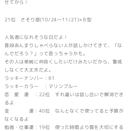
せてから！
21位 さそり座(10/24〜11/21)×Ｂ型
人気者になれそうな日だよ！
普段あんまりしゃべらない人が話しかけてきて、「な
んでだろう？」って思っちゃうかも。
その人は単純に仲良くしたいだけみたいだから、警戒
しなくて大丈夫だよ。
ラッキーナンバー：61
ラッキーカラー ：マリンブルー
恋 愛 運 ：22位 すれ違いは話し合いで解消でき
るよ
金 運：40位 なんとなくで使ってると予算が
なくなるよ
勉強・仕事運：19位 使った時間より質を大切にする