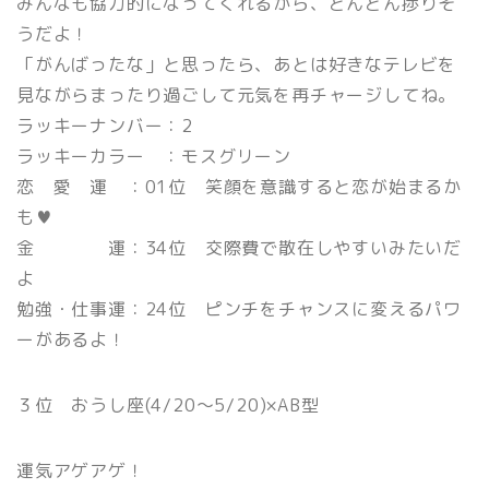
みんなも協力的になってくれるから、どんどん捗りそ
うだよ！
「がんばったな」と思ったら、あとは好きなテレビを
見ながらまったり過ごして元気を再チャージしてね。
ラッキーナンバー：2
ラッキーカラー ：モスグリーン
恋 愛 運 ：01位 笑顔を意識すると恋が始まるか
も♥
金 運：34位 交際費で散在しやすいみたいだ
よ
勉強・仕事運：24位 ピンチをチャンスに変えるパワ
ーがあるよ！
３位 おうし座(4/20〜5/20)×AB型
運気アゲアゲ！