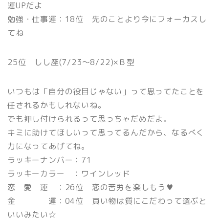
運UPだよ
勉強・仕事運：18位 先のことより今にフォーカスし
てね
25位 しし座(7/23〜8/22)×Ｂ型
いつもは「自分の役目じゃない」って思ってたことを
任されるかもしれないね。
でも押し付けられるって思っちゃだめだよ。
キミに助けてほしいって思ってるんだから、なるべく
力になってあげてね。
ラッキーナンバー：71
ラッキーカラー ：ワインレッド
恋 愛 運 ：26位 恋の苦労を楽しもう♥
金 運：04位 買い物は質にこだわって選ぶと
いいみたい☆