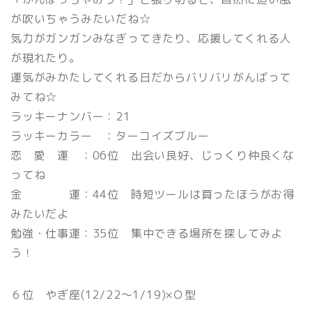
が吹いちゃうみたいだね☆
気力がガンガンみなぎってきたり、応援してくれる人
が現れたり。
運気がみかたしてくれる日だからバリバリがんばって
みてね☆
ラッキーナンバー：21
ラッキーカラー ：ターコイズブルー
恋 愛 運 ：06位 出会い良好、じっくり仲良くな
ってね
金 運：44位 時短ツールは買ったほうがお得
みたいだよ
勉強・仕事運：35位 集中できる場所を探してみよ
う！
６位 やぎ座(12/22〜1/19)×Ｏ型