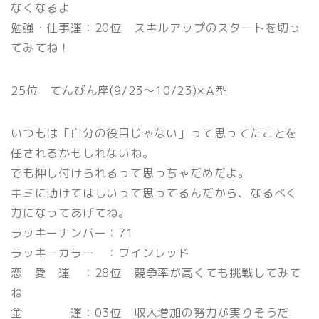
なくなるよ
勉強・仕事運：20位 スキルアップのスタートを切っ
てみてね！
25位 てんびん座(9/23〜10/23)×Ａ型
いつもは「自分の役目じゃない」って思ってたことを
任されるかもしれないね。
でも押し付けられるって思っちゃだめだよ。
キミに助けてほしいって思ってるんだから、なるべく
力になってあげてね。
ラッキーナンバー：71
ラッキーカラー ：ワインレッド
恋 愛 運 ：28位 競争率が高くても挑戦してみて
ね
金 運：03位 収入増加の努力が実りそうだ