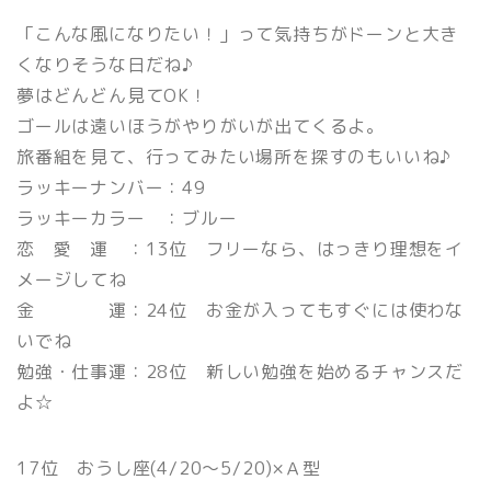
「こんな風になりたい！」って気持ちがドーンと大き
くなりそうな日だね♪
夢はどんどん見てOK！
ゴールは遠いほうがやりがいが出てくるよ。
旅番組を見て、行ってみたい場所を探すのもいいね♪
ラッキーナンバー：49
ラッキーカラー ：ブルー
恋 愛 運 ：13位 フリーなら、はっきり理想をイ
メージしてね
金 運：24位 お金が入ってもすぐには使わな
いでね
勉強・仕事運：28位 新しい勉強を始めるチャンスだ
よ☆
17位 おうし座(4/20〜5/20)×Ａ型