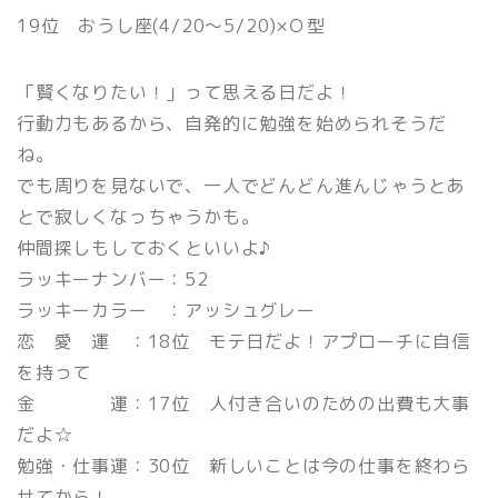
19位 おうし座(4/20〜5/20)×Ｏ型
「賢くなりたい！」って思える日だよ！
行動力もあるから、自発的に勉強を始められそうだ
ね。
でも周りを見ないで、一人でどんどん進んじゃうとあ
とで寂しくなっちゃうかも。
仲間探しもしておくといいよ♪
ラッキーナンバー：52
ラッキーカラー ：アッシュグレー
恋 愛 運 ：18位 モテ日だよ！アプローチに自信
を持って
金 運：17位 人付き合いのための出費も大事
だよ☆
勉強・仕事運：30位 新しいことは今の仕事を終わら
せてから！