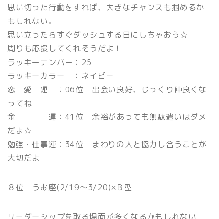
思い切った行動をすれば、大きなチャンスも掴めるか
もしれない。
思い立ったらすぐダッシュする日にしちゃおう☆
周りも応援してくれそうだよ！
ラッキーナンバー：25
ラッキーカラー ：ネイビー
恋 愛 運 ：06位 出会い良好、じっくり仲良くな
ってね
金 運：41位 余裕があっても無駄遣いはダメ
だよ☆
勉強・仕事運：34位 まわりの人と協力し合うことが
大切だよ
８位 うお座(2/19〜3/20)×Ｂ型
リーダーシップを取る場面が多くなるかもしれない