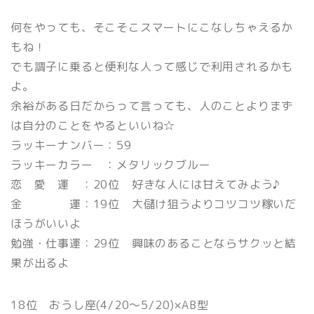
何をやっても、そこそこスマートにこなしちゃえるか
もね！
でも調子に乗ると便利な人って感じで利用されるかも
よ。
余裕がある日だからって言っても、人のことよりまず
は自分のことをやるといいね☆
ラッキーナンバー：59
ラッキーカラー ：メタリックブルー
恋 愛 運 ：20位 好きな人には甘えてみよう♪
金 運：19位 大儲け狙うよりコツコツ稼いだ
ほうがいいよ
勉強・仕事運：29位 興味のあることならサクッと結
果が出るよ
18位 おうし座(4/20〜5/20)×AB型