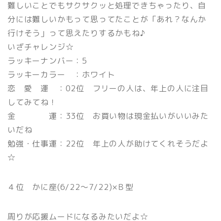
難しいことでもサクサクッと処理できちゃったり、自
分には難しいかもって思ってたことが「あれ？なんか
行けそう」って思えたりするかもね♪
いざチャレンジ☆
ラッキーナンバー：5
ラッキーカラー ：ホワイト
恋 愛 運 ：02位 フリーの人は、年上の人に注目
してみてね！
金 運：33位 お買い物は現金払いがいいみた
いだね
勉強・仕事運：22位 年上の人が助けてくれそうだよ
☆
４位 かに座(6/22〜7/22)×Ｂ型
周りが応援ムードになるみたいだよ☆