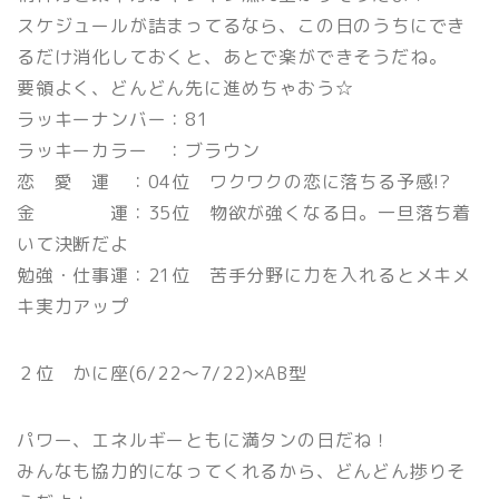
スケジュールが詰まってるなら、この日のうちにでき
るだけ消化しておくと、あとで楽ができそうだね。
要領よく、どんどん先に進めちゃおう☆
ラッキーナンバー：81
ラッキーカラー ：ブラウン
恋 愛 運 ：04位 ワクワクの恋に落ちる予感!?
金 運：35位 物欲が強くなる日。一旦落ち着
いて決断だよ
勉強・仕事運：21位 苦手分野に力を入れるとメキメ
キ実力アップ
２位 かに座(6/22〜7/22)×AB型
パワー、エネルギーともに満タンの日だね！
みんなも協力的になってくれるから、どんどん捗りそ