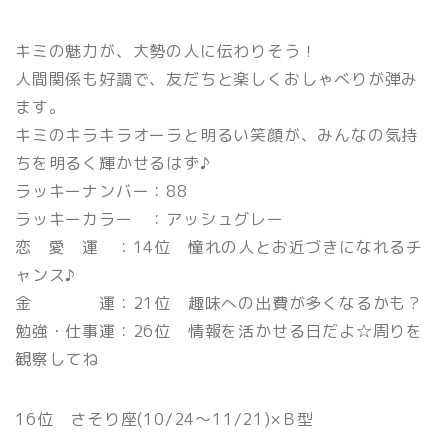
キミの魅力が、大勢の人に伝わりそう！
人間関係も好調で、友だちと楽しくおしゃべりが弾み
ます。
キミのキラキラオーラと明るい笑顔が、みんなの気持
ちを明るく輝かせるはず♪
ラッキーナンバー：88
ラッキーカラー ：アッシュグレー
恋 愛 運 ：14位 憧れの人とお近づきになれるチ
ャンス♪
金 運：21位 趣味への出費が多くなるかも？
勉強・仕事運：26位 情報を活かせる日だよ☆周りを
観察してね
16位 さそり座(10/24〜11/21)×Ｂ型