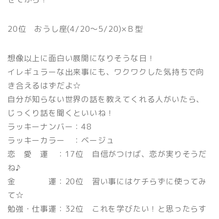
20位 おうし座(4/20〜5/20)×Ｂ型
想像以上に面白い展開になりそうな日！
イレギュラーな出来事にも、ワクワクした気持ちで向
き合えるはずだよ☆
自分が知らない世界の話を教えてくれる人がいたら、
じっくり話を聞くといいね！
ラッキーナンバー：48
ラッキーカラー ：ベージュ
恋 愛 運 ：17位 自信がつけば、恋が実りそうだ
ね♪
金 運：20位 習い事にはケチらずに使ってみ
て☆
勉強・仕事運：32位 これを学びたい！と思ったらす