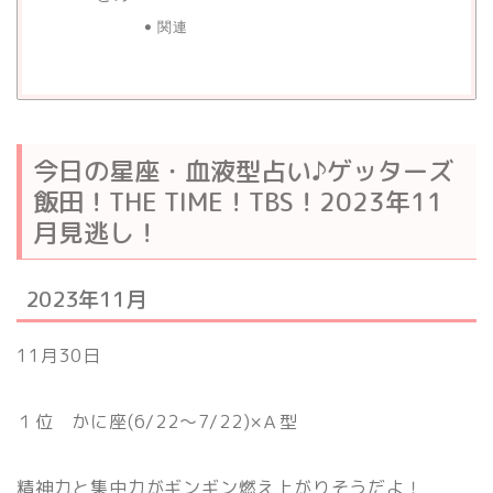
関連
今日の星座・血液型占い♪ゲッターズ
飯田！THE TIME！TBS！2023年11
月見逃し！
2023年11月
11月30日
１位 かに座(6/22〜7/22)×Ａ型
精神力と集中力がギンギン燃え上がりそうだよ！