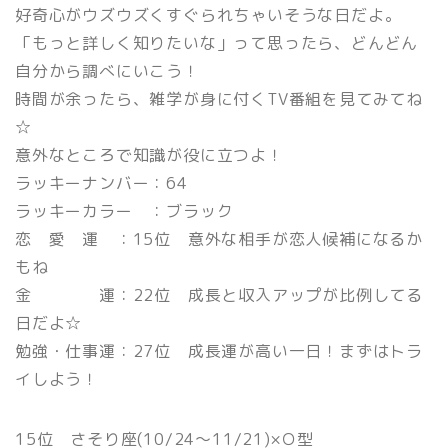
好奇心がウズウズくすぐられちゃいそうな日だよ。
「もっと詳しく知りたいな」って思ったら、どんどん
自分から調べにいこう！
時間が余ったら、雑学が身に付くTV番組を見てみてね
☆
意外なところで知識が役に立つよ！
ラッキーナンバー：64
ラッキーカラー ：ブラック
恋 愛 運 ：15位 意外な相手が恋人候補になるか
もね
金 運：22位 成長と収入アップが比例してる
日だよ☆
勉強・仕事運：27位 成長運が高い一日！まずはトラ
イしよう！
15位 さそり座(10/24〜11/21)×Ｏ型