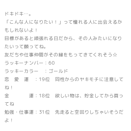
ドキドキ…。
「こんな人になりたい！」って憧れる人に出会えるか
もしれないよ！
目標があると頑張れる日だから、その人みたいになり
たいって願ってね。
友だちや仕事仲間がその縁をもってきてくれそう☆
ラッキーナンバー：60
ラッキーカラー ：ゴールド
恋 愛 運 ：19位 同性からのヤキモチに注意して
ね！
金 運：18位 欲しい物は、貯金してから買っ
てね
勉強・仕事運：31位 先走ると空回りしちゃいそうだ
よ！