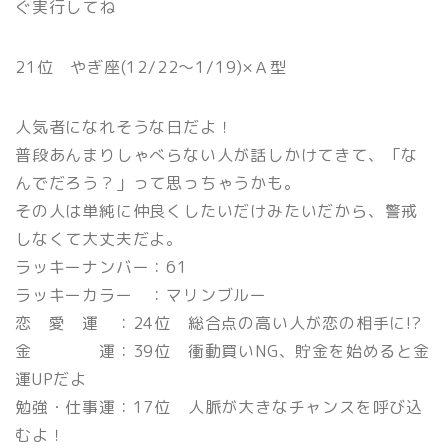
ぐ実行してね
21位 やぎ座(12/22〜1/19)×Ａ型
人気者になれそうな日だよ！
普段あんまりしゃべらない人が話しかけてきて、「な
んでだろう？」って思っちゃうかも。
その人は単純に仲良くしたいだけみたいだから、警戒
しなくて大丈夫だよ。
ラッキーナンバー：61
ラッキーカラー ：マリンブルー
恋 愛 運 ：24位 総合点の高い人が恋の相手に!?
金 運：39位 衝動買いNG、貯金を始めると金
運UPだよ
勉強・仕事運：17位 人脈が大きなチャンスを呼び込
むよ！