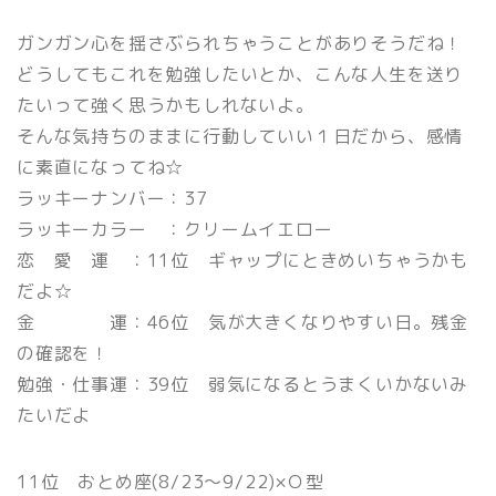
ガンガン心を揺さぶられちゃうことがありそうだね！
どうしてもこれを勉強したいとか、こんな人生を送り
たいって強く思うかもしれないよ。
そんな気持ちのままに行動していい１日だから、感情
に素直になってね☆
ラッキーナンバー：37
ラッキーカラー ：クリームイエロー
恋 愛 運 ：11位 ギャップにときめいちゃうかも
だよ☆
金 運：46位 気が大きくなりやすい日。残金
の確認を！
勉強・仕事運：39位 弱気になるとうまくいかないみ
たいだよ
11位 おとめ座(8/23〜9/22)×Ｏ型