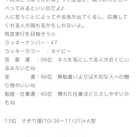
べってみるといい日だよ♪
人に言うことによってやる気が出てくるし、応援して
くれる人が現れるかもしれないよ。
有言実行を目指そう☆
ラッキーナンバー：47
ラッキーカラー ：ネイビー
恋 愛 運 ：09位 キミを気にしてる人が近くにい
るみたいだね
金 運：48位 無駄遣いよりは大切な人への贈
り物がいいね
勉強・仕事運：40位 慣れた仕事ほどミスしやすいか
もね
13位 さそり座(10/24〜11/21)×Ａ型