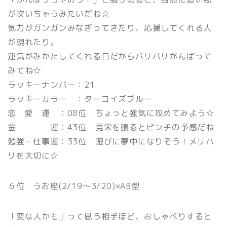
が吹いちゃうみたいだね☆
気力がガンガンみなぎってきたり、応援してくれる人
が現れたり。
運気がみかたしてくれる日だからバリバリがんばって
みてね☆
ラッキーナンバー：21
ラッキーカラー ：ターコイズブルー
恋 愛 運 ：08位 ちょっと強気に攻めてみよう☆
金 運：43位 見栄を張るとピンチの予感だね
勉強・仕事運：33位 遊びに夢中になりそう！メリハ
リを大切に☆
６位 うお座(2/19〜3/20)×AB型
「変な人かも」って思う相手ほど、おしゃべりすると