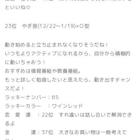
といいね☆
23位 やぎ座(12/22〜1/19)×Ｏ型
動き始めると立ち止まれなくなりそうだね！
いつもよりアクティブになれるから、自分から積極的
に動いちゃおう！
おすすめは情報番組や教養番組。
もっと詳しく勉強したいと思えたら、動き出すチャン
スだよ！
ラッキーナンバー：65
ラッキーカラー ：ワインレッド
恋 愛 運 ：22位 すれ違いは話し合いで解消でき
るよ
金 運：37位 大きなお買い物は一晩考えて