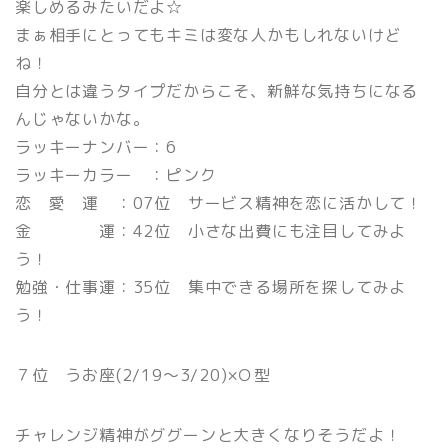
楽しめるみたいだよ☆
まぁ相手にとってもキミは変な人かもしれないけど
ね！
自分とは違うタイプだからこそ、新鮮な気持ちになる
んじゃないかな。
ラッキーナンバー：6
ラッキーカラー ：ピンク
恋 愛 運 ：07位 サービス精神を恋に活かして！
金 運：42位 小さな出費にも注目してみよ
う！
勉強・仕事運：35位 集中できる場所を探してみよ
う！
７位 うお座(2/19〜3/20)×Ｏ型
チャレンジ精神がググーンと大きくなりそうだよ！