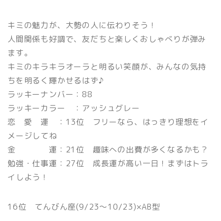
キミの魅力が、大勢の人に伝わりそう！
人間関係も好調で、友だちと楽しくおしゃべりが弾み
ます。
キミのキラキラオーラと明るい笑顔が、みんなの気持
ちを明るく輝かせるはず♪
ラッキーナンバー：88
ラッキーカラー ：アッシュグレー
恋 愛 運 ：13位 フリーなら、はっきり理想をイ
メージしてね
金 運：21位 趣味への出費が多くなるかも？
勉強・仕事運：27位 成長運が高い一日！まずはトラ
イしよう！
16位 てんびん座(9/23〜10/23)×AB型