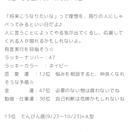
「将来こうなりたいな」って理想を、周りの人にしゃ
べってみるといい日だよ♪
人に言うことによってやる気が出てくるし、応援して
くれる人が現れるかもしれないよ。
有言実行を目指そう☆
ラッキーナンバー：47
ラッキーカラー ：ネイビー
恋 愛 運 ：12位 悩みを相談すると、仲良くなれ
そうな予感☆
金 運：47位 必要のない物は買わないでね
勉強・仕事運：38位 自己判断は危険かもしれないね
13位 てんびん座(9/23〜10/23)×Ａ型