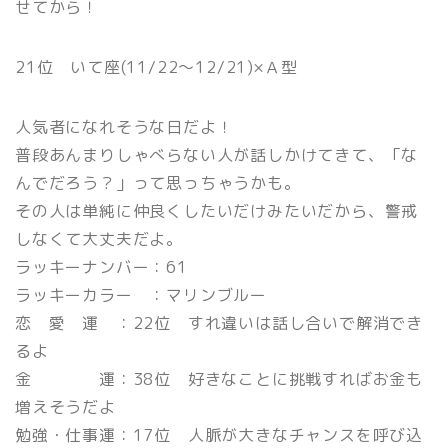
せてから！
21位 いて座(11/22〜12/21)×Ａ型
人気者になれそうな日だよ！
普段あんまりしゃべらない人が話しかけてきて、「な
んでだろう？」って思っちゃうかも。
その人は単純に仲良くしたいだけみたいだから、警戒
しなくて大丈夫だよ。
ラッキーナンバー：61
ラッキーカラー ：マリンブルー
恋 愛 運 ：22位 すれ違いは話し合いで解消でき
るよ
金 運：38位 好きなことに挑戦すればお金も
増えそうだよ
勉強・仕事運：17位 人脈が大きなチャンスを呼び込