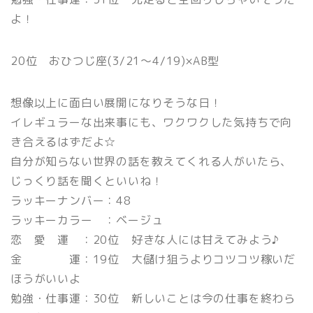
よ！
20位 おひつじ座(3/21〜4/19)×AB型
想像以上に面白い展開になりそうな日！
イレギュラーな出来事にも、ワクワクした気持ちで向
き合えるはずだよ☆
自分が知らない世界の話を教えてくれる人がいたら、
じっくり話を聞くといいね！
ラッキーナンバー：48
ラッキーカラー ：ベージュ
恋 愛 運 ：20位 好きな人には甘えてみよう♪
金 運：19位 大儲け狙うよりコツコツ稼いだ
ほうがいいよ
勉強・仕事運：30位 新しいことは今の仕事を終わら