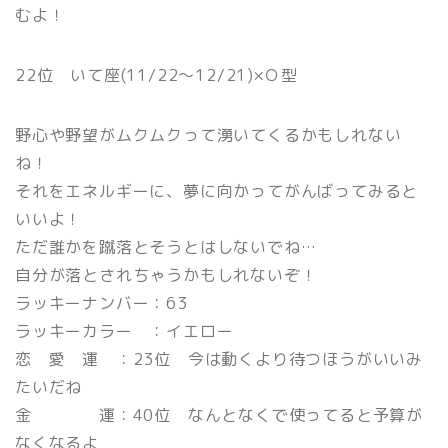
むよ！
22位 いて座(11/22〜12/21)×Ｏ型
野心や野望がムクムクって湧いてくるかもしれない
ね！
それをエネルギーに、夢に向かってがんばってみると
いいよ！
ただ誰かを蹴落とそうとはしないでね…
自分が落とされちゃうかもしれないぞ！
ラッキーナンバー：63
ラッキーカラー ：イエロー
恋 愛 運 ：23位 今は動くより待つほうがいいみ
たいだね
金 運：40位 なんとなくで使ってると予算が
なくなるよ