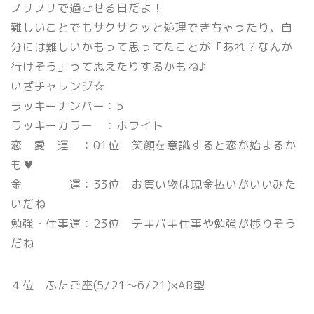
ノリノリで過ごせる日だよ！
難しいことでもサクサクッと処理できちゃったり、自
分には難しいかもって思ってたことが「あれ？なんか
行けそう」って思えたりするかもね♪
いざチャレンジ☆
ラッキーナンバー：5
ラッキーカラー ：ホワイト
恋 愛 運 ：01位 笑顔を意識すると恋が始まるか
も♥
金 運：33位 お買い物は現金払いがいいみた
いだね
勉強・仕事運：23位 テキパキ仕事や勉強が捗りそう
だね
４位 ふたご座(5/21〜6/21)×AB型