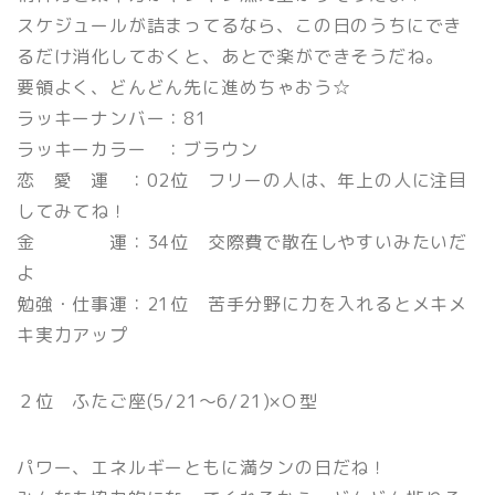
スケジュールが詰まってるなら、この日のうちにでき
るだけ消化しておくと、あとで楽ができそうだね。
要領よく、どんどん先に進めちゃおう☆
ラッキーナンバー：81
ラッキーカラー ：ブラウン
恋 愛 運 ：02位 フリーの人は、年上の人に注目
してみてね！
金 運：34位 交際費で散在しやすいみたいだ
よ
勉強・仕事運：21位 苦手分野に力を入れるとメキメ
キ実力アップ
２位 ふたご座(5/21〜6/21)×Ｏ型
パワー、エネルギーともに満タンの日だね！