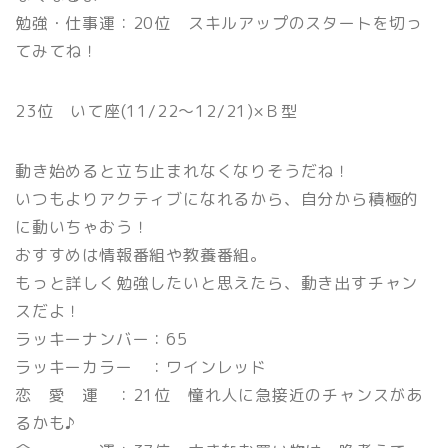
勉強・仕事運：20位 スキルアップのスタートを切っ
てみてね！
23位 いて座(11/22〜12/21)×Ｂ型
動き始めると立ち止まれなくなりそうだね！
いつもよりアクティブになれるから、自分から積極的
に動いちゃおう！
おすすめは情報番組や教養番組。
もっと詳しく勉強したいと思えたら、動き出すチャン
スだよ！
ラッキーナンバー：65
ラッキーカラー ：ワインレッド
恋 愛 運 ：21位 憧れ人に急接近のチャンスがあ
るかも♪