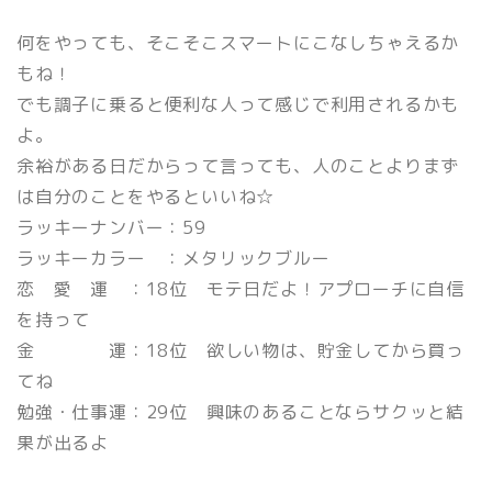
何をやっても、そこそこスマートにこなしちゃえるか
もね！
でも調子に乗ると便利な人って感じで利用されるかも
よ。
余裕がある日だからって言っても、人のことよりまず
は自分のことをやるといいね☆
ラッキーナンバー：59
ラッキーカラー ：メタリックブルー
恋 愛 運 ：18位 モテ日だよ！アプローチに自信
を持って
金 運：18位 欲しい物は、貯金してから買っ
てね
勉強・仕事運：29位 興味のあることならサクッと結
果が出るよ