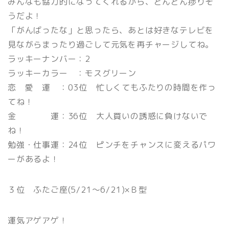
みんなも協力的になってくれるから、どんどん捗りそ
うだよ！
「がんばったな」と思ったら、あとは好きなテレビを
見ながらまったり過ごして元気を再チャージしてね。
ラッキーナンバー：2
ラッキーカラー ：モスグリーン
恋 愛 運 ：03位 忙しくてもふたりの時間を作っ
てね！
金 運：36位 大人買いの誘惑に負けないで
ね！
勉強・仕事運：24位 ピンチをチャンスに変えるパワ
ーがあるよ！
３位 ふたご座(5/21〜6/21)×Ｂ型
運気アゲアゲ！