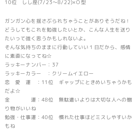
10位 しし座(7/23〜8/22)×Ｏ型
ガンガン心を揺さぶられちゃうことがありそうだね！
どうしてもこれを勉強したいとか、こんな人生を送り
たいって強く思うかもしれないよ。
そんな気持ちのままに行動していい１日だから、感情
に素直になってね☆
ラッキーナンバー：37
ラッキーカラー ：クリームイエロー
恋 愛 運 ：11位 ギャップにときめいちゃうかも
だよ☆
金 運：48位 無駄遣いよりは大切な人への贈
り物がいいね
勉強・仕事運：40位 慣れた仕事ほどミスしやすいか
もね