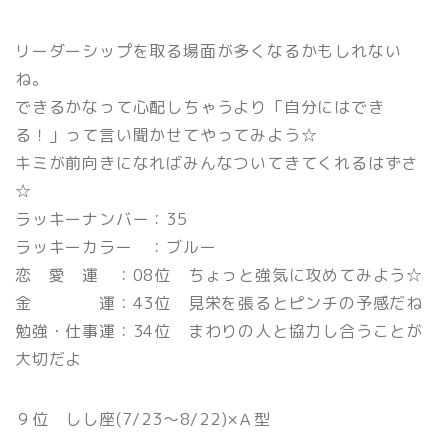
リーダーシップを取る場面が多くなるかもしれない
ね。
できるかなって心配しちゃうより「自分にはでき
る！」って言い聞かせてやってみよう☆
キミが前向きになればみんなついてきてくれるはずさ
☆
ラッキーナンバー：35
ラッキーカラー ：ブルー
恋 愛 運 ：08位 ちょっと強気に攻めてみよう☆
金 運：43位 見栄を張るとピンチの予感だね
勉強・仕事運：34位 まわりの人と協力し合うことが
大切だよ
９位 しし座(7/23〜8/22)×Ａ型