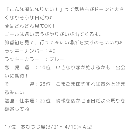
「こんな風になりたい！」って気持ちがドーンと大き
くなりそうな日だね♪
夢はどんどん見てOK！
ゴールは遠いほうがやりがいが出てくるよ。
旅番組を見て、行ってみたい場所を探すのもいいね♪
ラッキーナンバー：49
ラッキーカラー ：ブルー
恋 愛 運 ：16位 いきなり恋が始まるかも！出会
いに期待！
金 運：23位 こまごま節約すれば意外と貯ま
るみたい
勉強・仕事運：26位 情報を活かせる日だよ☆周りを
観察してね
17位 おひつじ座(3/21〜4/19)×Ａ型