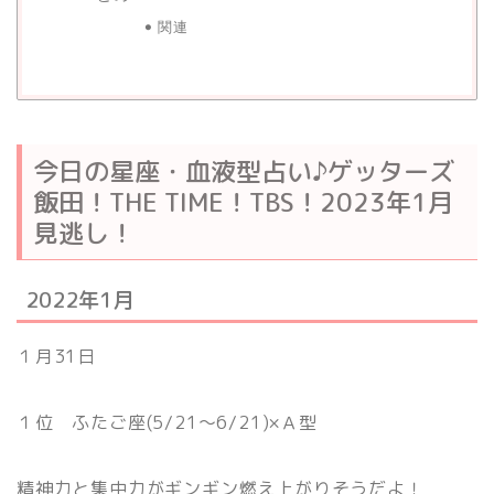
関連
今日の星座・血液型占い♪ゲッターズ
飯田！THE TIME！TBS！2023年1月
見逃し！
2022年1月
１月31日
１位 ふたご座(5/21〜6/21)×Ａ型
精神力と集中力がギンギン燃え上がりそうだよ！