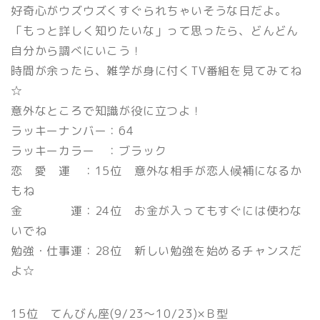
好奇心がウズウズくすぐられちゃいそうな日だよ。
「もっと詳しく知りたいな」って思ったら、どんどん
自分から調べにいこう！
時間が余ったら、雑学が身に付くTV番組を見てみてね
☆
意外なところで知識が役に立つよ！
ラッキーナンバー：64
ラッキーカラー ：ブラック
恋 愛 運 ：15位 意外な相手が恋人候補になるか
もね
金 運：24位 お金が入ってもすぐには使わな
いでね
勉強・仕事運：28位 新しい勉強を始めるチャンスだ
よ☆
15位 てんびん座(9/23〜10/23)×Ｂ型