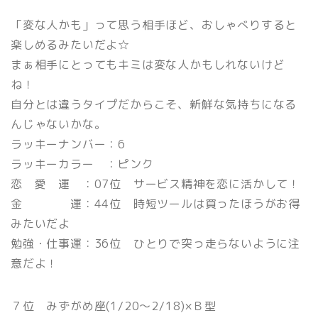
「変な人かも」って思う相手ほど、おしゃべりすると
楽しめるみたいだよ☆
まぁ相手にとってもキミは変な人かもしれないけど
ね！
自分とは違うタイプだからこそ、新鮮な気持ちになる
んじゃないかな。
ラッキーナンバー：6
ラッキーカラー ：ピンク
恋 愛 運 ：07位 サービス精神を恋に活かして！
金 運：44位 時短ツールは買ったほうがお得
みたいだよ
勉強・仕事運：36位 ひとりで突っ走らないように注
意だよ！
７位 みずがめ座(1/20〜2/18)×Ｂ型