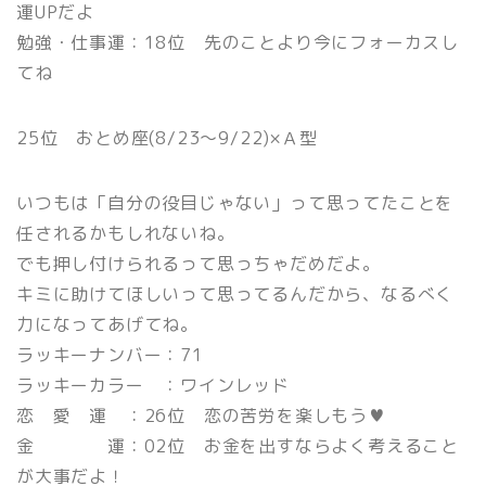
運UPだよ
勉強・仕事運：18位 先のことより今にフォーカスし
てね
25位 おとめ座(8/23〜9/22)×Ａ型
いつもは「自分の役目じゃない」って思ってたことを
任されるかもしれないね。
でも押し付けられるって思っちゃだめだよ。
キミに助けてほしいって思ってるんだから、なるべく
力になってあげてね。
ラッキーナンバー：71
ラッキーカラー ：ワインレッド
恋 愛 運 ：26位 恋の苦労を楽しもう♥
金 運：02位 お金を出すならよく考えること
が大事だよ！