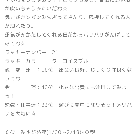
が吹いちゃうみたいだね☆
気力がガンガンみなぎってきたり、応援してくれる人
が現れたり。
運気がみかたしてくれる日だからバリバリがんばって
みてね☆
ラッキーナンバー：21
ラッキーカラー ：ターコイズブルー
恋 愛 運 ：06位 出会い良好、じっくり仲良くな
ってね
金 運：42位 小さな出費にも注目してみよ
う！
勉強・仕事運：33位 遊びに夢中になりそう！メリハ
リを大切に☆
６位 みずがめ座(1/20〜2/18)×Ｏ型