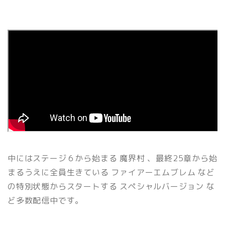
中にはステージ６から始まる 魔界村 、最終25章から始
まるうえに全員生きている ファイアーエムブレム など
の特別状態からスタートする スペシャルバージョン な
ど多数配信中です。