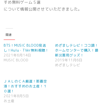
すめ無料ゲーム５選
について情報公開させていただきました。
関連
BTS！MUSIC BLOOD見逃
めざましテレビ！ココ調！
し！Hulu・TVer無料視聴！
ホームセンターで購入！最
2021年6月14日
新災害用グッズ！
MUSIC BLOOD
2019年11月6日
めざましテレビ
ＪＡＬのＣＡ厳選！那覇空
港！おすすめのお土産！１
０選！
2021年8月5日
お土産