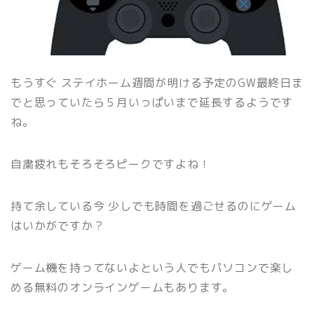
もうすぐ ステイホーム週間が明ける予定のGW最終日ま
でと思っていたら５月いっぱいまで延長するようです
ね。
自粛疲れもそろそろピークですよね！
持て余している今 少しでも時間を過ごせるのにゲーム
はいかがですか？
ゲーム機を持ってないよという人でもパソコンで楽し
める無料のオンラインゲームもあります。