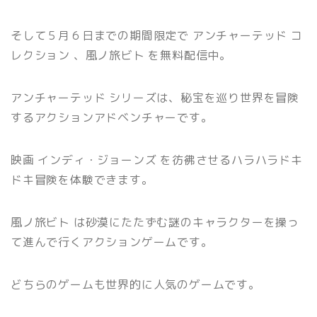
そして５月６日までの期間限定で アンチャーテッド コ
レクション 、風ノ旅ビト を無料配信中。
アンチャーテッド シリーズは、秘宝を巡り世界を冒険
するアクションアドベンチャーです。
映画 インディ・ジョーンズ を彷彿させるハラハラドキ
ドキ冒険を体験できます。
風ノ旅ビト は砂漠にたたずむ謎のキャラクターを操っ
て進んで行くアクションゲームです。
どちらのゲームも世界的に人気のゲームです。