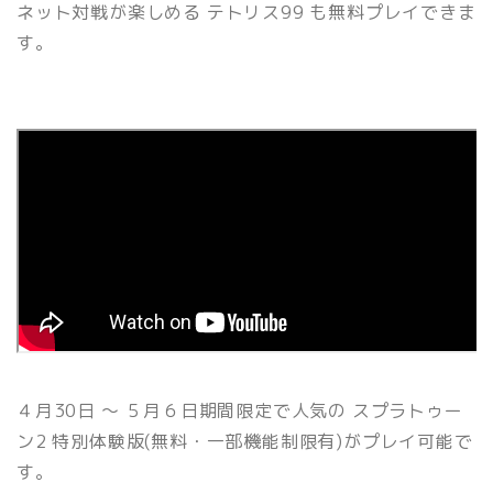
ネット対戦が楽しめる テトリス99 も無料プレイできま
す。
４月30日 ～ ５月６日期間限定で人気の スプラトゥー
ン2 特別体験版(無料・一部機能制限有)がプレイ可能で
す。