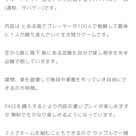
(通称：サバゲー)です。
内容は とある島でプレーヤーが100人で戦闘して最後
に１人が勝ち進んでいく生き残りゲームです。
空から島に降下 島にある武器を自分で探し相手を先手
必勝で倒していきます。
建物、車を破壊して階段や要塞を作っていき自由にで
きるのが特徴。
PASSを購入するとより内容の濃いプレイが楽しめます
が 無料でもかなり楽しめるようになっています。
２人でチームを組むこともできるので カップルで一緒