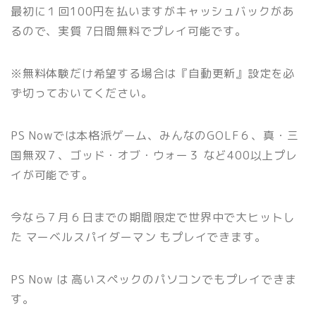
最初に１回100円を払いますがキャッシュバックがあ
るので、実質 7日間無料でプレイ可能です。
※無料体験だけ希望する場合は『自動更新』設定を必
ず切っておいてください。
PS Nowでは本格派ゲーム、みんなのGOLF６、真・三
国無双７、ゴッド・オブ・ウォー３ など400以上プレ
イが可能です。
今なら７月６日までの期間限定で世界中で大ヒットし
た マーベルスパイダーマン もプレイできます。
PS Now は 高いスペックのパソコンでもプレイできま
す。