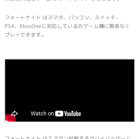
フォートナイト はスマホ、パソコン、スイッチ、
PS4、XboxOneに対応しているのゲーム機に関係なく
プレイできます。
フォートナイト はエアガン対戦するサバイバルゲーム