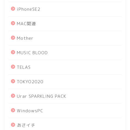
iPhoneSE2
MAC関連
Mother
MUSIC BLOOD
TELAS
TOKYO2020
Urar SPARKLING PACK
WindowsPC
あさイチ