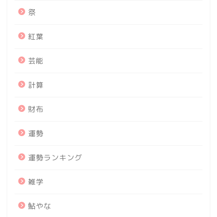
祭
紅葉
芸能
計算
財布
運勢
運勢ランキング
雑学
鮎やな