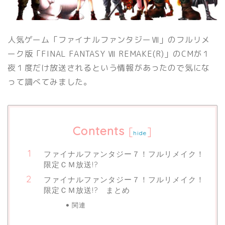
人気ゲーム「ファイナルファンタジーⅦ」のフルリメ
ーク版「FINAL FANTASY Ⅶ REMAKE(R)」のCMが１
夜１度だけ放送されるという情報があったので気にな
って調べてみました。
Contents
[
]
hide
ファイナルファンタジー７！フルリメイク！
限定ＣＭ放送!?
ファイナルファンタジー７！フルリメイク！
限定ＣＭ放送!? まとめ
関連