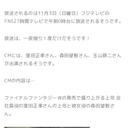
放送されるのは11月3日（日曜日）フジテレビの
FNS27時間テレビで午前0時台に放送されるそうです。
放送は、一夜限り１度だけだそうです！
CMには、窪田正孝さん、森田望智さん、
玉山鉄二さん
が出演されるそうです。
CMの内容は…
ファイナルファンタジーⅦの発売で盛り上がる上司 会
社員役の窪田正孝さんの上司と彼女役の森田望智さ
ん。