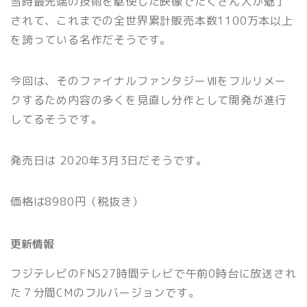
当時最先端の技術を駆使した映像でたくさん人が魅了
されて、これまでの全世界累計販売本数1100万本以上
を誇っている名作だそうです。
今回は、そのファイナルファンタジーⅦを
フルリメー
クするため内容の多くを見直し
分作として開発が進行
してるそうです。
発売日は 2020年3月3日だそうです。
価格は8980円（税抜き）
更新情報
フジテレビのFNS27時間テレビで午前0時台に放送され
た７分間CMのフルバージョンです。