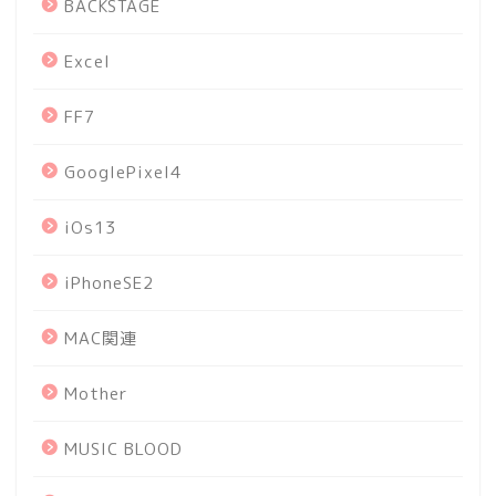
BACKSTAGE
Excel
FF7
GooglePixel4
iOs13
iPhoneSE2
MAC関連
Mother
MUSIC BLOOD