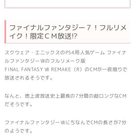
ファイナルファンタジー７！フルリメ
イク！限定ＣＭ放送!?
スクウェア・エニックスのPS4用人気ゲーム ファイナ
ルファンタジーⅦのフルリメーク版
FINAL FANTASY Ⅶ REMAKE（R）のCMが一夜限りで
放送されるそうです。
なんと、地上波放送史上最長の7分間の超ロングなCM
だそうです。
ファイナルファンタジーⅦにちなんでCMの長さが7分
のようです。