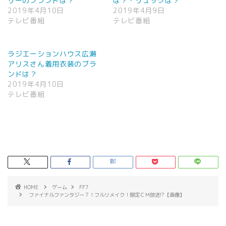
リーのブランドは？
は？・リュックは？
2019年4月10日
2019年4月9日
テレビ番組
テレビ番組
ラジエーションハウス広瀬
アリスさん着用衣装のブラ
ンドは？
2019年4月10日
テレビ番組
HOME
ゲーム
FF7
ファイナルファンタジー７！フルリメイク！限定ＣＭ放送!?【画像】