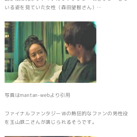
いる姿を見ていた女性（森田望智さん）…
写真はmantan-webより引用
ファイナルファンタジーⅦの熱狂的なファンの
男性役
を玉山鉄二さんが演じられるそうです。