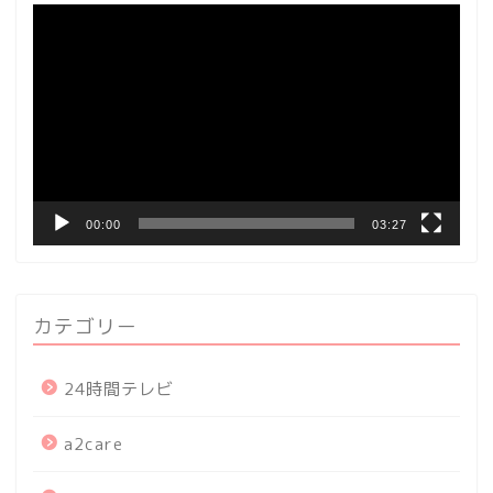
動
画
プ
レ
ー
ヤ
ー
00:00
03:27
カテゴリー
24時間テレビ
a2care