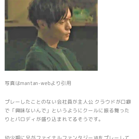
写真はmantan-webより引用
プレーしたことのない会社員が主人公 クラウドが
口癖
で「興味ないんで」というようにクールに
振る舞った
りとパロディが盛り込まれてるそうです。
幼少期に兄がファイナルファンタジーⅦをプレーして