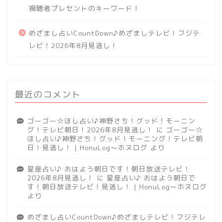
視聴者プレセントのキーワード！
めざまし占いCountDown♪めざましテレビ！フジテ
レビ！2026年8月見逃し！
最近のコメント
ゴーゴー☆ほし占い♪神野さち！グッド！モーニン
グ！テレビ朝日！2026年8月見逃し！
に
ゴーゴー☆
ほし占い♪神野さち！グッド！モーニング！テレビ朝
日！見逃し！ | HonuLog～ホヌログ
より
星座占い♪ おはよう朝日です！朝日放送テレビ！
2026年8月見逃し！
に
星座占い♪ おはよう朝日で
す！朝日放送テレビ！見逃し！ | HonuLog～ホヌログ
より
めざまし占いCountDown♪めざましテレビ！フジテレ