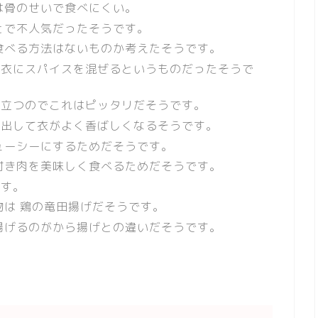
は骨のせいで食べにくい。
とで不人気だったそうです。
食べる方法はないものか考えたそうです。
が衣にスパイスを混ぜるというものだったそうで
き立つのでこれはピッタリだそうです。
け出して衣がよく香ばしくなるそうです。
ューシーにするためだそうです。
付き肉を美味しく食べるためだそうです。
です。
物は 鶏の竜田揚げだそうです。
揚げるのがから揚げとの違いだそうです。