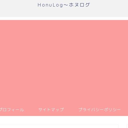
HonuLog～ホヌログ
プロフィール
サイトマップ
プライバシーポリシー