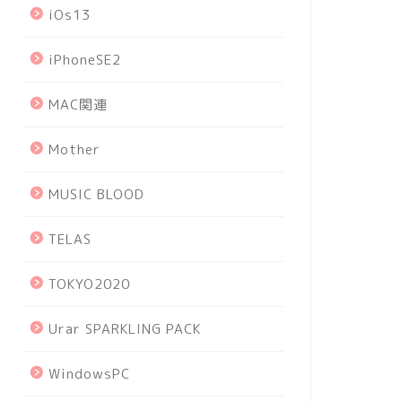
iOs13
iPhoneSE2
MAC関連
Mother
MUSIC BLOOD
TELAS
TOKYO2020
Urar SPARKLING PACK
WindowsPC