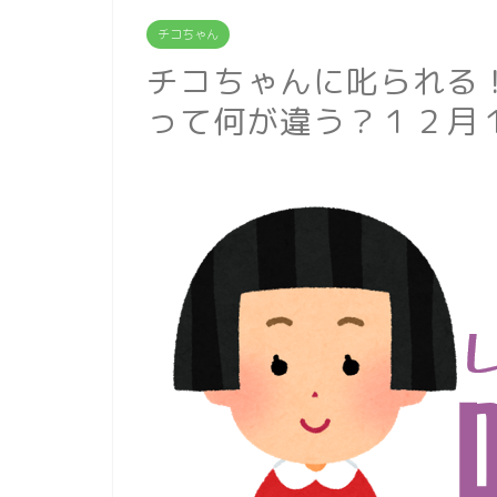
チコちゃん
チコちゃんに叱られる
って何が違う？１２月