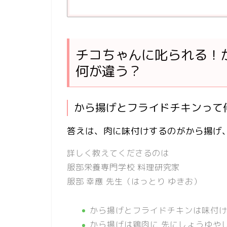
チコちゃんに叱られる！
何が違う？
から揚げとフライドチキンって
答えは、肉に味付けするのがから揚げ
詳しく教えてくださるのは
服部栄養専門学校 料理研究家
服部 幸應
先生（はっとり ゆきお）
から揚げとフライドチキンは味付
から揚げは鶏肉に 先にしょうゆや