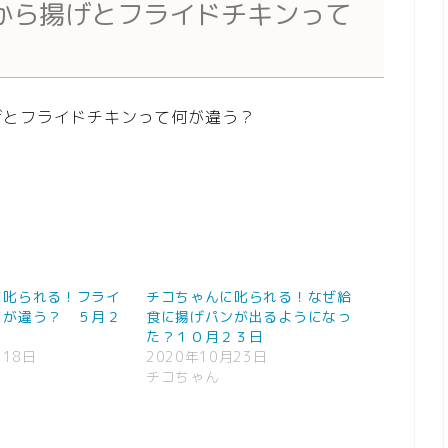
から揚げとフライドチキンって
げとフライドチキンって何が違う？
。
に叱られる！フライ
チコちゃんに叱られる！なぜ給
にが違う？ ５月２
食に揚げパンが出るようになっ
た？１０月２３日
月18日
2020年10月23日
チコちゃん