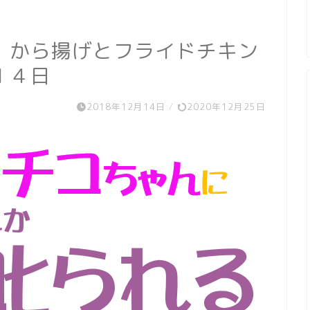
！から揚げとフライドチキン
１４日
2018年12月14日
/
2020年12月25日