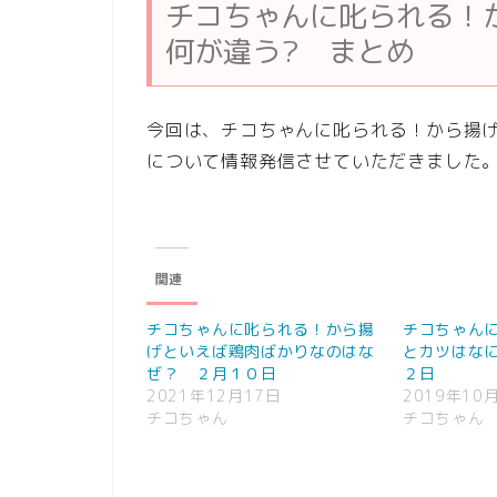
チコちゃんに叱られる！
何が違う? まとめ
今回は、チコちゃんに叱られる！から揚
について情報発信させていただきました
関連
チコちゃんに叱られる！から揚
チコちゃん
げといえば鶏肉ばかりなのはな
とカツはな
ぜ？ ２月１０日
２日
2021年12月17日
2019年10
チコちゃん
チコちゃん