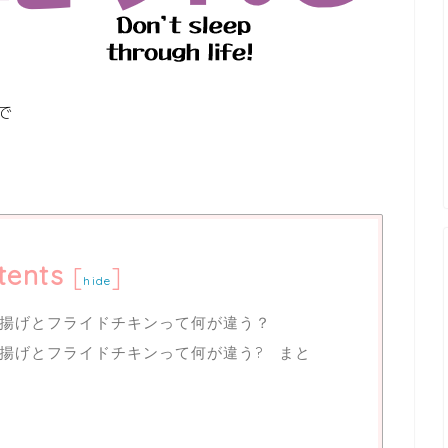
で
？
tents
[
]
hide
揚げとフライドチキンって何が違う？
揚げとフライドチキンって何が違う? まと