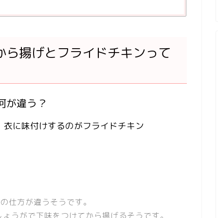
から揚げとフライドチキンって
何が違う？
、衣に味付けするのがフライドチキン
けの仕方が違うそうです。
しょうがで下味をつけてから揚げるそうです。