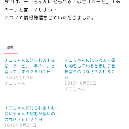
今回は、チコちゃんに叱られる！なぜ「えーと」「あ
のー」と言ってしまう？
について情報発信させていただきました。
関連
チコちゃんに叱られる！な
チコちゃんに叱られる！探
ぜ「えーと」「あのー」と
し物をしているとき独り言
言ってしまう？５月２日
を言うのはなぜ？８月３０
2020年5月1日
日
チコちゃん
2019年8月30日
チコちゃん
チコちゃんに叱られる！お
じいちゃんの眉毛が長いの
はなぜ？６月２１日
2019年6月21日