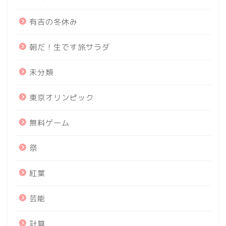
有吉の冬休み
朝だ！生です旅サラダ
未分類
東京オリンピック
無料ゲーム
祭
紅葉
芸能
計算