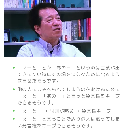
「えーと」とか「あのー」というのは言葉が出
てきにくい時にその場をつなぐために出るよう
な言葉だそうです。
他の人にしゃべられてしまうのを避けるために
「えーと」「あのー」と言うと発言権をキープ
できるそうです。
「えーと」 → 周囲が黙る → 発言権キープ
「えーと」と言うことで周りの人は黙ってしま
い発言権がキープできるそうです。