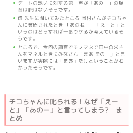
デートの誘いに対する第一声が「あのー」の場
合は脈はないそうです。
伝 先生に聞いてみたところ 岡村さんがチコちゃ
んに質問されたとき 「あのねー」「えーと」と
いうのはどうすれば一番ウケるか考えているそ
うです。
ところで、今回の調査でモノマネで田中角栄さ
んをマネルときにみなさん「まあ そのー」と言
いますが実際には「まあ」だけということがわ
かったそうです。
チコちゃんに叱られる！なぜ「えー
と」「あのー」と言ってしまう? ま
とめ