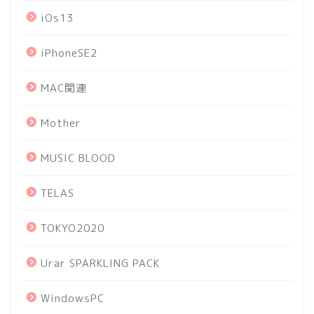
iOs13
iPhoneSE2
MAC関連
Mother
MUSIC BLOOD
TELAS
TOKYO2020
Urar SPARKLING PACK
WindowsPC