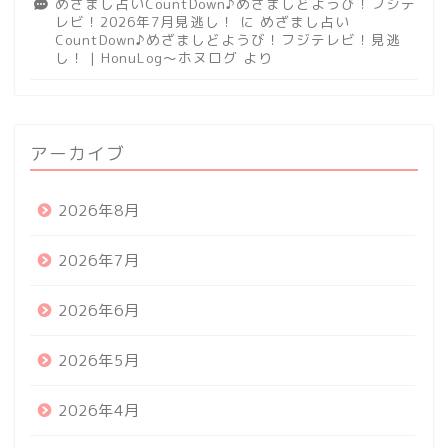
めざまし占いCountDown♪めざましどようび！フジテ
レビ！2026年7月見逃し！
に
めざまし占い
CountDown♪めざましどようび！フジテレビ！見逃
し！ | HonuLog～ホヌログ
より
アーカイブ
2026年8月
2026年7月
2026年6月
2026年5月
2026年4月