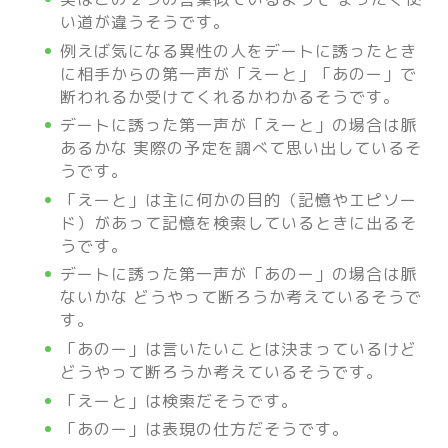
い道が違うそうです。
例えば気になる異性の人をデートに誘ったとき
に相手からの第一声が「えーと」「あのー」で
断われるか受けてくれるかわかるそうです。
デートに誘った第一声が「えーと」の場合は
脈
あるかな 実際の予定を調べて思い出しているそ
うです。
「えーと」は主に何かの目的（記憶やエピソー
ド）があって記憶を検索しているときに出るそ
うです。
デートに誘った第一声が「あのー」の場合は
脈
ないかな どうやって断ろうか考えているそうで
す。
「あのー」は言いたいことは決まっているけど
どうやって断ろうか考えているそうです。
「えーと」は検索だそうです。
「あのー」は表現の仕方だそうです。