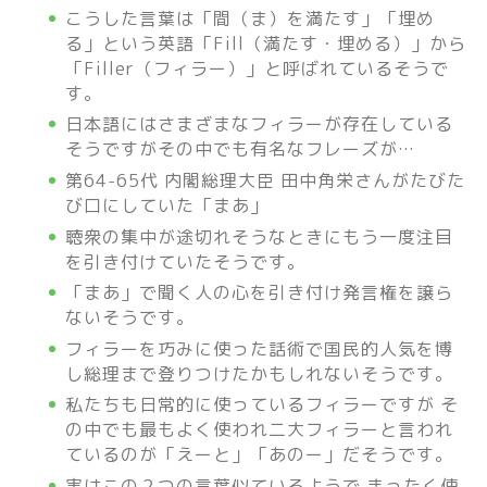
こうした言葉は「間（ま）を満たす」「埋め
る」という英語「Fill（満たす・埋める）」から
「Filler（フィラー）」と呼ばれているそうで
す。
日本語にはさまざまなフィラーが存在している
そうですがその中でも有名なフレーズが…
第64-65代 内閣総理大臣 田中角栄さんがたびた
び口にしていた「まあ」
聴衆の集中が途切れそうなときにもう一度注目
を引き付けていたそうです。
「まあ」で聞く人の心を引き付け発言権を譲ら
ないそうです。
フィラーを巧みに使った話術で国民的人気を博
し総理まで登りつけたかもしれないそうです。
私たちも日常的に使っているフィラーですが そ
の中でも最もよく使われ二大フィラーと言われ
ているのが「えーと」「あのー」だそうです。
実はこの２つの言葉似ているようで まったく使