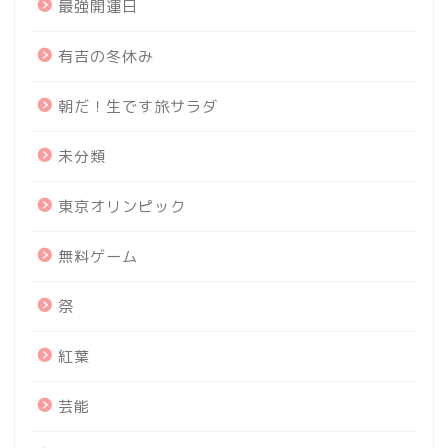
最強開運日
有吉の冬休み
朝だ！生です旅サラダ
未分類
東京オリンピック
無料ゲーム
祭
紅葉
芸能