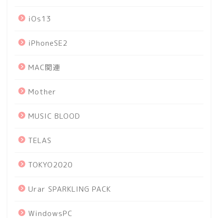
iOs13
iPhoneSE2
MAC関連
Mother
MUSIC BLOOD
TELAS
TOKYO2020
Urar SPARKLING PACK
WindowsPC