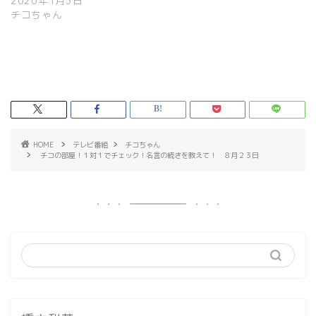
2020年1月3日
チコちゃん
HOME
テレビ番組
チコちゃん
チコの部屋！１対１でチェック！名言の続きを教えて！ ８月２３日