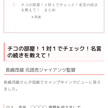
チコの部屋！１対１でチェック！名言の続き
を教えて！ まとめ
関連
チコの部屋！１対１でチェック！名言
の続きを教えて！
長嶋茂雄 元読売ジャイアンツ監督
長嶋茂雄さんが宮崎でキャンプ中インタビューに答え
ました。
Ｑ１．今年、
◯◯◯◯
還暦を迎えまして