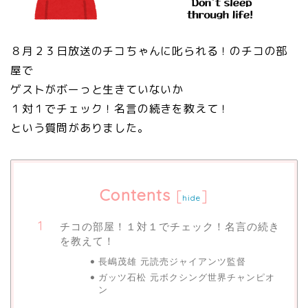
８月２３日放送のチコちゃんに叱られる！のチコの部
屋で
ゲストがボーっと生きていないか
１対１でチェック！名言の続きを教えて！
という質問がありました。
Contents
[
]
hide
チコの部屋！１対１でチェック！名言の続き
を教えて！
長嶋茂雄 元読売ジャイアンツ監督
ガッツ石松 元ボクシング世界チャンピオ
ン