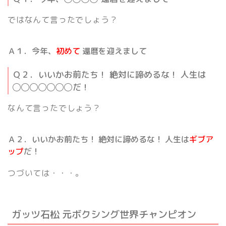
ではなんて言ったでしょう？
Ａ１．今年、
初めて
還暦を迎えまして
Ｑ２．いいかお前たち！ 絶対に諦めるな！ 人生は
◯◯◯◯◯◯◯
だ！
なんて言ったでしょう？
Ａ２．いいかお前たち！ 絶対に諦めるな！ 人生は
ギブア
ップ
だ！
つづいては・・・。
ガッツ石松 元ボクシング世界チャンピオン