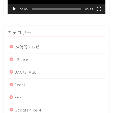
00:00
03:27
カテゴリー
24時間テレビ
a2care
BACKSTAGE
Excel
FF7
GooglePixel4