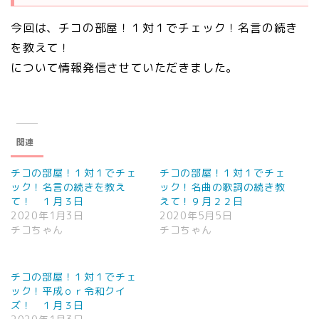
今回は、チコの部屋！１対１でチェック！名言の続き
を教えて！
について情報発信させていただきました。
関連
チコの部屋！１対１でチェ
チコの部屋！１対１でチェ
ック！名言の続きを教え
ック！名曲の歌詞の続き教
て！ １月３日
えて！９月２２日
2020年1月3日
2020年5月5日
チコちゃん
チコちゃん
チコの部屋！１対１でチェ
ック！平成ｏｒ令和クイ
ズ！ １月３日