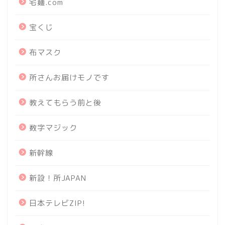
宅麺.com
宝くじ
布マスク
所さんお届けモノです
教えてもらう前と後
数字マジック
新幹線
新設！所JAPAN
日本テレビZIP!