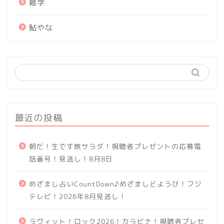
雑学
鮎やな
最近の投稿
朝だ！生です旅サラダ！視聴者プレゼントの応募電
話番号！見逃し！8月8日
めざまし占いCountDown♪めざましどようび！フジ
テレビ！2026年8月見逃し！
ラヴィット！ロック2026！カラビナ！視聴者プレセ