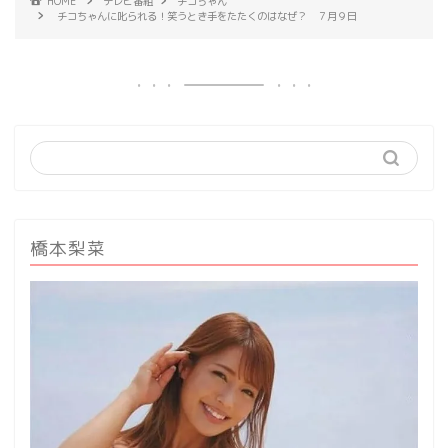
HOME
テレビ番組
チコちゃん
チコちゃんに叱られる！笑うとき手をたたくのはなぜ？ ７月９日
橋本梨菜