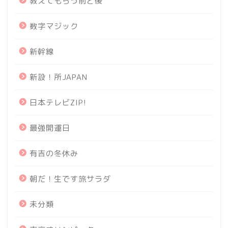
教えてもらう前と後
数字マジック
新幹線
新設！所JAPAN
日本テレビZIP!
最強開運日
有吉の冬休み
朝だ！生です旅サラダ
未分類