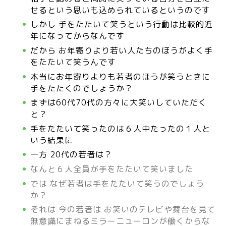
せるという思いも込められているというのです
しかし 手をたたいて笑うという行動は比較的近
年になってからなんです
だから お年寄りより若い人たちのほうがよく手
をたたいて笑うんです
本当にお年寄りよりも若者のほうが笑うときに
手をたたくのでしょうか？
まずは60代70代の方々に大笑いしていただく
と？
手をたたいて笑ったのは６人中たったの１人と
いう結果に
一方 20代の若者は？
なんと６人全員が手をたたいて笑いました
では なぜ若者は手をたたいて笑うのでしょう
か？
それは 今の若者は お笑いのテレビや舞台を見て
無意識にまねるミラーニューロンが働くからな