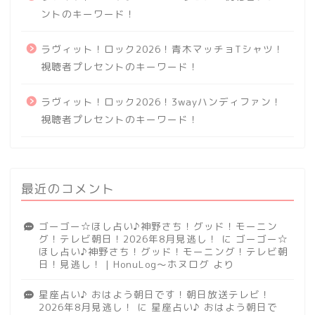
ントのキーワード！
ラヴィット！ロック2026！青木マッチョTシャツ！
視聴者プレセントのキーワード！
ラヴィット！ロック2026！3wayハンディファン！
視聴者プレセントのキーワード！
最近のコメント
ゴーゴー☆ほし占い♪神野さち！グッド！モーニン
グ！テレビ朝日！2026年8月見逃し！
に
ゴーゴー☆
ほし占い♪神野さち！グッド！モーニング！テレビ朝
日！見逃し！ | HonuLog～ホヌログ
より
星座占い♪ おはよう朝日です！朝日放送テレビ！
2026年8月見逃し！
に
星座占い♪ おはよう朝日で