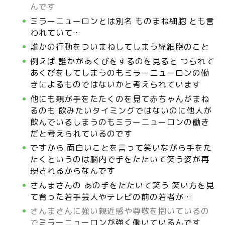
んです
ミラーニューロンとは別名 ものまね細胞 とも言
われていて…
誰かの行動をついまねしてしまう経細胞のこと
例えば 誰かがあくびをするのを見ると つられて
あくびをしてしまうのもミラーニューロンの働
きによるものではないかと考えられています
他にも親が手をたたくのを見て赤ちゃんがまね
るのも 飲みたいタイミングではないのに他人が
飲んでいるしまうのもミラーニューロンの働き
だと考えられているのです
ですから 面白いことを言って笑いながら手をた
たくというのは脳内で手をたたいて笑う姿が再
現されるからなんです
さんまさんの あの手をたたいて笑う 笑い方を見
て育った若手芸人やテレビの前の若者が…
さんまさんに強い親近感や尊敬を抱いているの
で
ミラーニューロンが
強く働いているんです