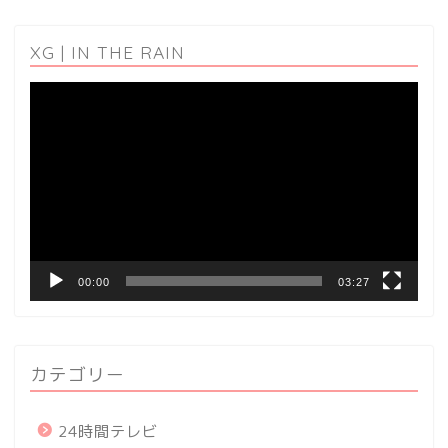
XG | IN THE RAIN
動
画
プ
レ
ー
ヤ
ー
00:00
03:27
カテゴリー
24時間テレビ