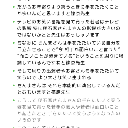
だからお年寄りより笑うときに手をたたくこと
が多いんだと思いますと篠原先生
テレビのお笑い番組を見て育った若者はテレビ
の影響 特に明石家さんまさんの影響が大きいの
ではないかとと先生はおっしゃいます
ちなみに さんまさんは手をたた
いている自分を
目立たせることで”今 相手が面白いこと言った”
”面白いことが起きている”ということを周りに強
調しているんですねと篠原先生
そして周りの出演者やお客さんも手をたたいて
笑うので より大きな笑い生まれる
さんまさんは それを本能的に演出しているんだ
とおもいますと篠原先生
こうして 明石家さんまさんの手をたたいて笑う
姿を見て育った若手の芸人や若者は面白いこと
が起きたとき 手をたたいて笑うようになったの
いうのです