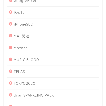
GooglePixel4
iOs13
iPhoneSE2
MAC関連
Mother
MUSIC BLOOD
TELAS
TOKYO2020
Urar SPARKLING PACK