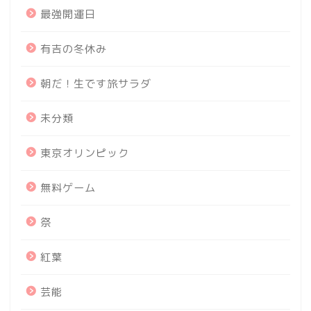
最強開運日
有吉の冬休み
朝だ！生です旅サラダ
未分類
東京オリンピック
無料ゲーム
祭
紅葉
芸能