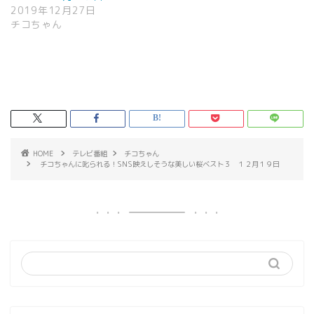
2019年12月27日
チコちゃん
HOME
テレビ番組
チコちゃん
チコちゃんに叱られる！SNS映えしそうな美しい桜ベスト３ １２月１９日