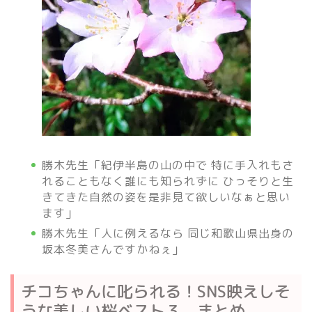
勝木先生「紀伊半島の山の中で 特に手入れもさ
れることもなく誰にも知られずに ひっそりと生
きてきた自然の姿を是非見て欲しいなぁと思い
ます」
勝木先生「人に例えるなら 同じ和歌山県出身の
坂本冬美さんですかねぇ」
チコちゃんに叱られる！SNS映えしそ
うな美しい桜ベスト３ まとめ