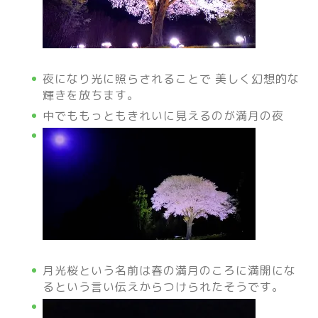
夜になり光に照らされることで 美しく幻想的な
輝きを放ちます。
中でももっともきれいに見えるのが満月の夜
月光桜という名前は春の満月のころに満開にな
るという言い伝えからつけられたそうです。