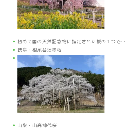
初めて国の天然記念物に指定された桜の１つで…
岐阜・根尾谷淡墨桜
山梨・山高神代桜