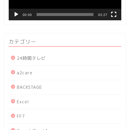
00:00
03:27
カテゴリー
24時間テレビ
a2care
BACKSTAGE
Excel
FF7