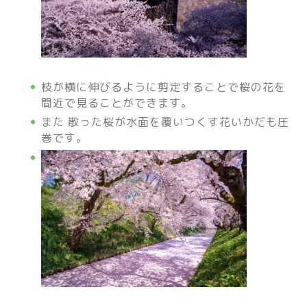
枝が横に伸びるように剪定することで桜の花を
間近で見ることができます。
また 散った桜が水面を覆いつくす花いかだも圧
巻です。