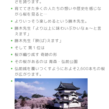
さを誇ります。
育ててきた多くの人たちの想いや歴史を感じな
がら桜を見ると…
よりいっそう楽しめるという勝木先生。
勝木先生「より以上に味わいぶかいなぁ～と言
えます」
勝木先生「映(ば)えます」
そして 第１位は
桜が織り成す 奇跡の形
その桜があるのは 青森・弘前公園
弘前城を覆いつくすようにおよそ2,600本もの桜
が広がります。