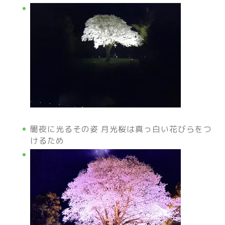
闇夜に光るその姿 月光桜は真っ白い花びらをつ
けるため