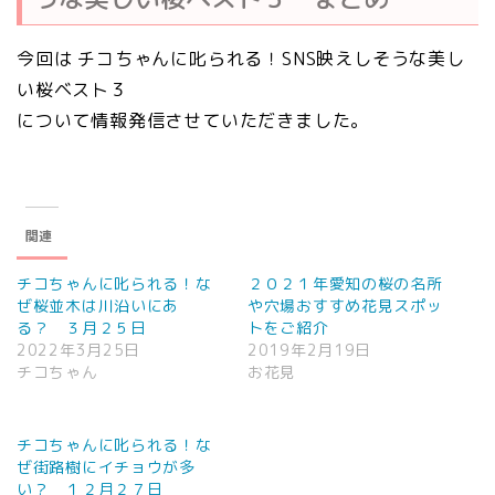
今回は チコちゃんに叱られる！SNS映えしそうな美し
い桜ベスト３
について情報発信させていただきました。
関連
チコちゃんに叱られる！な
２０２１年愛知の桜の名所
ぜ桜並木は川沿いにあ
や穴場おすすめ花見スポッ
る？ ３月２５日
トをご紹介
2022年3月25日
2019年2月19日
チコちゃん
お花見
チコちゃんに叱られる！な
ぜ街路樹にイチョウが多
い？ １２月２７日