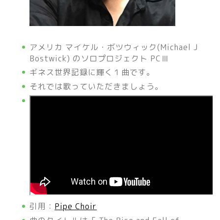
アメリカ マイケル・ボツウィック(Michael J
Bostwick) のソロプロジェクト PCⅢ
ギネス世界記録に輝く１曲です。
それでは歌っていただきましょう。
引用：
Pipe Choir