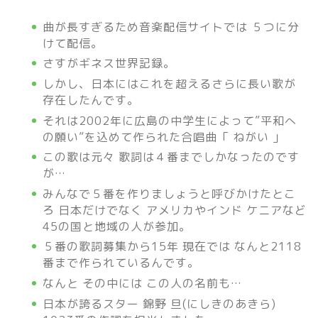
曲が長すぎるため音楽配信サイトでは ５つに分
けて配信。
さすがギネス世界記録。
しかし、日本にはこれを超えるさらに長い歌が
存在したんです。
それは2002年に広島の中学生によって”平和へ
の願い”を込めて作られた合唱曲「 ねがい 」
この歌は元々 歌詞は４番までしかなったのです
が…
みんなで５番を作りましょうと呼びかけたとこ
ろ 日本だけでなく アメリカやインド ケニアなど
45の国と地域の人が参加。
５番の歌詞募集から15年 現在では なんと2118
番まで作られているんです。
なんと その中には この人の名前も…
日本が誇るスター 錦野 旦(にしきのあきら)