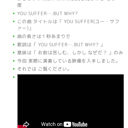
度
YOU SUFFER….BUT WHY?
この曲 タイトルは「 YOU SUFFER(ユー・サフ
ァー)」
曲の長さは１秒あまりで
歌詞は「 YOU SUFFER….BUT WHY? 」
意味は「 お前は苦しむ、しかし なぜだ？ 」のみ
今回 実際に演奏している映像を入手しました。
それでは ご覧ください。