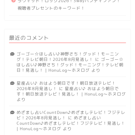
ラヴィット！ロック2026！3wayハンディファン！
視聴者プレセントのキーワード！
最近のコメント
ゴーゴー☆ほし占い♪神野さち！グッド！モーニン
グ！テレビ朝日！2026年8月見逃し！
に
ゴーゴー☆
ほし占い♪神野さち！グッド！モーニング！テレビ朝
日！見逃し！ | HonuLog～ホヌログ
より
星座占い♪ おはよう朝日です！朝日放送テレビ！
2026年8月見逃し！
に
星座占い♪ おはよう朝日で
す！朝日放送テレビ！見逃し！ | HonuLog～ホヌログ
より
めざまし占いCountDown♪めざましテレビ！フジテレ
ビ！2026年8月見逃し！
に
めざまし占い
CountDown♪めざましテレビ！フジテレビ！見逃し！
| HonuLog～ホヌログ
より