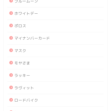
ブルームーン
ホワイトデー
ポロス
マイナンバーカード
マスク
モヤさま
ラッキー
ラヴィット
ロードバイク