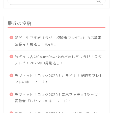
最近の投稿
朝だ！生です旅サラダ！視聴者プレゼントの応募電
話番号！見逃し！8月8日
めざまし占いCountDown♪めざましどようび！フジ
テレビ！2026年8月見逃し！
ラヴィット！ロック2026！カラビナ！視聴者プレセ
ントのキーワード！
ラヴィット！ロック2026！青木マッチョTシャツ！
視聴者プレセントのキーワード！