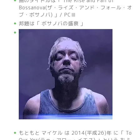
曲のタイトルは「 The Rise and Fall of
Bossanova(ザ・ライズ・アンド・フォール・オ
ブ・ボサノバ) 」/ PCⅢ
邦題は「 ボサノバの盛衰 」
もともと マイケル は 2014(平成26)年 に「 To
Our Yes(テゥ・アワー・イエス) 」という およ