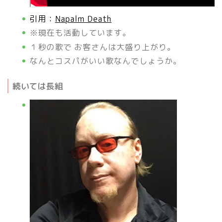
引用：
Napalm Death
※現在も活動しています。
１秒の歌で お客さんは大盛り上がり。
なんとコスパがいい歌なんでしょうか。
続いては長組