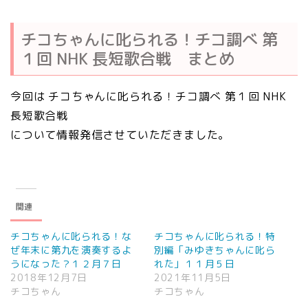
チコちゃんに叱られる！チコ調べ 第
１回 NHK 長短歌合戦 まとめ
今回は チコちゃんに叱られる！チコ調べ 第１回 NHK
長短歌合戦
について情報発信させていただきました。
関連
チコちゃんに叱られる！な
チコちゃんに叱られる！特
ぜ年末に第九を演奏するよ
別編「みゆきちゃんに叱ら
うになった？１２月７日
れた」１１月５日
2018年12月7日
2021年11月5日
チコちゃん
チコちゃん