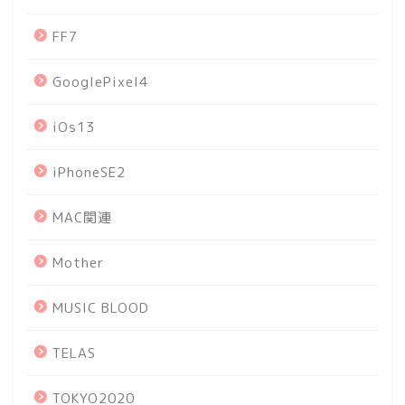
FF7
GooglePixel4
iOs13
iPhoneSE2
MAC関連
Mother
MUSIC BLOOD
TELAS
TOKYO2020