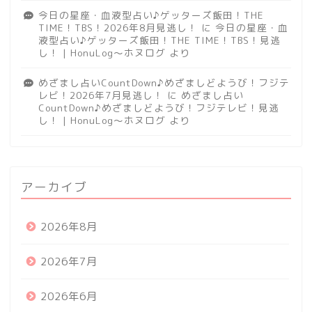
今日の星座・血液型占い♪ゲッターズ飯田！THE
TIME！TBS！2026年8月見逃し！
に
今日の星座・血
液型占い♪ゲッターズ飯田！THE TIME！TBS！見逃
し！ | HonuLog～ホヌログ
より
めざまし占いCountDown♪めざましどようび！フジテ
レビ！2026年7月見逃し！
に
めざまし占い
CountDown♪めざましどようび！フジテレビ！見逃
し！ | HonuLog～ホヌログ
より
アーカイブ
2026年8月
2026年7月
2026年6月