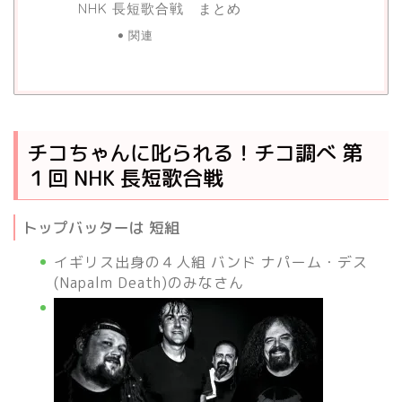
NHK 長短歌合戦 まとめ
関連
チコちゃんに叱られる！チコ調べ 第
１回 NHK 長短歌合戦
トップバッターは 短組
イギリス出身の４人組 バンド ナパーム・デス
(Napalm Death)のみなさん