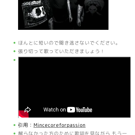
ほんとに短いので聞き逃さないでください。
張り切って歌っていただきましょう！
引用：
Mincecoreforpassion
解らなかった方のために歌詞を見ながら もう一