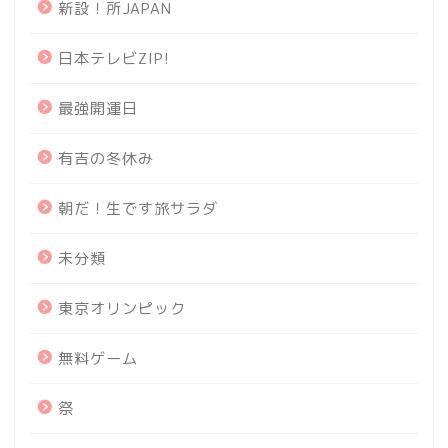
新設！所JAPAN
日本テレビZIP!
最強開運日
有吉の冬休み
朝だ！生です旅サラダ
未分類
東京オリンピック
無料ゲーム
祭