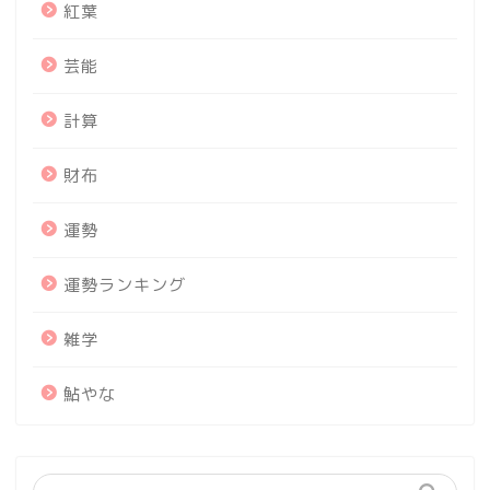
紅葉
芸能
計算
財布
運勢
運勢ランキング
雑学
鮎やな