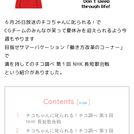
６月26日放送のチコちゃんに叱られる！で
CGチームのみんなが笑って夏休みを迎えられるよう今
週もやります
目指せサマーバケーション
「働き方改革のコーナー」
で
満を持してのチコ調べ 第１回 NHK 長短歌合戦
という紹介がありました。
Contents
[
]
hide
チコちゃんに叱られる！チコ調べ 第１回
NHK 長短歌合戦
チコちゃんに叱られる！チコ調べ 第１回