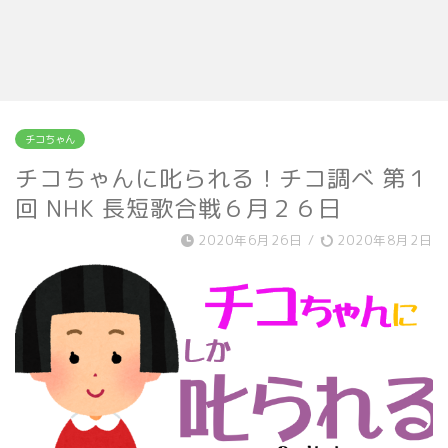
チコちゃん
チコちゃんに叱られる！チコ調べ 第１
回 NHK 長短歌合戦６月２６日
2020年6月26日
/
2020年8月2日