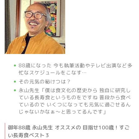
88歳になった 今も執筆活動やテレビ出演など多
忙なスケジュールをこなす…
その元気の秘けつは？
永山先生「僕は食文化の歴史から 独自に研究し
ている長寿食というものをですね 普段から食べ
ているので いくつになっても元気に過ごせるん
じゃないかなぁ～と思ってるんです」
御年88歳 永山先生 オススメの 目指せ100歳！すご
い長寿食ベスト３