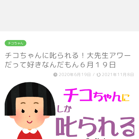
チコちゃん
チコちゃんに叱られる！大先生アワー
だって好きなんだもん６月１９日
2020年6月19日
/
2021年11月8日