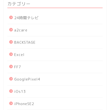
カテゴリー
24時間テレビ
a2care
BACKSTAGE
Excel
FF7
GooglePixel4
iOs13
iPhoneSE2