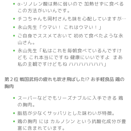
α-リノレン酸は熱に弱いので 加熱せずに食べる
この方法がいいんです。
チコちゃんも岡村さんも味を心配していますが…
永山先生「ウマい！ これはウマい！」
ご自身でススメておいて 初めて食べたような永
山さん。
永山先生「私はこれを毎朝食べているんですけ
ども これ本当にですね 健康にいいですよ まあ
私の主観ですけどもね ハハハハハハハ」
第２位 戦国武将の疲れも吹き飛ばした!? お手軽食品 鶏の
胸肉
スーパーなどでもリーズナブルに入手できる 鶏
の胸肉。
脂肪が少なくサッパリとした味わいが特徴。
鶏の胸肉 には カルノシン という抗酸化成分が豊
富に含まれています。