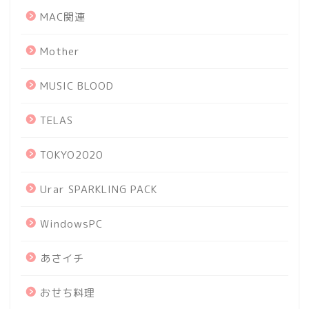
MAC関連
Mother
MUSIC BLOOD
TELAS
TOKYO2020
Urar SPARKLING PACK
WindowsPC
あさイチ
おせち料理