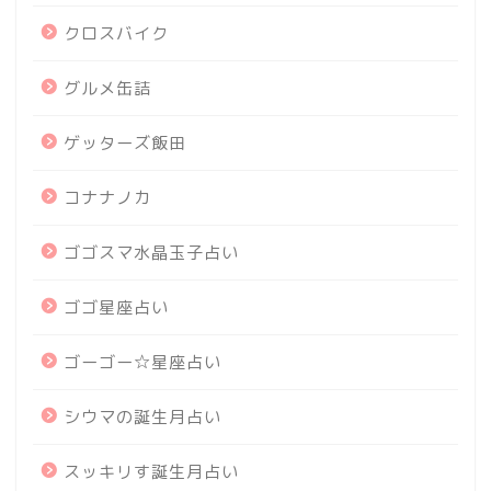
クロスバイク
グルメ缶詰
ゲッターズ飯田
コナナノカ
ゴゴスマ水晶玉子占い
ゴゴ星座占い
ゴーゴー☆星座占い
シウマの誕生月占い
スッキリす誕生月占い