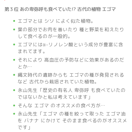
第３位 あの卑弥呼も食べていた!? 古代の植物 エゴマ
エゴマとは シソ によく似た植物。
葉の部分でお肉を巻いたり 種と野菜を和えたり
して食べるのが一般的。
エゴマにはα-リノレン酸という成分が豊富に含
まれてます。
それにより 高血圧の予防などに効果があるのだ
とか…
縄文時代の遺跡からも エゴマの種が発見される
など 古代から栽培されていた植物。
永山先生「歴史の有名人 卑弥呼 も食べていたの
ではないかと私は考えています」
そんな エゴマ のオススメの食べ方が…
永山先生「エゴマ の種を絞って取った エゴマ油
を バナナ にかけて そのまま食べるのがオススメ
です」