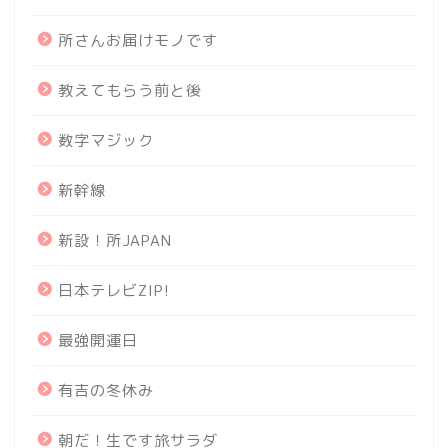
所さんお届けモノです
教えてもらう前と後
数字マジック
新幹線
新設！所JAPAN
日本テレビZIP!
最強開運日
有吉の冬休み
朝だ！生です旅サラダ