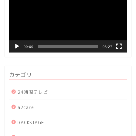
プ
レ
ー
ヤ
ー
00:00
03:27
カテゴリー
24時間テレビ
a2care
BACKSTAGE