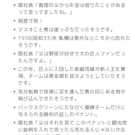
間社長「義理の父からお金は借りたことがある
って言ってましたね。」
倒産寸前！
マスオこと勇は崖っぷちだったそうです。
1958(昭和33)年 転機は意外なところから訪れた
そうです。
間社長「父は野球が好きで大の巨人ファンだっ
たんですよ。」
この年、巨人に入団した長嶋茂雄が新人王を獲
得、チームは黄金期を迎えようとしていたそう
です。
気分転換で球場に足を運んだ勇の目にある物が
飛び込んできたそうです。
バックスクリーンにたなびく優勝チームだけに
与えられる勝利の証しのペナント。
間社長「父はそれを見て このペナントに観光地
に絵柄を入れて売ったら売れるんじゃないかな