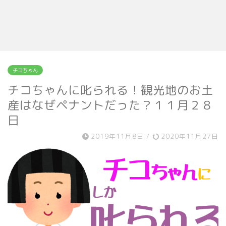
チコちゃん
チコちゃんに叱られる！観光地のお土
産はなぜペナントだった？１１月２８
日
2019年11月8日
/
2020年11月27日