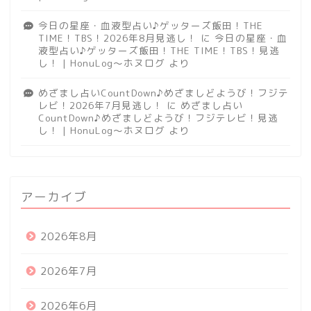
今日の星座・血液型占い♪ゲッターズ飯田！THE
TIME！TBS！2026年8月見逃し！
に
今日の星座・血
液型占い♪ゲッターズ飯田！THE TIME！TBS！見逃
し！ | HonuLog～ホヌログ
より
めざまし占いCountDown♪めざましどようび！フジテ
レビ！2026年7月見逃し！
に
めざまし占い
CountDown♪めざましどようび！フジテレビ！見逃
し！ | HonuLog～ホヌログ
より
アーカイブ
2026年8月
2026年7月
2026年6月