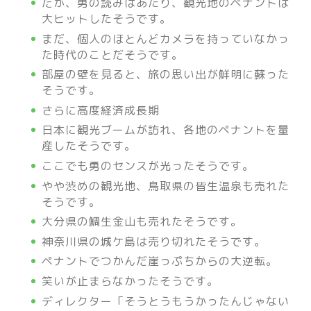
だが、勇の読みはあたり、観光地のペナントは
大ヒットしたそうです。
まだ、個人のほとんどカメラを持っていなかっ
た時代のことだそうです。
部屋の壁を見ると、旅の思い出が鮮明に蘇った
そうです。
さらに高度経済成長期
日本に観光ブームが訪れ、各地のペナントを量
産したそうです。
ここでも勇のセンスが光ったそうです。
やや渋めの観光地、鳥取県の皆生温泉も売れた
そうです。
大分県の鯛生金山も売れたそうです。
神奈川県の城ケ島は売り切れたそうです。
ペナントでつかんだ崖っぷちからの大逆転。
笑いが止まらなかったそうです。
ディレクター「そうとうもうかったんじゃない