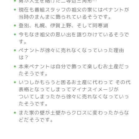
勇が人生を賭けた二等辺三角形…
現在も番組スタッフの祖父の家にはペナントが
当時のまんまに飾られているそうです。
登別、札幌、伊賀上野、そして阿寒湖
今もなき祖父の思い出を語りかけているそうで
す。
ペナントが徐々に売れなくなっていった理由
は？
本来ペナントは自分で飾って楽しむお土産だっ
たそうです。
いつしかもらうと困るお土産に代わって その代
表格となってしまってマイナスイメージが
ついてしまったから徐々に売れなくなっていっ
たそうです。
また家の壁が土壁からクロスに変わったからな
どだそうです。