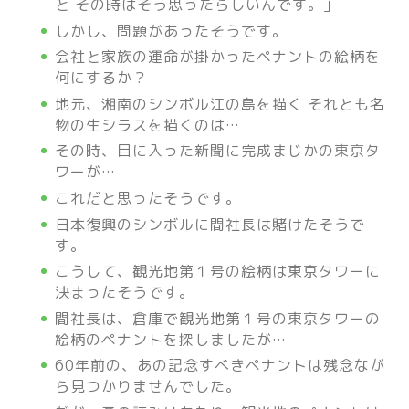
と その時はそう思ったらしいんです。」
しかし、問題があったそうです。
会社と家族の運命が掛かったペナントの絵柄を
何にするか？
地元、湘南のシンボル江の島を描く それとも名
物の生シラスを描くのは…
その時、目に入った新聞に完成まじかの東京タ
ワーが…
これだと思ったそうです。
日本復興のシンボルに間社長は賭けたそうで
す。
こうして、観光地第１号の絵柄は東京タワーに
決まったそうです。
間社長は、倉庫で観光地第１号の東京タワーの
絵柄のペナントを探しましたが…
60年前の、あの記念すべきペナントは残念なが
ら見つかりませんでした。