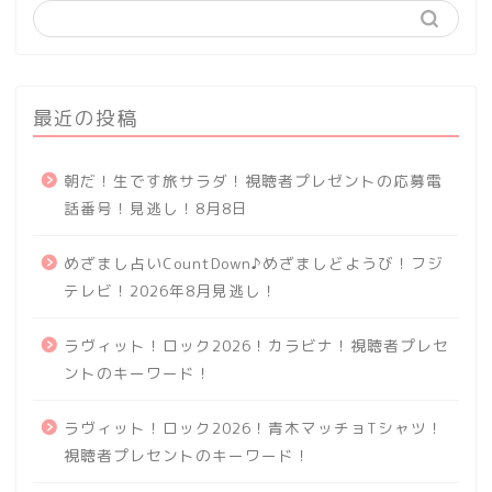
最近の投稿
朝だ！生です旅サラダ！視聴者プレゼントの応募電
話番号！見逃し！8月8日
めざまし占いCountDown♪めざましどようび！フジ
テレビ！2026年8月見逃し！
ラヴィット！ロック2026！カラビナ！視聴者プレセ
ントのキーワード！
ラヴィット！ロック2026！青木マッチョTシャツ！
視聴者プレセントのキーワード！