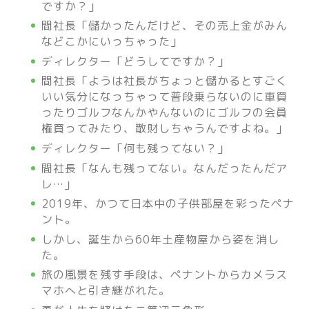
ですか？」
間社長「儲かったんだけど、その売上金がみん
などこかにいっちゃった」
ディレクター「どうしてですか？」
間社長「ようは社長がちょっと儲かるとすごく
いい気分になっちゃって普段乗らないのに車買
ったりゴルフなんかやんないのにゴルフの会員
権買ってみたり、散財しちゃうんですよね。」
ディレクター「何も残ってない？」
間社長「なんも残ってない。なんだったんだア
レ…」
2019年、かつて日本中の子供部屋を彩ったペナ
ント。
しかし、誕生から60年土産物屋から姿を消し
た。
旅の風景を残す手段は、ペナントからカメラス
マホへと引き継がれた。