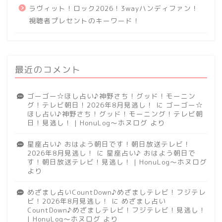
ラヴィット！ロック2026！3wayハンディファン！
視聴者プレセントのキーワード！
最近のコメント
ゴーゴー☆ほし占い♪神野さち！グッド！モーニン
グ！テレビ朝日！2026年8月見逃し！
に
ゴーゴー☆
ほし占い♪神野さち！グッド！モーニング！テレビ朝
日！見逃し！ | HonuLog～ホヌログ
より
星座占い♪ おはよう朝日です！朝日放送テレビ！
2026年8月見逃し！
に
星座占い♪ おはよう朝日で
す！朝日放送テレビ！見逃し！ | HonuLog～ホヌログ
より
めざまし占いCountDown♪めざましテレビ！フジテレ
ビ！2026年8月見逃し！
に
めざまし占い
CountDown♪めざましテレビ！フジテレビ！見逃し！
| HonuLog～ホヌログ
より