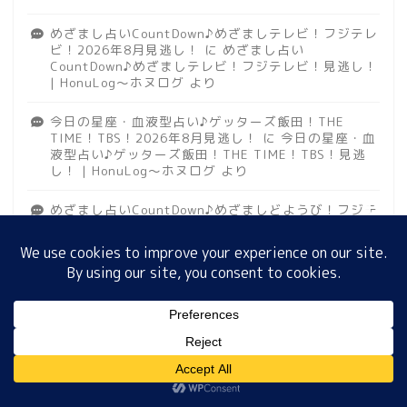
めざまし占いCountDown♪めざましテレビ！フジテレ
ビ！2026年8月見逃し！
に
めざまし占い
CountDown♪めざましテレビ！フジテレビ！見逃し！
ホーム
| HonuLog～ホヌログ
より
今日の星座・血液型占い♪ゲッターズ飯田！THE
プロフィール
TIME！TBS！2026年8月見逃し！
に
今日の星座・血
液型占い♪ゲッターズ飯田！THE TIME！TBS！見逃
し！ | HonuLog～ホヌログ
より
サイトマップ
めざまし占いCountDown♪めざましどようび！フジテ
プライバシーポリシー
レビ！2026年7月見逃し！
に
めざまし占い
CountDown♪めざましどようび！フジテレビ！見逃
し！ | HonuLog～ホヌログ
より
MENU
アーカイブ
ホーム
プロフィール
サイトマップ
プライバシーポリシー
2026年8月