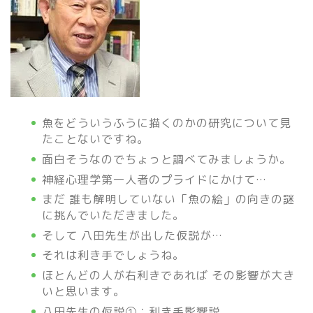
魚をどういうふうに描くのかの研究について見
たことないですね。
面白そうなのでちょっと調べてみましょうか。
神経心理学第一人者のプライドにかけて…
まだ 誰も解明していない「魚の絵」の向きの謎
に挑んでいただきました。
そして
八田
先生が出した仮説が…
それは利き手でしょうね。
ほとんどの人が右利きであれば その影響が大き
いと思います。
八田
先生の仮説①：利き手影響説