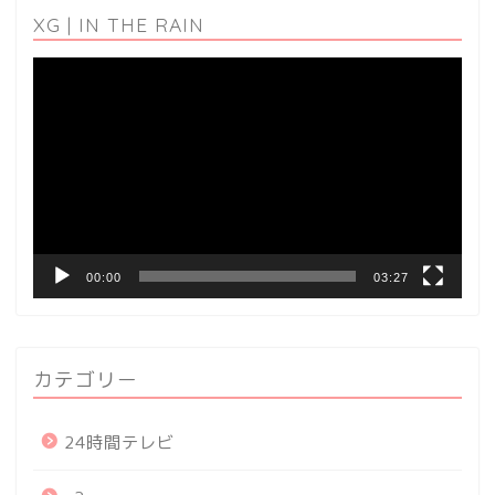
XG | IN THE RAIN
動
画
プ
レ
ー
ヤ
ー
00:00
03:27
カテゴリー
24時間テレビ