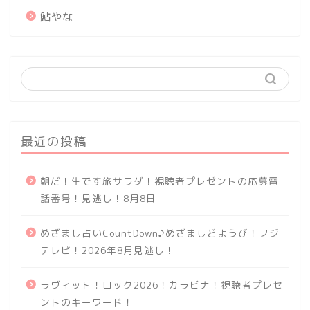
鮎やな
最近の投稿
朝だ！生です旅サラダ！視聴者プレゼントの応募電
話番号！見逃し！8月8日
めざまし占いCountDown♪めざましどようび！フジ
テレビ！2026年8月見逃し！
ラヴィット！ロック2026！カラビナ！視聴者プレセ
ントのキーワード！