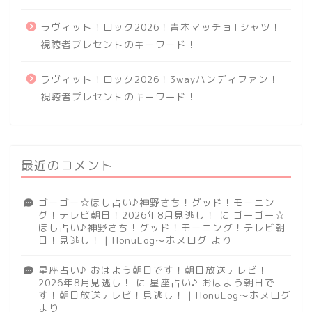
ラヴィット！ロック2026！青木マッチョTシャツ！
視聴者プレセントのキーワード！
ラヴィット！ロック2026！3wayハンディファン！
視聴者プレセントのキーワード！
最近のコメント
ゴーゴー☆ほし占い♪神野さち！グッド！モーニン
グ！テレビ朝日！2026年8月見逃し！
に
ゴーゴー☆
ほし占い♪神野さち！グッド！モーニング！テレビ朝
日！見逃し！ | HonuLog～ホヌログ
より
星座占い♪ おはよう朝日です！朝日放送テレビ！
2026年8月見逃し！
に
星座占い♪ おはよう朝日で
す！朝日放送テレビ！見逃し！ | HonuLog～ホヌログ
より