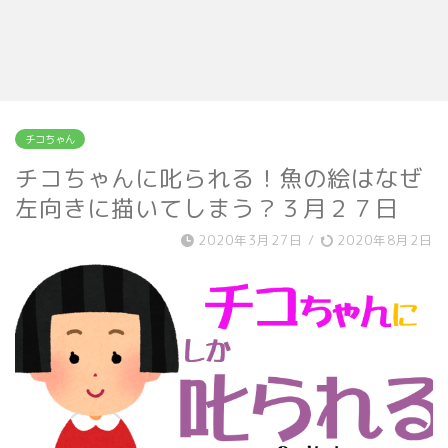
チコちゃん
チコちゃんに叱られる！魚の絵はなぜ
左向きに描いてしまう？３月２７日
2020年3月27日
/
2020年8月2日