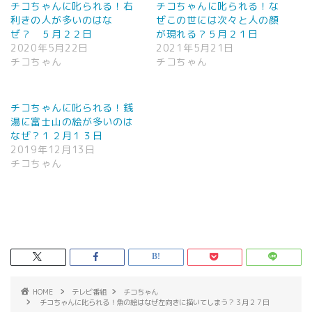
チコちゃんに叱られる！右
チコちゃんに叱られる！な
利きの人が多いのはな
ぜこの世には次々と人の顔
ぜ？ ５月２２日
が現れる？５月２１日
2020年5月22日
2021年5月21日
チコちゃん
チコちゃん
チコちゃんに叱られる！銭
湯に富士山の絵が多いのは
なぜ？１２月１３日
2019年12月13日
チコちゃん
HOME
テレビ番組
チコちゃん
チコちゃんに叱られる！魚の絵はなぜ左向きに描いてしまう？３月２７日