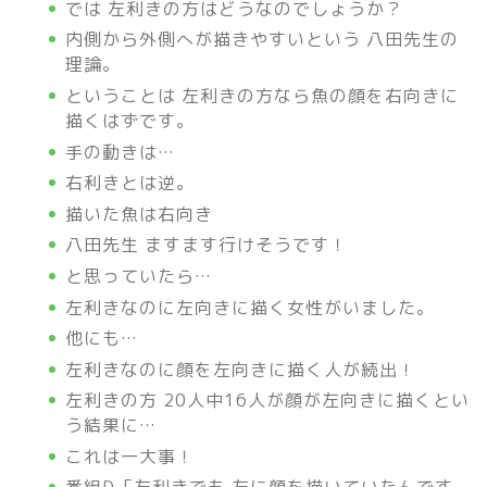
では 左利きの方はどうなのでしょうか？
内側から外側へが描きやすいという
八田先生の
理論。
ということは 左利きの方なら魚の顔を右向きに
描くはずです。
手の動きは…
右利きとは逆。
描いた魚は右向き
八田先生 ますます
行けそうです！
と思っていたら…
左利きなのに左向きに描く女性がいました。
他にも…
左利きなのに顔を左向きに描く人が続出！
左利きの方 20人中16人が顔が左向きに描くとい
う結果に…
これは一大事！