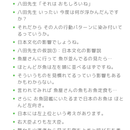
八田先生「それは おもしろいね」
八田先生 いったい 今度は何が浮かんだんです
か？
それだから その人の行動パターンに染み付いて
るっていうか。
日本文化の影響でしょうね。
八田
先生の仮説③：日本文化の影響説
魚屋さんに行って 魚が並んでるの見たら…
ほとんどが魚は左を頭に並べるはずですね。
そういうものを見慣れてるっていう影響もある
かもわからない。
言われてみれば 魚屋さんの魚もお魚定食も…
さらに お魚図鑑にいたるまで日本のお魚は ほと
んど左向き。
日本には左上位という考えがあります。
右大臣よりも左大臣。