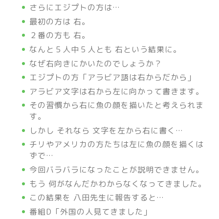
さらにエジプトの方は…
最初の方は 右。
２番の方も 右。
なんと５人中５人とも 右という結果に。
なぜ右向きにかいたのでしょうか？
エジプトの方「アラビア語は右からだから」
アラビア文字は右から左に向かって書きます。
その習慣から右に魚の顔を描いたと考えられま
す。
しかし それなら 文字を左から右に書く…
チリやアメリカの方たちは左に魚の顔を描くは
ずで…
今回バラバラになったことが説明できません。
もう 何がなんだかわからなくなってきました。
この結果を 八田先生に報告すると…
番組D「外国の人見てきました」