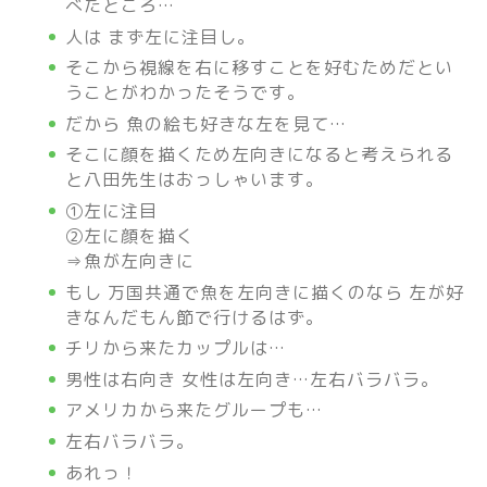
べたところ…
人は まず左に注目し。
そこから視線を右に移すことを好むためだとい
うことがわかったそうです。
だから 魚の絵も好きな左を見て…
そこに顔を描くため左向きになると考えられる
と八田先生はおっしゃいます。
①左に注目
②左に顔を描く
⇒魚が左向きに
もし 万国共通で魚を左向きに描くのなら 左が好
きなんだもん節で行けるはず。
チリから来たカップルは…
男性は右向き 女性は左向き…左右バラバラ。
アメリカから来たグループも…
左右バラバラ。
あれっ！