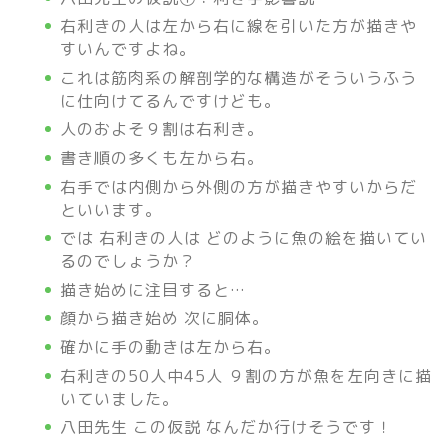
右利きの人は左から右に線を引いた方が描きや
すいんですよね。
これは筋肉系の解剖学的な構造がそういうふう
に仕向けてるんですけども。
人のおよそ９割は右利き。
書き順の多くも左から右。
右手では内側から外側の方が描きやすいからだ
といいます。
では 右利きの人は どのように魚の絵を描いてい
るのでしょうか？
描き始めに注目すると…
顔から描き始め 次に胴体。
確かに手の動きは左から右。
右利きの50人中45人 ９割の方が魚を左向きに描
いていました。
八田
先生 この仮説 なんだか行けそうです！