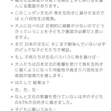
舞台も出演者から見て左側を上手と呼び左を重
んじる風習があります。
このニッポン文化が 魚を左向きに描かせるので
は と八田先生は推測。
大人に比べれば 圧倒的に経験が少ないのでどう
かっていうことを子どもで確認が必要だと思い
ますよ。
まだ 日本の文化に そこまで馴染んでいないはず
のピュアな子どもたちで検証。
もし 子供たちが左右バラバラに魚を描けば…
大人たちは日本文化の影響を受けて魚を左向き
に描くようになった可能性が高まり八田先生の
仮説が説得力を増します。
はたして 結果は？
左、左、左…
なんと文化の影響を受けていないはずの子ども
の83%が左向きに描きました。
子どもに聞いてみた…