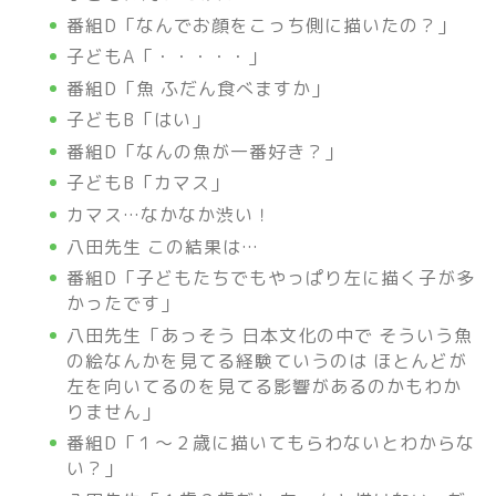
番組D「なんでお顔をこっち側に描いたの？」
子どもA「・・・・・」
番組D「魚 ふだん食べますか」
子どもB「はい」
番組D「なんの魚が一番好き？」
子どもB「カマス」
カマス…なかなか渋い！
八田先生 この結果は…
番組D「子どもたちでもやっぱり左に描く子が多
かったです」
八田先生「あっそう 日本文化の中で そういう魚
の絵なんかを見てる経験ていうのは ほとんどが
左を向いてるのを見てる影響があるのかもわか
りません」
番組D「１～２歳に描いてもらわないとわからな
い？」