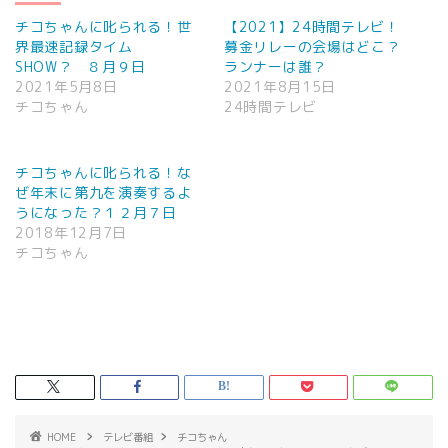
チコちゃんに叱られる！世
【2021】24時間テレビ！
界最速記録タイム
募金リレーの会場はどこ？
SHOW？ ８月９日
ランナーは誰？
2021年5月8日
2021年8月15日
チコちゃん
24時間テレビ
チコちゃんに叱られる！な
ぜ年末に第九を演奏するよ
うになった？１２月７日
2018年12月7日
チコちゃん
HOME
テレビ番組
チコちゃん