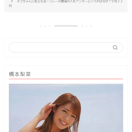
チコちゃんに叱られる！リレーの最後の人をアンカーというのはなぜ？９月２２
日
橋本梨菜