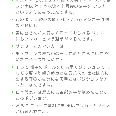
そこから 次第に支えで最後の選手と そういう意
味で実は 陸上や水泳でも最後の選手を アンカー
というようになったんですね。
このように 頼みの綱となっているアンカーは他
の分野にも。
実は皆さんが大変よく知っておられる サッカー
にもアンカーという選手がいるんです。
サッカーでのアンカーは…
ディフェンス陣の中の一歩前のところにいて 空
いたスペースを埋めて…
そして 相手のボールをいち早くダッシュして そ
して今度は攻撃の起点となるパスを また味方に
出す攻守のかなめになる重要なポジションがア
ンカーなんですね。
日本代表では過去に長谷部選手が務めたことが
あるポジション。
さらに ニュース番組にも 実はアンカーという人
がいるんですよ。