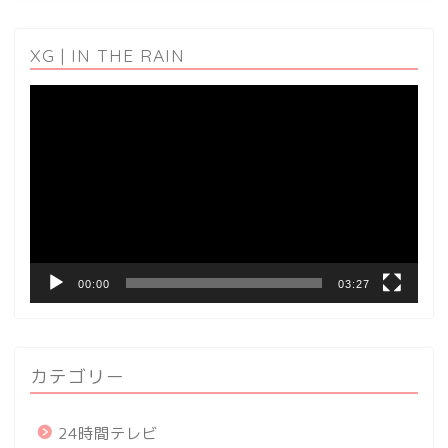
XG | IN THE RAIN
動
画
プ
レ
ー
ヤ
ー
00:00
03:27
カテゴリー
24時間テレビ