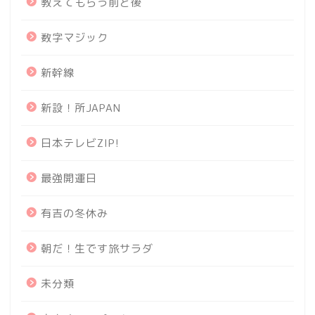
教えてもらう前と後
数字マジック
新幹線
新設！所JAPAN
日本テレビZIP!
最強開運日
有吉の冬休み
朝だ！生です旅サラダ
未分類