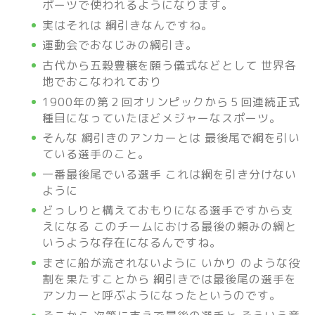
ポーツで使われるようになります。
実はそれは 綱引きなんですね。
運動会でおなじみの綱引き。
古代から五穀豊穣を願う儀式などとして 世界各
地でおこなわれており
1900年の第２回オリンピックから５回連続正式
種目になっていたほどメジャーなスポーツ。
そんな 綱引きのアンカーとは 最後尾で綱を引い
ている選手のこと。
一番最後尾でいる選手 これは綱を引き分けない
ように
どっしりと構えておもりになる選手ですから支
えになる このチームにおける最後の頼みの綱と
いうような存在になるんですね。
まさに船が流されないように いかり のような役
割を果たすことから 綱引きでは最後尾の選手を
アンカーと呼ぶようになったというのです。