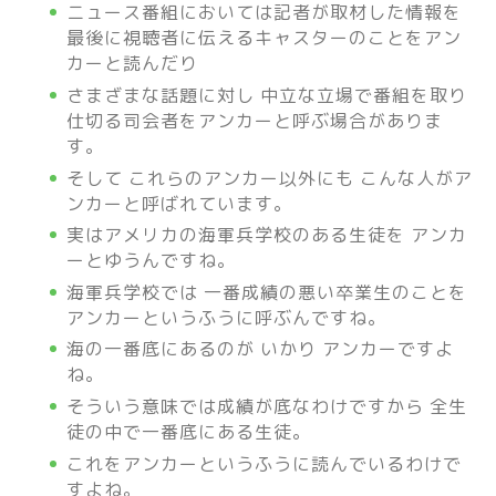
ニュース番組においては記者が取材した情報を
最後に視聴者に伝えるキャスターのことをアン
カーと読んだり
さまざまな話題に対し 中立な立場で番組を取り
仕切る司会者をアンカーと呼ぶ場合がありま
す。
そして これらのアンカー以外にも こんな人がア
ンカーと呼ばれています。
実はアメリカの海軍兵学校のある生徒を アンカ
ーとゆうんですね。
海軍兵学校では 一番成績の悪い卒業生のことを
アンカーというふうに呼ぶんですね。
海の一番底にあるのが いかり アンカーですよ
ね。
そういう意味では成績が底なわけですから 全生
徒の中で一番底にある生徒。
これをアンカーというふうに読んでいるわけで
すよね。