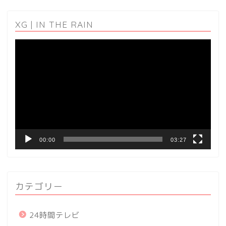
XG | IN THE RAIN
動
画
プ
レ
ー
ヤ
ー
00:00
03:27
カテゴリー
24時間テレビ