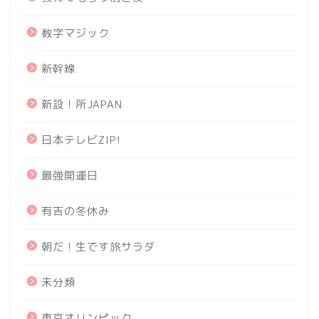
数字マジック
新幹線
新設！所JAPAN
日本テレビZIP!
最強開運日
有吉の冬休み
朝だ！生です旅サラダ
未分類
東京オリンピック