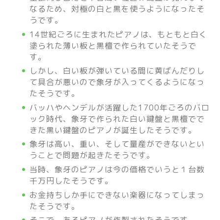
なるため、対極の白と黒を使うようになったそ
うです。
14世紀ごろに生まれたピアノは、もともと白く
塗られた薄い板と黒檀で作られていたそうで
す。
しかし、白い板が弾いている間に黄ばんだりし
て具合が悪いので象牙が入ってくるようになっ
たそうです。
バッハやヘンデルが活躍した1700年ごろのバロ
ック時代、象牙で作られた白い鍵盤と黒檀でで
きた黒い鍵盤のピアノが誕生したそうです。
象牙は高い、重い、そして量産ができないとい
うことで問題が起きたそうです。
当時、象牙のピアノは今の価格でいうと１台数
千万円したそうです。
お金持ちしか手にできない楽器になってしまっ
たそうです。