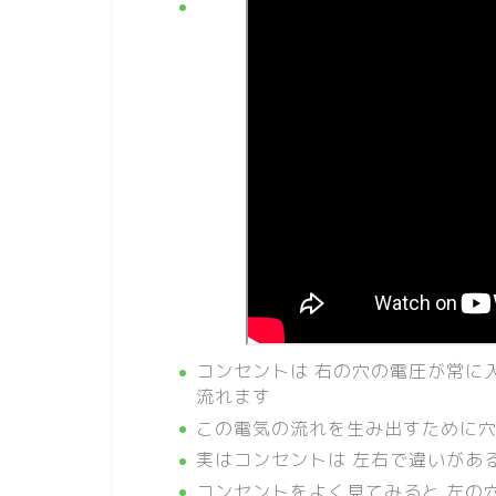
コンセントは 右の穴の電圧が常に
流れます
この電気の流れを生み出すために
実はコンセントは 左右で違いがあ
コンセントをよく見てみると 左の