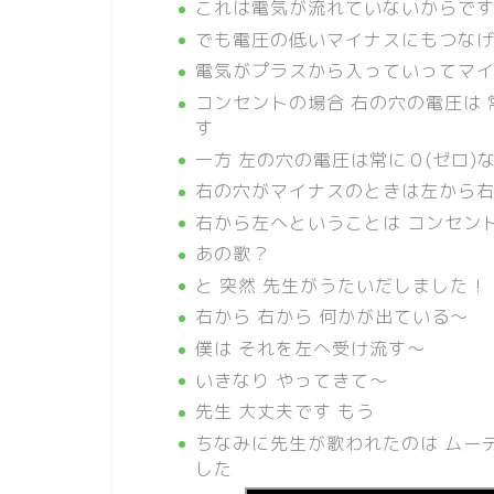
これは電気が流れていないからで
でも電圧の低いマイナスにもつな
電気がプラスから入っていってマイ
コンセントの場合 右の穴の電圧は
す
一方 左の穴の電圧は常に０(ゼロ
右の穴がマイナスのときは左から
右から左へということは コンセン
あの歌？
と 突然 先生がうたいだしました！
右から 右から 何かが出ている～
僕は それを左へ受け流す～
いきなり やってきて～
先生 大丈夫です もう
ちなみに先生が歌われたのは ムー
した