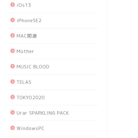
iOs13
iPhoneSE2
MAC関連
Mother
MUSIC BLOOD
TELAS
TOKYO2020
Urar SPARKLING PACK
WindowsPC