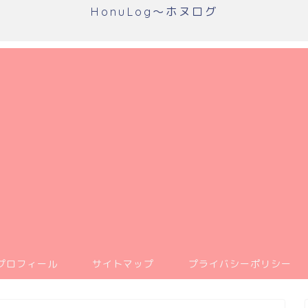
HonuLog～ホヌログ
プロフィール
サイトマップ
プライバシーポリシー