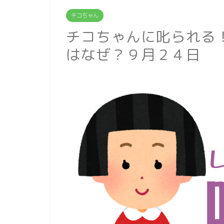
チコちゃん
チコちゃんに叱られる
はなぜ？９月２４日