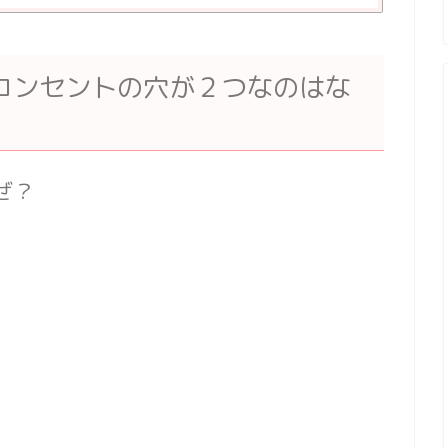
コンセントの穴が２つなのはな
ぜ？