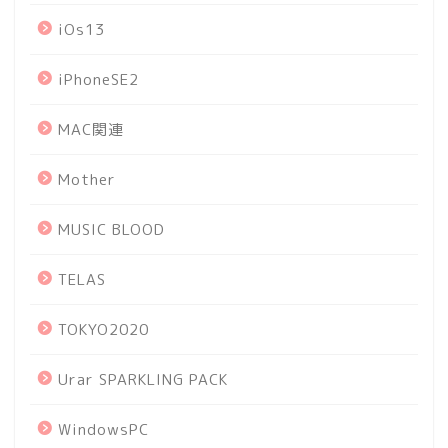
iOs13
iPhoneSE2
MAC関連
Mother
MUSIC BLOOD
TELAS
TOKYO2020
Urar SPARKLING PACK
WindowsPC