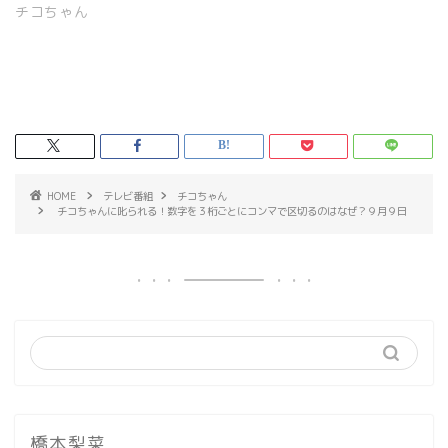
チコちゃん
HOME
テレビ番組
チコちゃん
チコちゃんに叱られる！数字を３桁ごとにコンマで区切るのはなぜ？９月９日
橋本梨菜