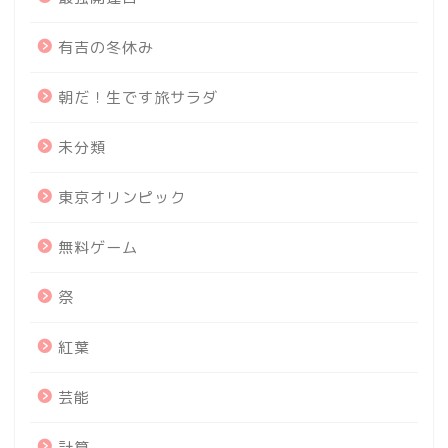
有吉の冬休み
朝だ！生です旅サラダ
未分類
東京オリンピック
無料ゲーム
祭
紅葉
芸能
計算