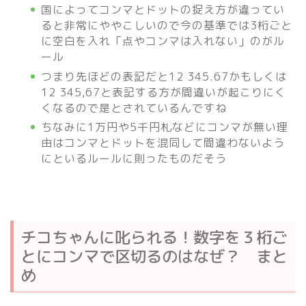
国によってコンマとドットの捉え方が違ってい
ると非常にややこしいので今の基準では3桁ごと
に空白を入れ「点やコンマは入れない」のがル
ール
つまり先ほどの表記だと12 345.67かもしくは
12 345,67と表記する方が間違いが起こりにく
くなるので是とされているんですね
ちなみに1万円や5千円札などにコンマが無い理
由はコンマとドットを混同して間違わないよう
にといるルールに則ったものだそう
チコちゃんに叱られる！数字を３桁ご
とにコンマで区切るのはなぜ？ まと
め