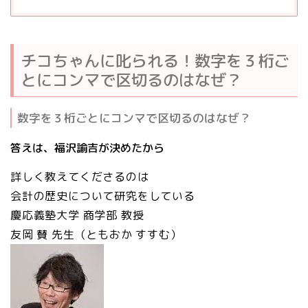
チコちゃんに叱られる！数字を３桁ご
とにコンマで区切るのはなぜ？
数字を３桁ごとにコンマで区切るのはなぜ？
答えは、福沢諭吉が決めたから
詳しく教えてくださるのは
会計の歴史について研究をしている
慶応義塾大学 商学部 教授
友岡 賛
先生（ともおか すすむ）