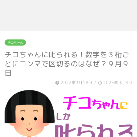
チコちゃん
チコちゃんに叱られる！数字を３桁ご
とにコンマで区切るのはなぜ？９月９
日
2022年3月18日
/
2023年9月8日