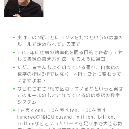
実はこの3桁ごとにコンマを打つというのは国の
ルールで定められている事で
1952年に仕事の効率化を図る目的で各省庁に対
して書類の書き方を統一するように通知
ただ、皆さんもよく知っている通り、日本語の
数字の桁は3桁ではなく「4桁」ごとに変わって
いますよね？
なぜわざわざ3桁で区切っているかというと実は
このルールのもととなっているのは英語の数字
システム
1を表すone、10を表すten、100を表す
hundredの後にthousand、million、billion、
trillionなどといったワードを足す事で大きな数