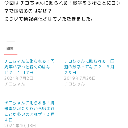
今回は チコちゃんに叱られる！数字を３桁ごとにコン
マで区切るのはなぜ？
について情報発信させていただきました。
関連
チコちゃんに叱られる！円
チコちゃんに叱られる！国
周率がずっと続くのはな
道の数字ってなに？ ８月
ぜ？ １月７日
２９日
2021年7月2日
2019年7月26日
チコちゃん
チコちゃん
チコちゃんに叱られる！携
帯電話が０９０から始まる
ことが多いのはなぜ？３月
４日
2021年10月8日