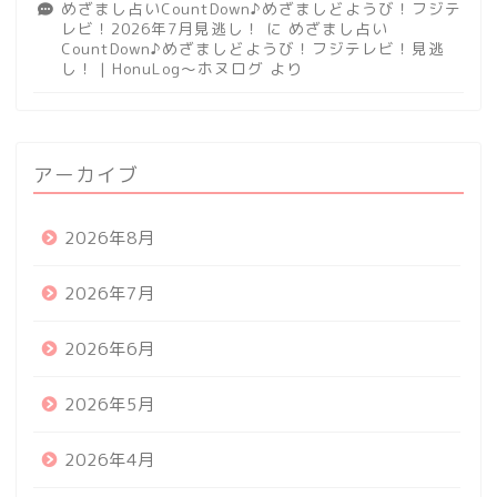
めざまし占いCountDown♪めざましどようび！フジテ
レビ！2026年7月見逃し！
に
めざまし占い
CountDown♪めざましどようび！フジテレビ！見逃
し！ | HonuLog～ホヌログ
より
アーカイブ
2026年8月
2026年7月
2026年6月
2026年5月
2026年4月