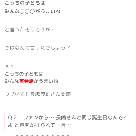
こっちの子どもは
みんな
◯◯◯がうまいね
と言ったそうですが…
ではなんて言ったでしょう？
Ａ１．
こっちの子どもは
みんな
英会話
がうまいね
つづいても長嶋茂雄さん問題
Ｑ２．ファンから… 長嶋さんと同じ誕生日なんです
よ と声をかけられて一言…