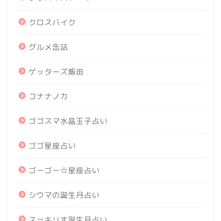
クロスバイク
グルメ缶詰
ゲッターズ飯田
コナナノカ
ゴゴスマ水晶玉子占い
ゴゴ星座占い
ゴーゴー☆星座占い
シウマの誕生月占い
スッキリす誕生月占い