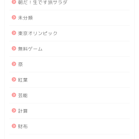
朝だ！生です旅サラダ
未分類
東京オリンピック
無料ゲーム
祭
紅葉
芸能
計算
財布