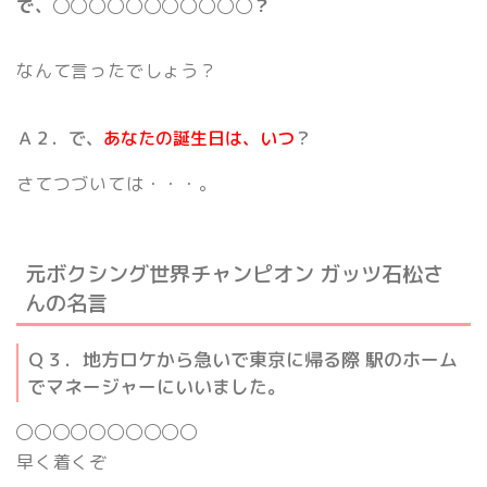
で、
◯◯◯◯◯◯◯◯◯◯◯？
なんて言ったでしょう？
Ａ２．で、
あなたの誕生日は、いつ
？
さてつづいては・・・。
元ボクシング世界チャンピオン
ガッツ石松さ
んの名言
Ｑ３．地方ロケから急いで東京に帰る際 駅のホーム
でマネージャーにいいました。
◯◯◯◯◯◯◯◯◯◯
早く着くぞ