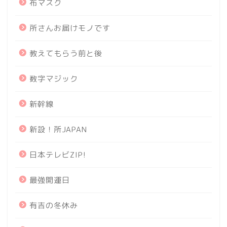
布マスク
所さんお届けモノです
教えてもらう前と後
数字マジック
新幹線
新設！所JAPAN
日本テレビZIP!
最強開運日
有吉の冬休み