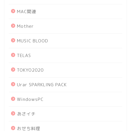
MAC関連
Mother
MUSIC BLOOD
TELAS
TOKYO2020
Urar SPARKLING PACK
WindowsPC
あさイチ
おせち料理