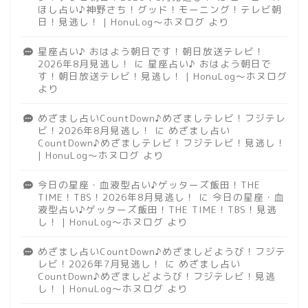
ほし占い♪神野さち！グッド！モーニング！テレビ朝
日！見逃し！ | HonuLog～ホヌログ
より
星座占い♪ おはよう朝日です！朝日放送テレビ！
2026年8月見逃し！
に
星座占い♪ おはよう朝日で
す！朝日放送テレビ！見逃し！ | HonuLog～ホヌログ
より
めざまし占いCountDown♪めざましテレビ！フジテレ
ビ！2026年8月見逃し！
に
めざまし占い
CountDown♪めざましテレビ！フジテレビ！見逃し！
| HonuLog～ホヌログ
より
今日の星座・血液型占い♪ゲッターズ飯田！THE
TIME！TBS！2026年8月見逃し！
に
今日の星座・血
液型占い♪ゲッターズ飯田！THE TIME！TBS！見逃
し！ | HonuLog～ホヌログ
より
めざまし占いCountDown♪めざましどようび！フジテ
レビ！2026年7月見逃し！
に
めざまし占い
CountDown♪めざましどようび！フジテレビ！見逃
し！ | HonuLog～ホヌログ
より