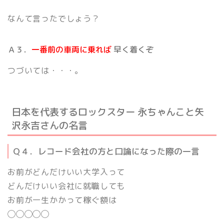
なんて言ったでしょう？
Ａ３．
一番前の車両に乗れば
早く着くぞ
つづいては・・・。
日本を代表するロックスター
永ちゃんこと矢
沢永吉さんの名言
Ｑ４．レコード会社の方と口論になった際の一言
お前がどんだけいい大学入って
どんだけいい会社に就職しても
お前が一生かかって稼ぐ額は
◯◯◯◯◯