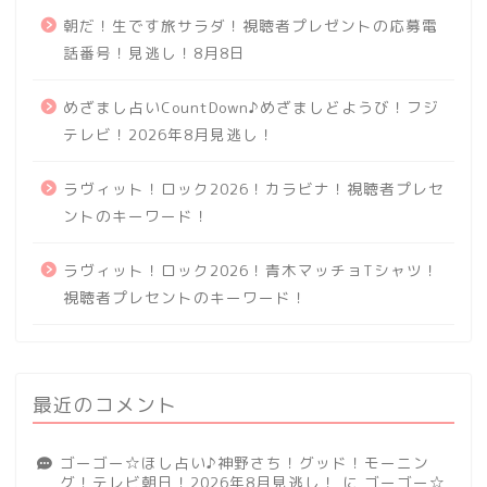
朝だ！生です旅サラダ！視聴者プレゼントの応募電
話番号！見逃し！8月8日
めざまし占いCountDown♪めざましどようび！フジ
テレビ！2026年8月見逃し！
ラヴィット！ロック2026！カラビナ！視聴者プレセ
ントのキーワード！
ラヴィット！ロック2026！青木マッチョTシャツ！
視聴者プレセントのキーワード！
最近のコメント
ゴーゴー☆ほし占い♪神野さち！グッド！モーニン
グ！テレビ朝日！2026年8月見逃し！
に
ゴーゴー☆