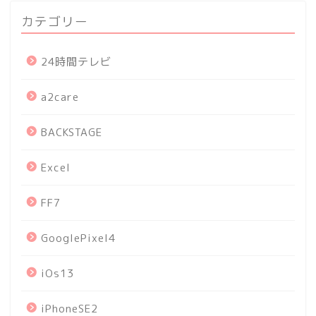
カテゴリー
24時間テレビ
a2care
BACKSTAGE
Excel
FF7
GooglePixel4
iOs13
iPhoneSE2