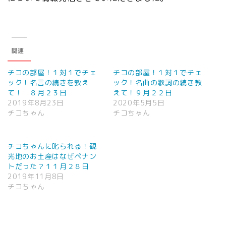
関連
チコの部屋！１対１でチェ
チコの部屋！１対１でチェ
ック！名言の続きを教え
ック！名曲の歌詞の続き教
て！ ８月２３日
えて！９月２２日
2019年8月23日
2020年5月5日
チコちゃん
チコちゃん
チコちゃんに叱られる！観
光地のお土産はなぜペナン
トだった？１１月２８日
2019年11月8日
チコちゃん