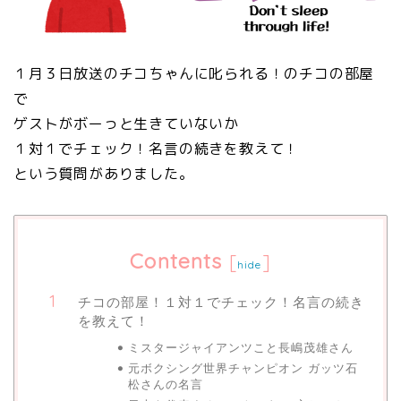
１月３日放送のチコちゃんに叱られる！のチコの部屋
で
ゲストがボーっと生きていないか
１対１でチェック！名言の続きを教えて！
という質問がありました。
Contents
[
]
hide
チコの部屋！１対１でチェック！名言の続き
を教えて！
ミスタージャイアンツこと長嶋茂雄さん
元ボクシング世界チャンピオン ガッツ石
松さんの名言