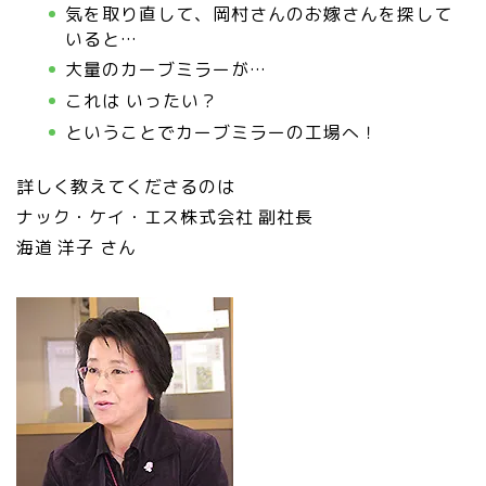
気を取り直して、岡村さんのお嫁さんを探して
いると…
大量のカーブミラーが…
これは いったい？
ということでカーブミラーの工場へ！
詳しく教えてくださるのは
ナック・ケイ・エス株式会社 副社長
海道 洋子 さん