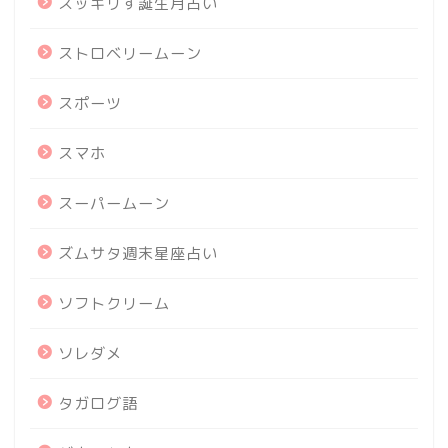
スッキリす誕生月占い
ストロベリームーン
スポーツ
スマホ
スーパームーン
ズムサタ週末星座占い
ソフトクリーム
ソレダメ
タガログ語