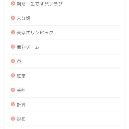
朝だ！生です旅サラダ
未分類
東京オリンピック
無料ゲーム
祭
紅葉
芸能
計算
財布