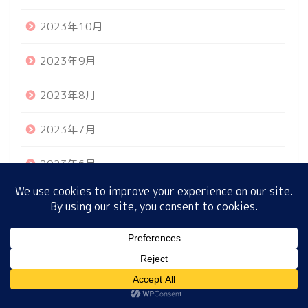
2023年10月
ホーム
2023年9月
プロフィール
2023年8月
2023年7月
サイトマップ
2023年6月
プライバシーポリシー
2023年5月
2023年4月
MENU
2023年3月
ホーム
プロフィール
サイトマップ
プライバシーポリシー
2023年2月