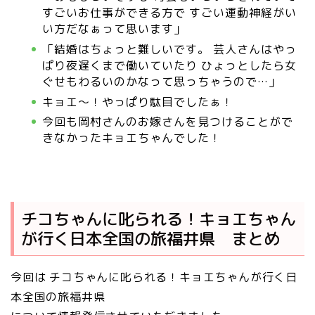
すごいお仕事ができる方で すごい運動神経がい
い方だなぁって思います」
「結婚はちょっと難しいです。 芸人さんはやっ
ぱり夜遅くまで働いていたり ひょっとしたら女
ぐせもわるいのかなって思っちゃうので…」
キョエ～！やっぱり駄目でしたぁ！
今回も岡村さんのお嫁さんを見つけることがで
きなかったキョエちゃんでした！
チコちゃんに叱られる！キョエちゃん
が行く日本全国の旅福井県 まとめ
今回は チコちゃんに叱られる！キョエちゃんが行く日
本全国の旅福井県