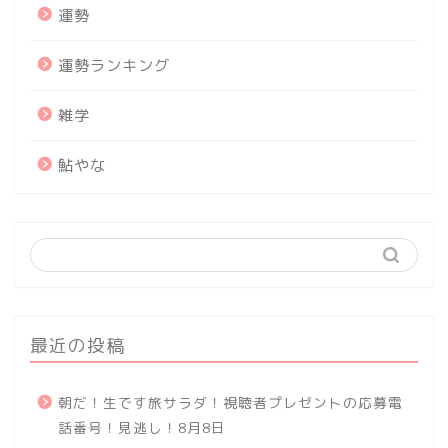
運勢
運勢ランキング
雑学
鮎やな
最近の投稿
朝だ！生です旅サラダ！視聴者プレゼントの応募電
話番号！見逃し！8月8日