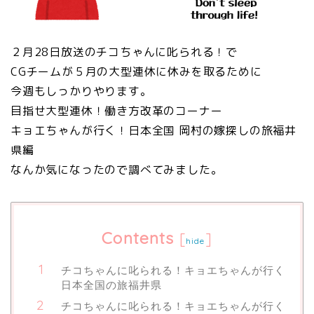
２月28日放送のチコちゃんに叱られる！で
CGチームが５月の大型連休に休みを取るために
今週もしっかりやります。
目指せ大型連休！働き方改革のコーナー
キョエちゃんが行く！日本全国 岡村の嫁探しの旅福井
県編
なんか気になったので調べてみました。
Contents
[
]
hide
チコちゃんに叱られる！キョエちゃんが行く
日本全国の旅福井県
チコちゃんに叱られる！キョエちゃんが行く