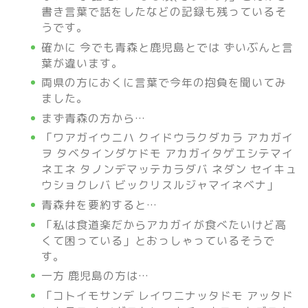
書き言葉で話をしたなどの記録も残っているそ
うです。
確かに 今でも青森と鹿児島とでは ずいぶんと言
葉が違います。
両県の方におくに言葉で今年の抱負を聞いてみ
ました。
まず青森の方から…
「ワアガイウニハ クイドウラクダカラ アカガイ
ヲ タベタインダケドモ アカガイタゲエシテマイ
ネエネ タノンデマッテカラダバ ネダン セイキュ
ウショクレバ ビックリスルジャマイネベナ」
青森弁を要約すると…
「私は食道楽だからアカガイが食べたいけど高
くて困っている」とおっしゃっているそうで
す。
一方 鹿児島の方は…
「コトイモサンデ レイワニナッタドモ アッタド