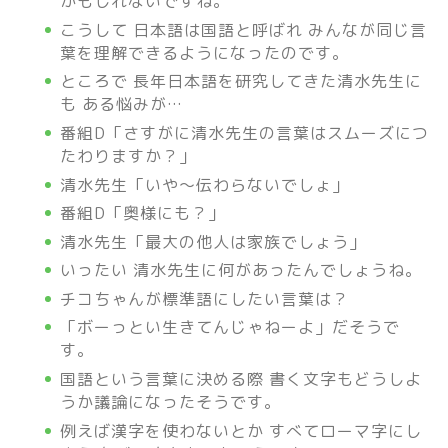
かもしれないですね。
こうして 日本語は国語と呼ばれ みんなが同じ言
葉を理解できるようになったのです。
ところで 長年日本語を研究してきた清水先生に
も ある悩みが…
番組D「さすがに清水先生の言葉はスムーズにつ
たわりますか？」
清水先生「いや～伝わらないでしょ」
番組D「奥様にも？」
清水先生「最大の他人は家族でしょう」
いったい 清水先生に何があったんでしょうね。
チコちゃんが標準語にしたい言葉は？
「ボーっとい生きてんじゃねーよ」だそうで
す。
国語という言葉に決める際 書く文字もどうしよ
うか議論になったそうです。
例えば漢字を使わないとか すべてローマ字にし