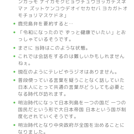
ンカラモ ナイガモクヒョウチュウヨッカデスネ
マァ ズットケンコウデオイセカセバ ヨカガトオ
モチョリマスケドネ」
鹿児島弁を要約すると…
「令和になったので ずっと健康でいたい」とお
っしゃているそうです。
まさに 当時はこのような状態。
これでは会話をするのは難しいかもしれません
ねぇ。
現在のようにテレビやラジオはありません。
普段使っている言葉を疑うことなく話していた
日本人にとって共通の言葉がどうしても必要と
なる時代が訪れます。
明治時代になって日本列島を一つの国だ 一つの
国民だという形で大日本帝国 日本という国が制
度化されていくそうです。
明治時代となり中央政府が全国を治めることに
なりました。