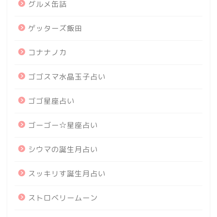
グルメ缶詰
ゲッターズ飯田
コナナノカ
ゴゴスマ水晶玉子占い
ゴゴ星座占い
ゴーゴー☆星座占い
シウマの誕生月占い
スッキリす誕生月占い
ストロベリームーン