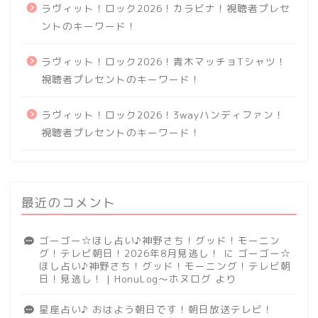
ラヴィット！ロック2026！カラビナ！視聴者プレセ
ントのキーワード！
ラヴィット！ロック2026！青木マッチョTシャツ！
視聴者プレセントのキーワード！
ラヴィット！ロック2026！3wayハンディファン！
視聴者プレセントのキーワード！
最近のコメント
ゴーゴー☆ほし占い♪神野さち！グッド！モーニン
グ！テレビ朝日！2026年8月見逃し！
に
ゴーゴー☆
ほし占い♪神野さち！グッド！モーニング！テレビ朝
日！見逃し！ | HonuLog～ホヌログ
より
星座占い♪ おはよう朝日です！朝日放送テレビ！