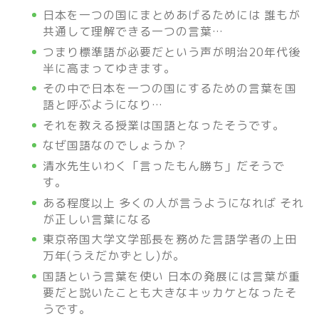
日本を一つの国にまとめあげるためには 誰もが
共通して理解できる一つの言葉…
つまり標準語が必要だという声が明治20年代後
半に高まってゆきます。
その中で日本を一つの国にするための言葉を国
語と呼ぶようになり…
それを教える授業は国語となったそうです。
なぜ国語なのでしょうか？
清水先生いわく「言ったもん勝ち」だそうで
す。
ある程度以上 多くの人が言うようになれば それ
が正しい言葉になる
東京帝国大学文学部長を務めた言語学者の上田
万年(うえだかずとし)が。
国語という言葉を使い 日本の発展には言葉が重
要だと説いたことも大きなキッカケとなったそ
うです。