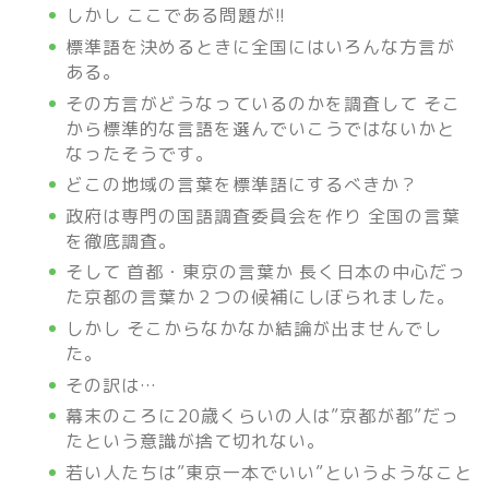
しかし ここである問題が!!
標準語を決めるときに全国にはいろんな方言が
ある。
その方言がどうなっているのかを調査して そこ
から標準的な言語を選んでいこうではないかと
なったそうです。
どこの地域の言葉を標準語にするべきか？
政府は専門の国語調査委員会を作り 全国の言葉
を徹底調査。
そして 首都・東京の言葉か 長く日本の中心だっ
た京都の言葉か２つの候補にしぼられました。
しかし そこからなかなか結論が出ませんでし
た。
その訳は…
幕末のころに20歳くらいの人は”京都が都”だっ
たという意識が捨て切れない。
若い人たちは”東京一本でいい”というようなこと