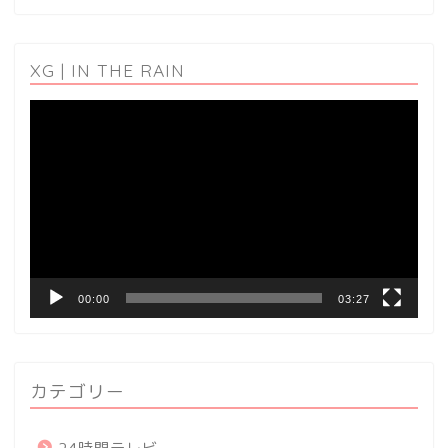
XG | IN THE RAIN
動
画
プ
レ
ー
ヤ
ー
00:00
03:27
カテゴリー