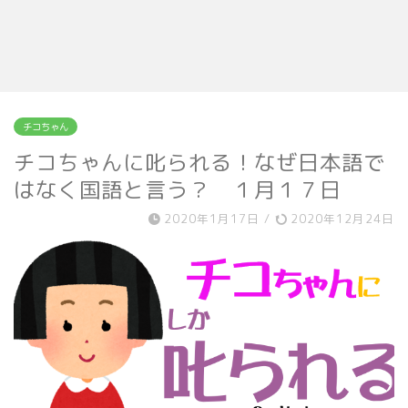
チコちゃん
チコちゃんに叱られる！なぜ日本語で
はなく国語と言う？ １月１７日
2020年1月17日
/
2020年12月24日