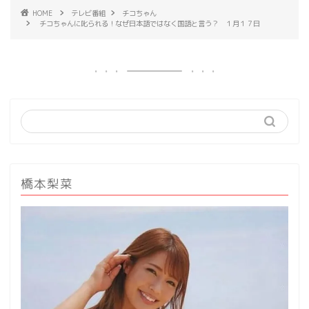
HOME
テレビ番組
チコちゃん
チコちゃんに叱られる！なぜ日本語ではなく国語と言う？ １月１７日
橋本梨菜