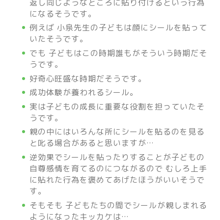
返し同じようなところに貼り付けるという行為
になるそうです。
例えば 小泉先生の子どもは顔にシールを貼って
いたそうです。
でも 子どもはこの時期誰もがそういう時期だそ
うです。
好奇心旺盛な時期だそうです。
成功体験が養われるシール。
実は子どもの成長に重要な役割を担っていたそ
うです。
親の中にはいろんな所にシールを貼るのを見る
と叱る場合があると思いますが…
逆効果でシールを貼ったりすることが子どもの
自尊感情を育てるのにつながるので むしろ上手
に貼れた行為を褒めてあげたほうがいいそうで
す。
そもそも 子どもたちの間でシールが親しまれる
ようになったキッカケは…