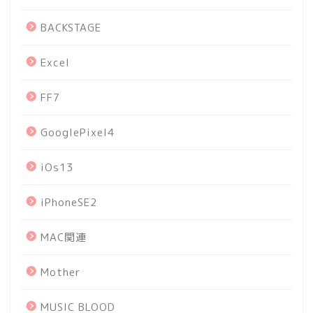
BACKSTAGE
Excel
FF7
GooglePixel4
iOs13
iPhoneSE2
MAC関連
Mother
MUSIC BLOOD