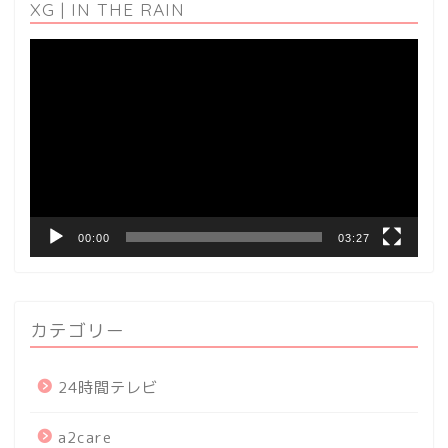
XG | IN THE RAIN
動
画
プ
レ
ー
ヤ
ー
00:00
03:27
カテゴリー
24時間テレビ
a2care