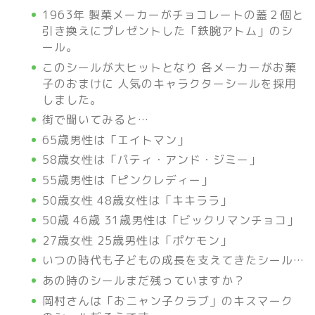
1963年 製菓メーカーがチョコレートの蓋２個と
引き換えにプレゼントした「鉄腕アトム」のシ
ール。
このシールが大ヒットとなり 各メーカーがお菓
子のおまけに 人気のキャラクターシールを採用
しました。
街で聞いてみると…
65歳男性は「エイトマン」
58歳女性は「パティ・アンド・ジミー」
55歳男性は「ピンクレディー」
50歳女性 48歳女性は「キキララ」
50歳 46歳 31歳男性は「ビックリマンチョコ」
27歳女性 25歳男性は「ポケモン」
いつの時代も子どもの成長を支えてきたシール…
あの時のシールまだ残っていますか？
岡村さんは「おニャン子クラブ」のキスマーク