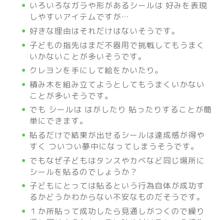
いろいろなガラや形があるシールは 好みを表現
しやすいアイテムですが…
好きな理由はそれだけはないそうです。
子どもの指先はまだ不器用で挑戦してもうまく
いかないことが多いそうです。
クレヨンを手にして絵をかいたり。
積み木を組み立てようとしてもうまくいかない
ことが多いそうです。
でも シールは はがしたり 貼ったりすることが簡
単にできます。
貼るだけで結果が出せるシールは達成感が得や
すく ついつい夢中になってしまうそうです。
でもなぜ子どもはタンスやカベなど同じ場所に
シールを貼るのでしょうか？
子どもにとっては貼るという行為自体が成功す
るかどうかわからない不安なものだそうです。
１か所貼って成功したら見通しがつくので繰り