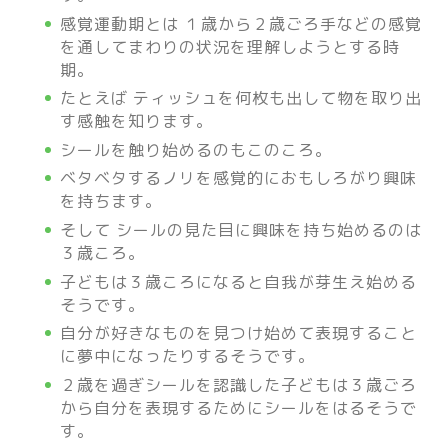
感覚運動期とは １歳から２歳ごろ手などの感覚
を通してまわりの状況を理解しようとする時
期。
たとえば ティッシュを何枚も出して物を取り出
す感触を知ります。
シールを触り始めるのもこのころ。
ベタベタするノリを感覚的におもしろがり興味
を持ちます。
そして シールの見た目に興味を持ち始めるのは
３歳ころ。
子どもは３歳ころになると自我が芽生え始める
そうです。
自分が好きなものを見つけ始めて表現すること
に夢中になったりするそうです。
２歳を過ぎシールを認識した子どもは３歳ごろ
から自分を表現するためにシールをはるそうで
す。