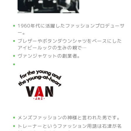
1960年代に活躍したファッションプロデューサ
ー。
ブレザーやボタンダウンシャツをベースにした
アイビールックの生みの親で…
ヴァンジャケットの創業者。
メンズファッションの神様と言われた男です。
トレーナーというファッション用語は石津が名