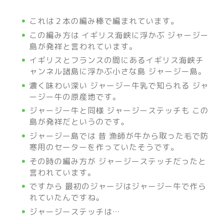
これは２本の編み棒で編まれています。
この編み方は イギリス海峡に浮かぶ ジャージー
島が発祥と言われています。
イギリスとフランスの間にあるイギリス海峡チ
ャンネル諸島に浮かぶ小さな島 ジャージー島。
濃く味わい深い ジャージー牛乳で知られる ジャ
ージー牛の原産地です。
ジャージー牛と同様 ジャージーステッチも この
島が発祥だというのです。
ジャージー島では 昔 漁師が牛から取った毛で防
寒用のセーターを作っていたそうです。
その時の編み方が ジャージーステッチだったと
言われています。
ですから 最初のジャージはジャージー牛で作ら
れていたんですね。
ジャージーステッチは…