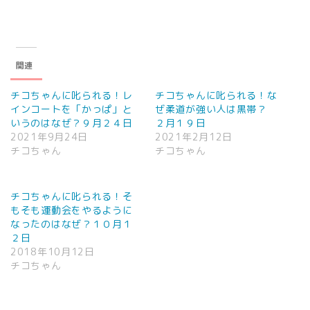
関連
チコちゃんに叱られる！レ
チコちゃんに叱られる！な
インコートを「かっぱ」と
ぜ柔道が強い人は黒帯？
いうのはなぜ？９月２４日
２月１９日
2021年9月24日
2021年2月12日
チコちゃん
チコちゃん
チコちゃんに叱られる！そ
もそも運動会をやるように
なったのはなぜ？１０月１
２日
2018年10月12日
チコちゃん