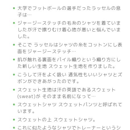
大学でフットボールの選手だったラッセルの息
子は…
ジャージーステッチの毛糸のシャツを着ていま
したが汗で擦りむけ着心地が悪いと悩んでいま
した。
そこで ラッセルはシャツの糸をコットンにし表
面をジャージーステッチ…
肌が触れる裏面をパイル織りという織り方にし
た新しい生地 スウェット生地を作りました。
こうして汗をよく吸い 通気性もいいシャツとズ
ボンができあがったのです。
スウェット生地は汗の英語であるスウェット
(sweat)が そのまま名前になって…
スウェットシャツ スウェットパンツと呼ばれて
います。
スウェットの上 スウェットシャツ。
これに似たようなシャツでトレーナーというシ