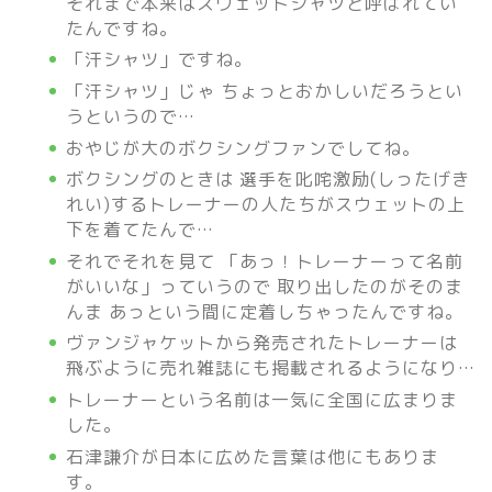
それまで本来はスウェットシャツと呼ばれてい
たんですね。
「汗シャツ」ですね。
「汗シャツ」じゃ ちょっとおかしいだろうとい
うというので…
おやじが大のボクシングファンでしてね。
ボクシングのときは 選手を叱咤激励(しったげき
れい)するトレーナーの人たちがスウェットの上
下を着てたんで…
それでそれを見て 「あっ！トレーナーって名前
がいいな」っていうので 取り出したのがそのま
んま あっという間に定着しちゃったんですね。
ヴァンジャケットから発売されたトレーナーは
飛ぶように売れ雑誌にも掲載されるようになり…
トレーナーという名前は一気に全国に広まりま
した。
石津謙介が日本に広めた言葉は他にもありま
す。