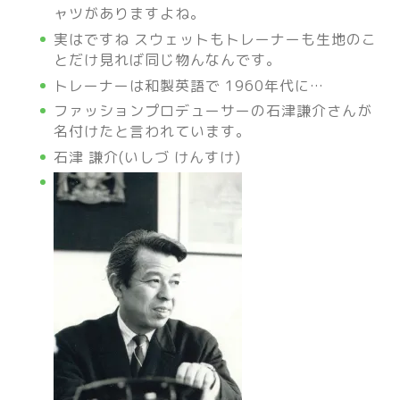
ャツがありますよね。
実はですね スウェットもトレーナーも生地のこ
とだけ見れば同じ物んなんです。
トレーナーは和製英語で 1960年代に…
ファッションプロデューサーの石津謙介さんが
名付けたと言われています。
石津 謙介(いしづ けんすけ)