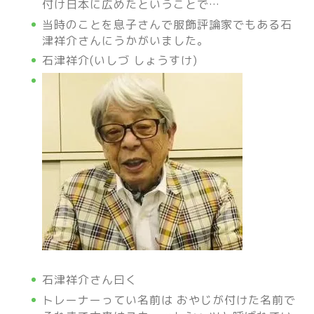
付け日本に広めたということで…
当時のことを息子さんで服飾評論家でもある石
津祥介さんにうかがいました。
石津祥介(いしづ しょうすけ)
石津祥介さん曰く
トレーナーってい名前は おやじが付けた名前で