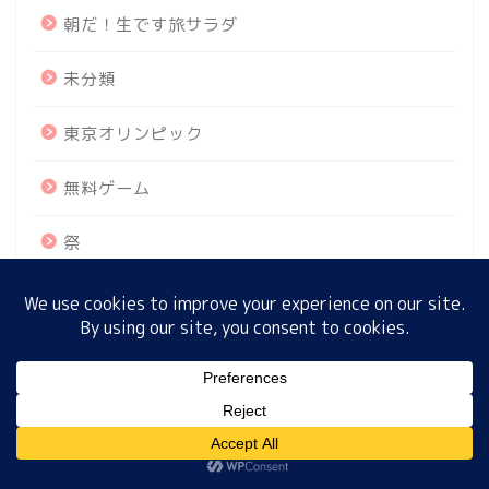
朝だ！生です旅サラダ
未分類
ホーム
東京オリンピック
プロフィール
無料ゲーム
サイトマップ
祭
プライバシーポリシー
紅葉
芸能
MENU
計算
財布
ホーム
プロフィール
サイトマップ
プライバシーポリシー