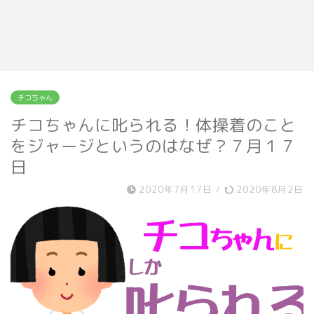
チコちゃん
チコちゃんに叱られる！体操着のこと
をジャージというのはなぜ？７月１７
日
2020年7月17日
/
2020年8月2日