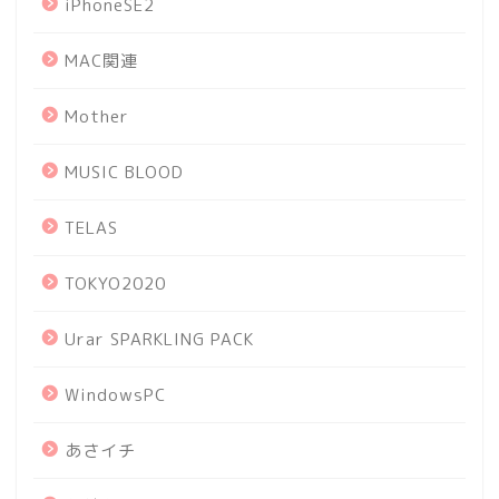
iPhoneSE2
MAC関連
Mother
MUSIC BLOOD
TELAS
TOKYO2020
Urar SPARKLING PACK
WindowsPC
あさイチ