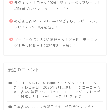
ラヴィット！ロック2026！ジェリーポップシール！
視聴者プレセントのキーワード！
めざまし占いCountDown♪めざましテレビ！フジテ
レビ！2026年8月見逃し！
ゴーゴー☆ほし占い♪神野さち！グッド！モーニン
グ！テレビ朝日！2026年8月見逃し！
最近のコメント
ゴーゴー☆ほし占い♪神野さち！グッド！モーニン
グ！テレビ朝日！2026年8月見逃し！
に
ゴーゴー☆
ほし占い♪神野さち！グッド！モーニング！テレビ朝
日！見逃し！ | HonuLog～ホヌログ
より
星座占い♪ おはよう朝日です！朝日放送テレビ！