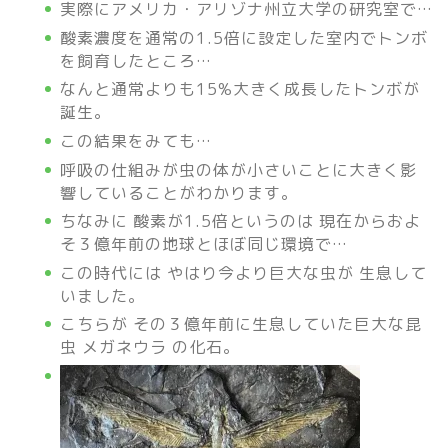
実際にアメリカ・アリゾナ州立大学の研究室で…
酸素濃度を通常の1.5倍に設定した室内でトンボ
を飼育したところ…
なんと通常よりも15%大きく成長したトンボが
誕生。
この結果をみても…
呼吸の仕組みが虫の体が小さいことに大きく影
響していることがわかります。
ちなみに 酸素が1.5倍というのは 現在からおよ
そ３億年前の地球とほぼ同じ環境で…
この時代には やはり今より巨大な虫が 生息して
いました。
こちらが その３億年前に生息していた巨大な昆
虫 メガネウラ の化石。