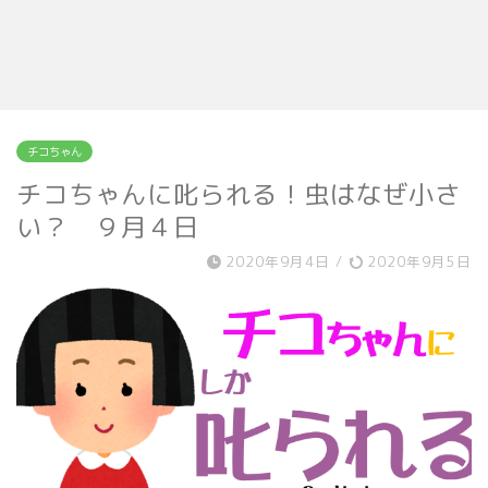
チコちゃん
チコちゃんに叱られる！虫はなぜ小さ
い？ ９月４日
2020年9月4日
/
2020年9月5日