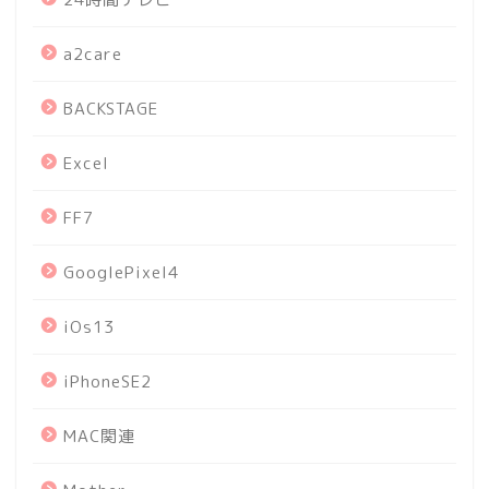
a2care
BACKSTAGE
Excel
FF7
GooglePixel4
iOs13
iPhoneSE2
MAC関連