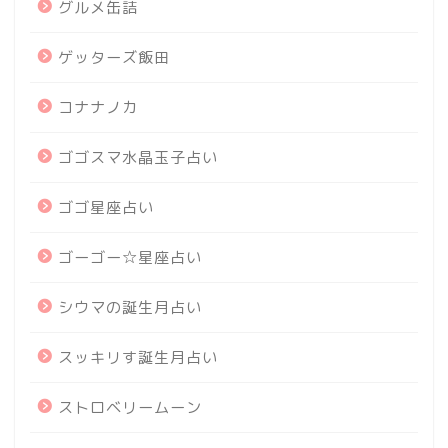
グルメ缶詰
ゲッターズ飯田
コナナノカ
ゴゴスマ水晶玉子占い
ゴゴ星座占い
ゴーゴー☆星座占い
シウマの誕生月占い
スッキリす誕生月占い
ストロベリームーン