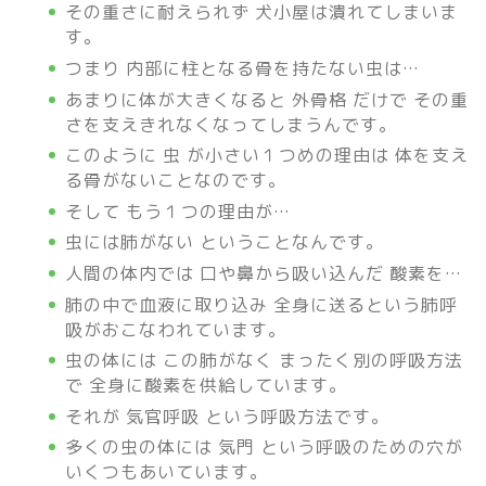
その重さに耐えられず 犬小屋は潰れてしまいま
す。
つまり 内部に柱となる骨を持たない虫は…
あまりに体が大きくなると 外骨格 だけで その重
さを支えきれなくなってしまうんです。
このように 虫 が小さい１つめの理由は 体を支え
る骨がないことなのです。
そして もう１つの理由が…
虫には肺がない ということなんです。
人間の体内では 口や鼻から吸い込んだ 酸素を…
肺の中で血液に取り込み 全身に送るという肺呼
吸がおこなわれています。
虫の体には この肺がなく まったく別の呼吸方法
で 全身に酸素を供給しています。
それが 気官呼吸 という呼吸方法です。
多くの虫の体には 気門 という呼吸のための穴が
いくつもあいています。