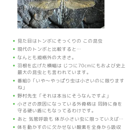
見た目はトンボにそっくりの この昆虫
現代のトンボと比較すると…
なんとも規格外の大きさ。
羽根を広げた横幅は じつに70cmにもおよび史上
最大の昆虫とも言われています。
番組D「いや～やっぱり虫は小さいのに限ります
ね」
野村先生「それは本当にそうなんですよ」
小ささの原因になっている外骨格は 同時に身を
守る硬い盾にもなってるわけです。
あと 気管呼吸も 体が小さい虫に限っていえば…
体を動かすのに欠かせない酸素を全身から吸収