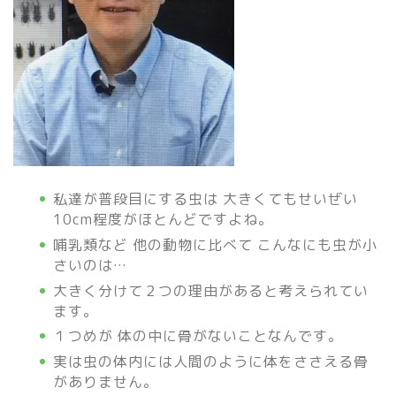
私達が普段目にする虫は 大きくてもせいぜい
10cm程度がほとんどですよね。
哺乳類など 他の動物に比べて こんなにも虫が小
さいのは…
大きく分けて２つの理由があると考えられてい
ます。
１つめが 体の中に骨がないことなんです。
実は虫の体内には人間のように体をささえる骨
がありません。