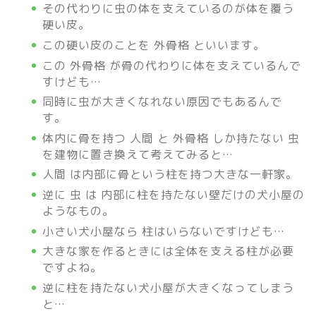
その代わりに虫の体を支えているのが体を覆う
硬い皮。
この硬い皮のことを 外骨格 といいます。
この 外骨格 が骨の代わりに体を支えているんで
すけども…
同時に虫が大きくなれない原因でもあるんで
す。
体内に骨を持つ 人間 と 外骨格 しか持たない 虫
を建物に置き換えて考えてみると…
人間 は内部に骨という柱を持つ大きな一軒家。
逆に 虫 は 内部に柱を持たない壁だけの犬小屋の
ようなもの。
小さい犬小屋なら 柱はいらないですけども…
大きな家を作るときには全体を支える柱が必要
ですよね。
逆に柱を持たない犬小屋が大きくなってしまう
と…