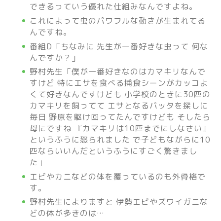
できるっていう優れた仕組みなんですよね。
これによって虫のパワフルな動きが生まれてる
んですね。
番組D「ちなみに 先生が一番好きな虫って 何な
んですか？」
野村先生「僕が一番好きなのはカマキリなんで
すけど 特にエサを食べる捕食シーンがカッコよ
くて好きなんですけども 小学校のときに30匹の
カマキリを飼ってて エサとなるバッタを探しに
毎日 野原を駆け回ってたんですけども そしたら
母にですね 『カマキリは10匹までにしなさい』
というふうに怒られました で子どもながらに10
匹ならいいんだというふうにすごく驚きまし
た」
エビやカニなどの体を覆っているのも外骨格で
す。
野村先生によりますと 伊勢エビやズワイガニな
どの体が多きのは…