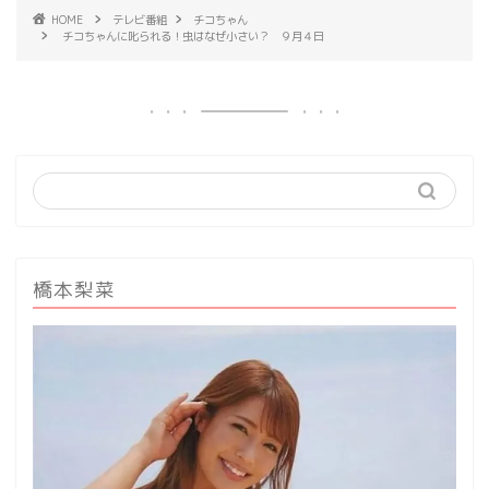
HOME
テレビ番組
チコちゃん
チコちゃんに叱られる！虫はなぜ小さい？ ９月４日
橋本梨菜