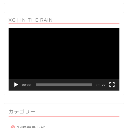
XG | IN THE RAIN
動
画
プ
レ
ー
ヤ
ー
00:00
03:27
カテゴリー
24時間テレビ