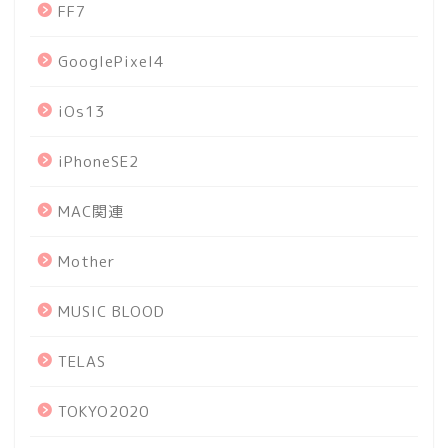
FF7
GooglePixel4
iOs13
iPhoneSE2
MAC関連
Mother
MUSIC BLOOD
TELAS
TOKYO2020