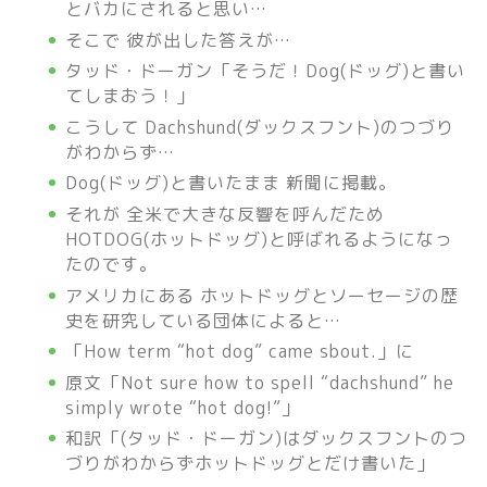
とバカにされると思い…
そこで 彼が出した答えが…
タッド・ドーガン「そうだ！Dog(ドッグ)と書い
てしまおう！」
こうして Dachshund(ダックスフント)のつづり
がわからず…
Dog(ドッグ)と書いたまま 新聞に掲載。
それが 全米で大きな反響を呼んだため
HOTDOG(ホットドッグ)と呼ばれるようになっ
たのです。
アメリカにある ホットドッグとソーセージの歴
史を研究している団体によると…
「How term “hot dog” came sbout.」に
原文「Not sure how to spell “dachshund” he
simply wrote “hot dog!”」
和訳「(タッド・ドーガン)はダックスフントのつ
づりがわからずホットドッグとだけ書いた」