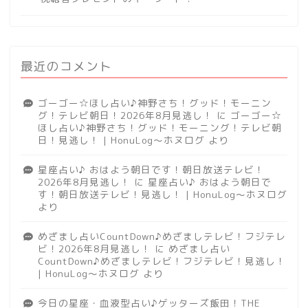
最近のコメント
ゴーゴー☆ほし占い♪神野さち！グッド！モーニン
グ！テレビ朝日！2026年8月見逃し！
に
ゴーゴー☆
ほし占い♪神野さち！グッド！モーニング！テレビ朝
日！見逃し！ | HonuLog～ホヌログ
より
星座占い♪ おはよう朝日です！朝日放送テレビ！
2026年8月見逃し！
に
星座占い♪ おはよう朝日で
す！朝日放送テレビ！見逃し！ | HonuLog～ホヌログ
より
めざまし占いCountDown♪めざましテレビ！フジテレ
ビ！2026年8月見逃し！
に
めざまし占い
CountDown♪めざましテレビ！フジテレビ！見逃し！
| HonuLog～ホヌログ
より
今日の星座・血液型占い♪ゲッターズ飯田！THE