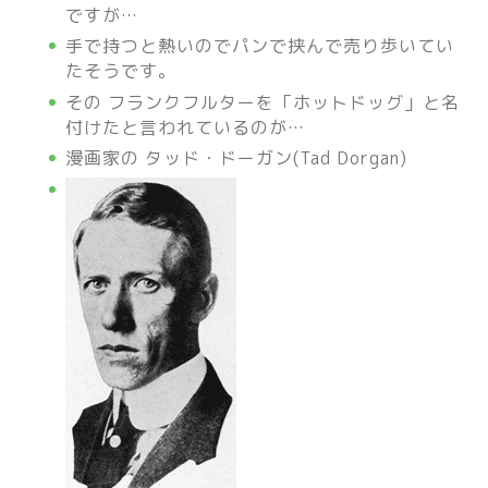
ですが…
手で持つと熱いのでパンで挟んで売り歩いてい
たそうです。
その フランクフルターを「ホットドッグ」と名
付けたと言われているのが…
漫画家の タッド・ドーガン(Tad Dorgan)