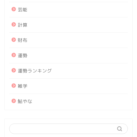
芸能
計算
財布
運勢
運勢ランキング
雑学
鮎やな