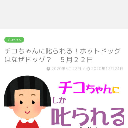
チコちゃん
チコちゃんに叱られる！ホットドッグ
はなぜドッグ？ ５月２２日
2020年5月22日
/
2020年12月24日