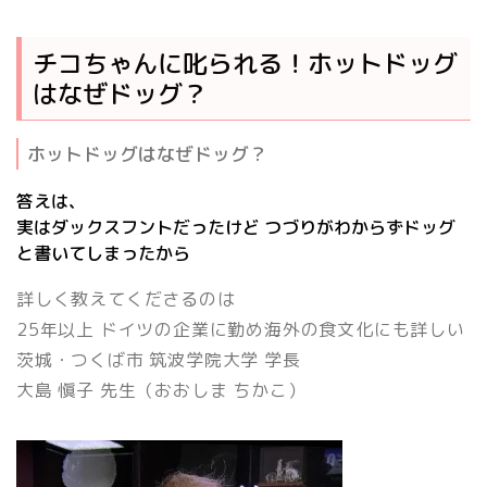
チコちゃんに叱られる！ホットドッグ
はなぜドッグ？
ホットドッグはなぜドッグ？
答えは、
実はダックスフントだったけど つづりがわからずドッグ
と書いてしまったから
詳しく教えてくださるのは
25年以上 ドイツの企業に勤め海外の食文化にも詳しい
茨城・つくば市 筑波学院大学 学長
大島 愼子
先生（おおしま ちかこ）