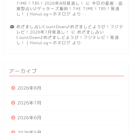
TIME！TBS！2026年8月見逃し！
に
今日の星座・血
液型占い♪ゲッターズ飯田！THE TIME！TBS！見逃
し！ | HonuLog～ホヌログ
より
めざまし占いCountDown♪めざましどようび！フジテ
レビ！2026年7月見逃し！
に
めざまし占い
CountDown♪めざましどようび！フジテレビ！見逃
し！ | HonuLog～ホヌログ
より
アーカイブ
2026年8月
2026年7月
2026年6月
2026年5月