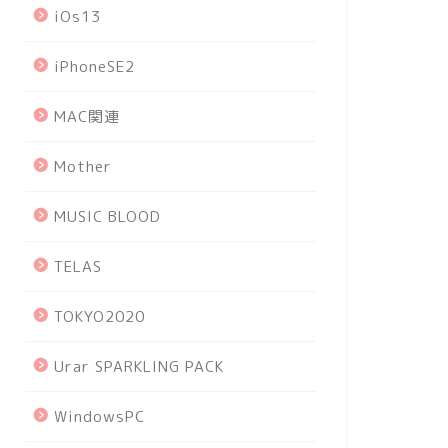
iOs13
iPhoneSE2
MAC関連
Mother
MUSIC BLOOD
TELAS
TOKYO2020
Urar SPARKLING PACK
WindowsPC