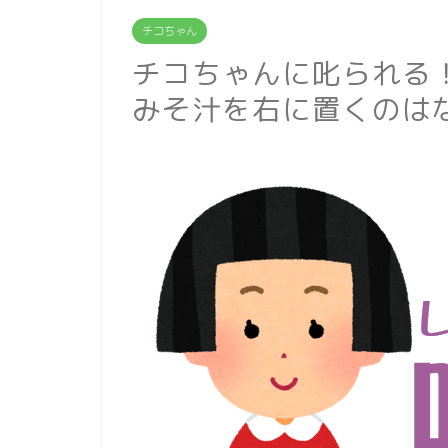
チコちゃん
チコちゃんに叱られる
みそ汁を右に置くのは