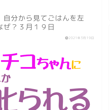
！自分から見てごはんを左
なぜ？３月１９日
2021年3月19日