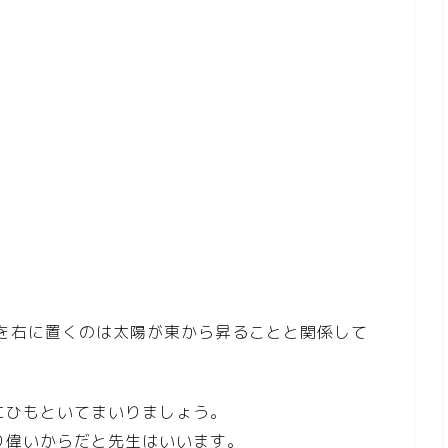
汁を右に置くのは太陽が東から昇ることと関係して
にひもといてまいりましょう。
り偉いからだと先生はいいます。