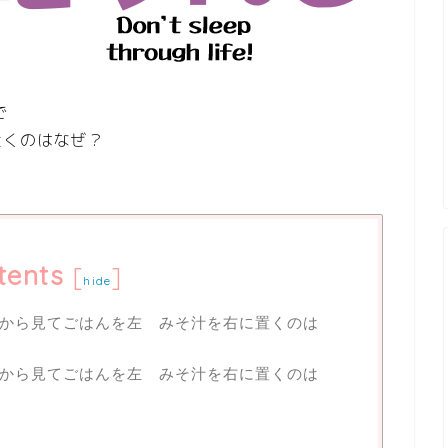
で
置くのはなぜ？
tents
[
]
hide
から見てごはんを左 みそ汁を右に置くのは
から見てごはんを左 みそ汁を右に置くのは