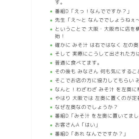
す。
番組D「えっ！なんでですか？」
先生「え～と なんででしょうねぇ～
ということで 大阪・大阪市に店を
始！
確かに みそ汁 は右ではなく 左の
そして 実際にこうして出された方
普通に食べてます。
その後も みなさん 何も気にする
そこでお店の方に協力してもらい 
なんと！わざわざ みそ汁 を左奥
やはり 大阪では 左奥に置くのが
なぜ左奥なのでしょうか？
番組D「みそ汁 を左奥に置いてま
お客さんA「はい」
番組D「あれ なんでですか？」