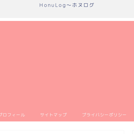
HonuLog～ホヌログ
プロフィール
サイトマップ
プライバシーポリシー