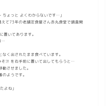
 ちょっと よくわからないです…」
構えて73年の老舗定食屋さん赤丸食堂で調査開
奥に置いてあります。
は…
ことなく出されたまま食べています。
みそ汁 を右手前に置いて出してもらうと…
に移動させました。
定番のようです。
したよね」