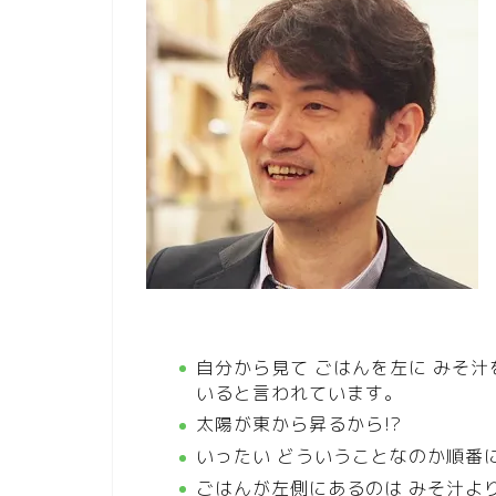
自分から見て ごはんを左に みそ
いると言われています。
太陽が東から昇るから!?
いったい どういうことなのか順番
ごはんが左側にあるのは みそ汁よ