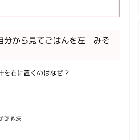
自分から見てごはんを左 みそ
汁を右に置くのはなぜ？
学部 教授