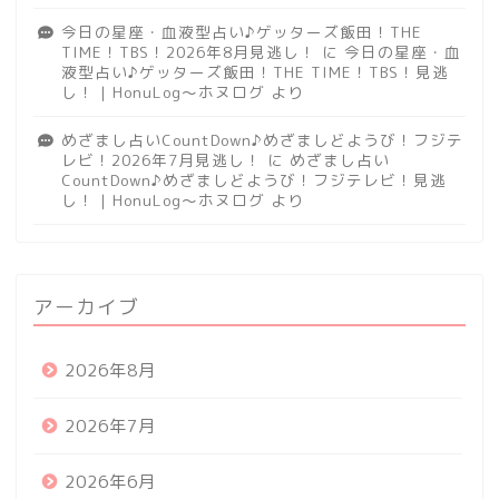
今日の星座・血液型占い♪ゲッターズ飯田！THE
TIME！TBS！2026年8月見逃し！
に
今日の星座・血
液型占い♪ゲッターズ飯田！THE TIME！TBS！見逃
し！ | HonuLog～ホヌログ
より
めざまし占いCountDown♪めざましどようび！フジテ
レビ！2026年7月見逃し！
に
めざまし占い
CountDown♪めざましどようび！フジテレビ！見逃
し！ | HonuLog～ホヌログ
より
アーカイブ
2026年8月
2026年7月
2026年6月