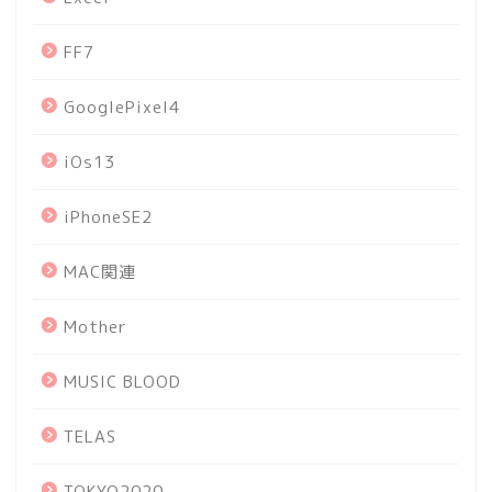
FF7
GooglePixel4
iOs13
iPhoneSE2
MAC関連
Mother
MUSIC BLOOD
TELAS
TOKYO2020