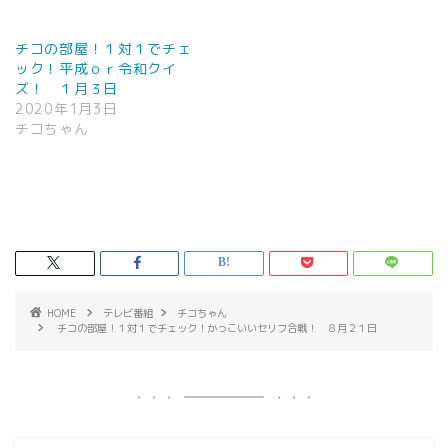
チコの部屋！１対１でチェ
ック！平成ｏｒ令和クイ
ズ！ １月３日
2020年1月3日
チコちゃん
HOME
テレビ番組
チコちゃん
チコの部屋！１対１でチェック！かっこいいセリフ合戦！ ８月２１日