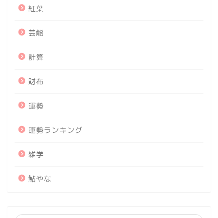
紅葉
芸能
計算
財布
運勢
運勢ランキング
雑学
鮎やな