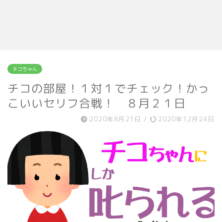
チコちゃん
チコの部屋！１対１でチェック！かっ
こいいセリフ合戦！ ８月２１日
2020年8月21日
/
2020年12月24日