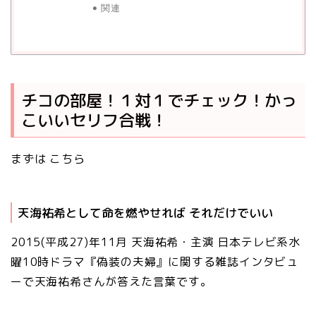
関連
チコの部屋！１対１でチェック！かっ
こいいセリフ合戦！
まずは こちら
天海祐希として命を燃やせれば それだけでいい
2015(平成27)年11月 天海祐希・主演 日本テレビ系水
曜10時ドラマ『偽装の夫婦』に関する雑誌インタビュ
ーで天海祐希さんが答えた言葉です。