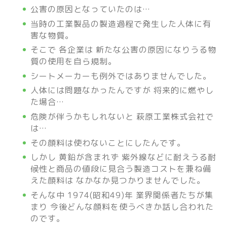
公害の原因となっていたのは…
当時の工業製品の製造過程で発生した人体に有
害な物質。
そこで 各企業は 新たな公害の原因になりうる物
質の使用を自ら規制。
シートメーカーも例外ではありませんでした。
人体には問題なかったんですが 将来的に燃やし
た場合…
危険が伴うかもしれないと 萩原工業株式会社で
は…
その顔料は使わないことにしたんです。
しかし 黄鉛が含まれず 紫外線などに耐えうる耐
候性と商品の値段に見合う製造コストを兼ね備
えた顔料は なかなか見つかりませんでした。
そんな中 1974(昭和49)年 業界関係者たちが集
まり 今後どんな顔料を使うべきか話し合われた
のです。