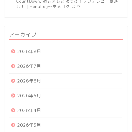
CountDown♪めざましどようび！フジテレビ！見逃
し！ | HonuLog～ホヌログ
より
アーカイブ
2026年8月
2026年7月
2026年6月
2026年5月
2026年4月
2026年3月