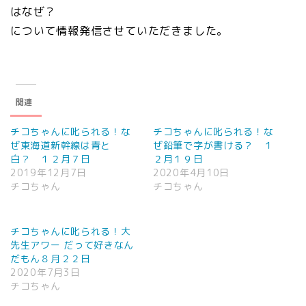
はなぜ？
について情報発信させていただきました。
関連
チコちゃんに叱られる！な
チコちゃんに叱られる！な
ぜ東海道新幹線は青と
ぜ鉛筆で字が書ける？ １
白？ １２月７日
２月１９日
2019年12月7日
2020年4月10日
チコちゃん
チコちゃん
チコちゃんに叱られる！大
先生アワー だって好きなん
だもん８月２２日
2020年7月3日
チコちゃん