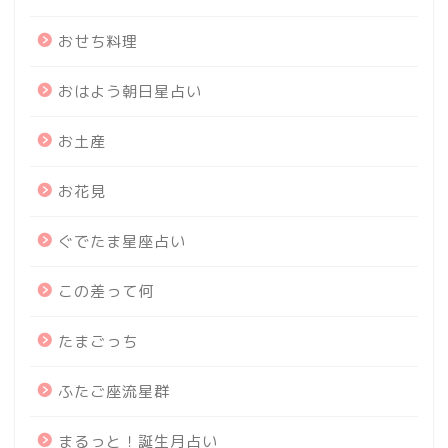
おせち料理
おはよう朝日星占い
お土産
お花見
ぐでたま星座占い
この差って何
たまごっち
ふたご座流星群
まるっと！誕生月占い