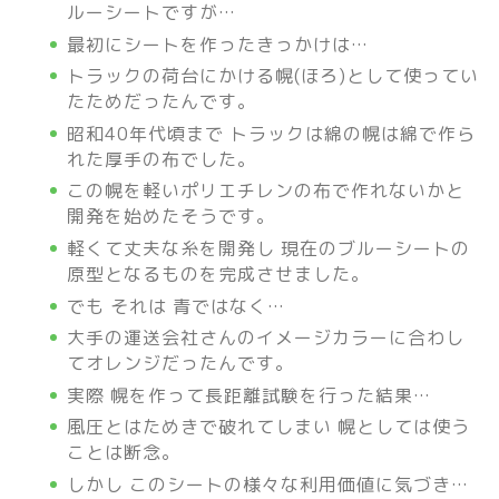
ルーシートですが…
最初にシートを作ったきっかけは…
トラックの荷台にかける幌(ほろ)として使ってい
たためだったんです。
昭和40年代頃まで トラックは綿の幌は綿で作ら
れた厚手の布でした。
この幌を軽いポリエチレンの布で作れないかと
開発を始めたそうです。
軽くて丈夫な糸を開発し 現在のブルーシートの
原型となるものを完成させました。
でも それは 青ではなく…
大手の運送会社さんのイメージカラーに合わし
てオレンジだったんです。
実際 幌を作って長距離試験を行った結果…
風圧とはためきで破れてしまい 幌としては使う
ことは断念。
しかし このシートの様々な利用価値に気づき…