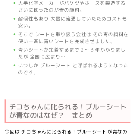
大手化学メーカーがバケツやホースを製造する
さいに使ったのが青の顔料。
耐候性もあり 大量に流通していたためコストも
安い。
そこで シートを取り扱う会社は その青の顔料を
使い一斉に青いシートを完成させました。
青いシートが定着するまで２～３年かかりまし
たが 全国に広まり…
いつしか ブルーシート と呼ばれるようになった
のです。
チコちゃんに叱られる！ブルーシート
が青なのはなぜ？ まとめ
今回は チコちゃんに叱られる！ブルーシートが青なの