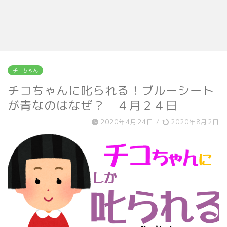
チコちゃん
チコちゃんに叱られる！ブルーシート
が青なのはなぜ？ ４月２４日
2020年4月24日
/
2020年8月2日