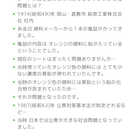
問題とは？
1974(昭和49)年 岡山・倉敷市 萩原工業株式会
社 社内
ある日 顔料メーカーから１本の電話かかってき
ました。
電話の内容は オレンジの顔料に鉛が入っている
ということでした。
現在のシートはまったく問題ありませんが…
当時使っていたオレンジ色の顔料には とても少
ない濃度の黄鉛が使われていたんです。
当時のオレンジ色の顔料には黄鉛という鉛の化
合物が含まれていたため…
それが問題となったのです。
1967(昭和42)年 公害対策基本法が制定されるな
ど…
当時 日本では公害が大きな社会問題となってい
ました。