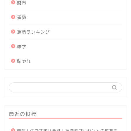
財布
運勢
運勢ランキング
雑学
鮎やな
最近の投稿
朝だ！生です旅サラダ！視聴者プレゼントの応募電