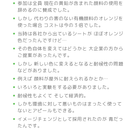
参加は全員 現在の黄鉛が含まれた顔料の使用を
辞めるのに賛成でした。
しかし 代わりの害のない有機顔料のオレンジを
使った場合 コストは今の３倍でした。
当時は各社から出ているシートが ほぼオレンジ
色だったんですけど…
その色自体を変えてはどうかと 大企業の方から
ご提案があったんです。
しかし 新しい色に変えるとなると耐候性の問題
などがありました。
例えば 顔料が屋外に耐えられるかとか…
いろいろと実験をする必要がありました。
耐候性もよくて そして経済的。
しかも環境に対して悪いものはまったく使って
ないとアピールもできる。
イメージチェンジとして採用されたのが 青だっ
たんです。