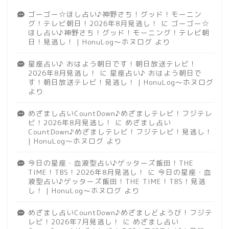
ゴーゴー☆ほし占い♪神野さち！グッド！モーニン
グ！テレビ朝日！2026年8月見逃し！
に
ゴーゴー☆
ほし占い♪神野さち！グッド！モーニング！テレビ朝
日！見逃し！ | HonuLog～ホヌログ
より
星座占い♪ おはよう朝日です！朝日放送テレビ！
2026年8月見逃し！
に
星座占い♪ おはよう朝日で
す！朝日放送テレビ！見逃し！ | HonuLog～ホヌログ
より
めざまし占いCountDown♪めざましテレビ！フジテレ
ビ！2026年8月見逃し！
に
めざまし占い
CountDown♪めざましテレビ！フジテレビ！見逃し！
| HonuLog～ホヌログ
より
今日の星座・血液型占い♪ゲッターズ飯田！THE
TIME！TBS！2026年8月見逃し！
に
今日の星座・血
液型占い♪ゲッターズ飯田！THE TIME！TBS！見逃
し！ | HonuLog～ホヌログ
より
めざまし占いCountDown♪めざましどようび！フジテ
レビ！2026年7月見逃し！
に
めざまし占い