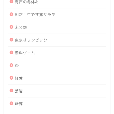
有吉の冬休み
朝だ！生です旅サラダ
未分類
東京オリンピック
無料ゲーム
祭
紅葉
芸能
計算