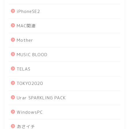
iPhoneSE2
MAC関連
Mother
MUSIC BLOOD
TELAS
TOKYO2020
Urar SPARKLING PACK
WindowsPC
あさイチ