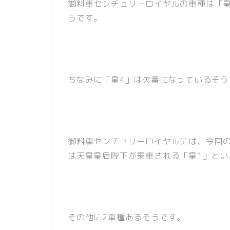
御料車センチュリーロイヤルの車種は「皇
うです。
ちなみに「皇4」は欠番になっているそう
御料車センチュリーロイヤルには、今回
は天皇皇后陛下が乗車される「皇1」とい
その他に2車種あるそうです。