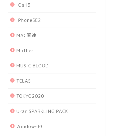
iOs13
iPhoneSE2
MAC関連
Mother
MUSIC BLOOD
TELAS
TOKYO2020
Urar SPARKLING PACK
WindowsPC