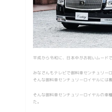
平成から令和に、日本中がお祝いムード
みなさんもテレビで御料車センチュリー
そんな御料車センチュリーロイヤルには
そんな御料車センチュリーロイヤルの車
た。