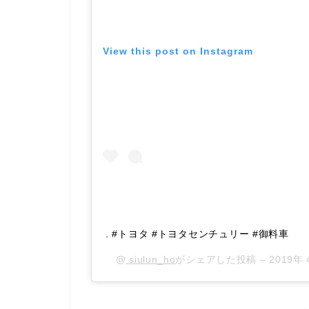
View this post on Instagram
. #トヨタ #トヨタセンチュリー #御料車
@
siulun_ho
がシェアした投稿 –
2019年