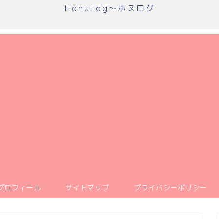
HonuLog～ホヌログ
プロフィール
サイトマップ
プライバシーポリシー