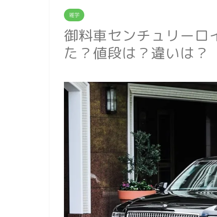
雑学
御料車センチュリーロ
た？値段は？違いは？