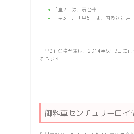
「皇2」は、寝台車
「皇3」、「皇5」は、国賓送迎用
「皇2」の寝台車は、2014年6月8日
そうです。
御料車センチュリーロイ