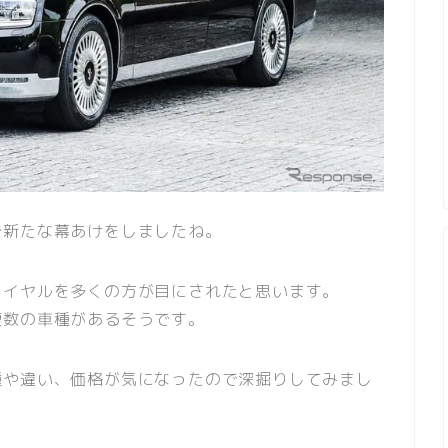
で新たな幕あけをしましたね。
ロイヤルを多くの方が目にされたと思います。
複数の車種があるそうです。
種や違い、価格が気になったので深掘りしてみまし