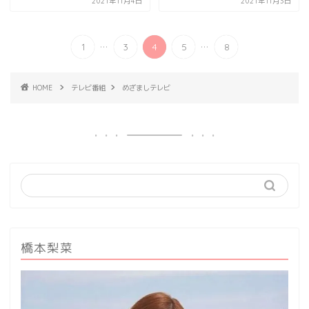
2021年11月4日
2021年11月3日
...
...
1
3
4
5
8
HOME
テレビ番組
めざましテレビ
橋本梨菜