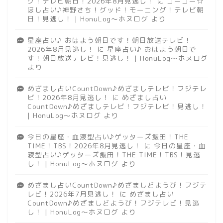
グ！テレビ朝日！2026年8月見逃し！
に
ゴーゴー☆
ほし占い♪神野さち！グッド！モーニング！テレビ朝
日！見逃し！ | HonuLog～ホヌログ
より
星座占い♪ おはよう朝日です！朝日放送テレビ！
2026年8月見逃し！
に
星座占い♪ おはよう朝日で
す！朝日放送テレビ！見逃し！ | HonuLog～ホヌログ
より
めざまし占いCountDown♪めざましテレビ！フジテレ
ビ！2026年8月見逃し！
に
めざまし占い
CountDown♪めざましテレビ！フジテレビ！見逃し！
| HonuLog～ホヌログ
より
今日の星座・血液型占い♪ゲッターズ飯田！THE
TIME！TBS！2026年8月見逃し！
に
今日の星座・血
液型占い♪ゲッターズ飯田！THE TIME！TBS！見逃
し！ | HonuLog～ホヌログ
より
めざまし占いCountDown♪めざましどようび！フジテ
レビ！2026年7月見逃し！
に
めざまし占い
CountDown♪めざましどようび！フジテレビ！見逃
し！ | HonuLog～ホヌログ
より