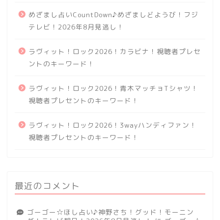
めざまし占いCountDown♪めざましどようび！フジ
テレビ！2026年8月見逃し！
ラヴィット！ロック2026！カラビナ！視聴者プレセ
ントのキーワード！
ラヴィット！ロック2026！青木マッチョTシャツ！
視聴者プレセントのキーワード！
ラヴィット！ロック2026！3wayハンディファン！
視聴者プレセントのキーワード！
最近のコメント
ゴーゴー☆ほし占い♪神野さち！グッド！モーニン