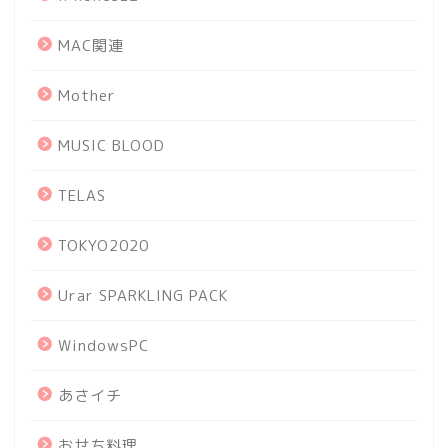
MAC関連
Mother
MUSIC BLOOD
TELAS
TOKYO2020
Urar SPARKLING PACK
WindowsPC
あさイチ
おせち料理