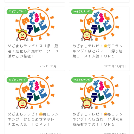
めざましテレビ
めざましテレビ
めざましテレビ！スゴ撮！厳
めざましテレビ！
毎日ラン
選！進化した最新ヒーターの
キング！はとバス！日帰り紅
暖かさの秘密！
葉コース！人気ＴＯＰ５！
2021年11月8日
2021年11月5日
めざましテレビ
めざましテレビ
めざましテレビ！
毎日ラン
めざましテレビ！
毎日ラン
キング！おとりよせネット！
キング！くら寿司！11月の新
肉まん人気！ＴＯＰ５！
商品おすすめ！ＴＯＰ５！