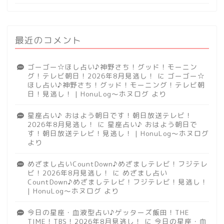
最近のコメント
ゴーゴー☆ほし占い♪神野さち！グッド！モーニン
グ！テレビ朝日！2026年8月見逃し！
に
ゴーゴー☆
ほし占い♪神野さち！グッド！モーニング！テレビ朝
日！見逃し！ | HonuLog～ホヌログ
より
星座占い♪ おはよう朝日です！朝日放送テレビ！
2026年8月見逃し！
に
星座占い♪ おはよう朝日で
す！朝日放送テレビ！見逃し！ | HonuLog～ホヌログ
より
めざまし占いCountDown♪めざましテレビ！フジテレ
ビ！2026年8月見逃し！
に
めざまし占い
CountDown♪めざましテレビ！フジテレビ！見逃し！
| HonuLog～ホヌログ
より
今日の星座・血液型占い♪ゲッターズ飯田！THE
TIME！TBS！2026年8月見逃し！
に
今日の星座・血