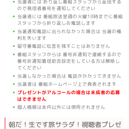
当選者には 折り返し番組スタッフから返信する
ので発信者番号を通知してください
当選者には 番組放送翌週の火曜18時までに番組
スタッフから折り返しお電話します
当選通知電話に出られなかった場合は 当選の権
利を失います
留守番電話に伝言を残すことはありません
番組スタッフからは 番号非通知で連絡するので
番号非通知着信拒否設定をしている方は解除し
てください
当選しなかった場合は 電話がかかってきません
当選者は 番組ホームページ上で発表されます
プレゼントがアルコールの場合は未成者の応募
はできません
個人情報は本件以外には使用されません
朝だ！生です旅サラダ！視聴者プレゼ