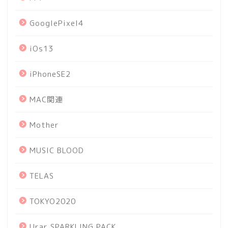
GooglePixel4
iOs13
iPhoneSE2
MAC関連
Mother
MUSIC BLOOD
TELAS
TOKYO2020
Urar SPARKLING PACK