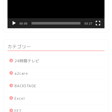
ヤ
ー
00:00
03:27
カテゴリー
24時間テレビ
a2care
BACKSTAGE
Excel
FF7