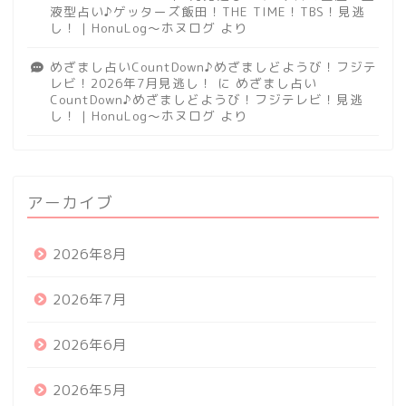
液型占い♪ゲッターズ飯田！THE TIME！TBS！見逃
し！ | HonuLog～ホヌログ
より
めざまし占いCountDown♪めざましどようび！フジテ
レビ！2026年7月見逃し！
に
めざまし占い
CountDown♪めざましどようび！フジテレビ！見逃
し！ | HonuLog～ホヌログ
より
アーカイブ
2026年8月
2026年7月
2026年6月
2026年5月