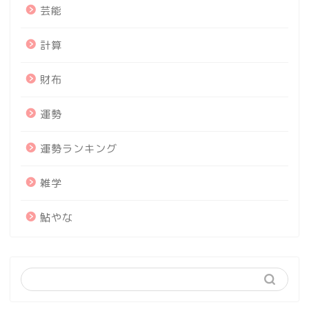
芸能
計算
財布
運勢
運勢ランキング
雑学
鮎やな