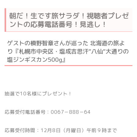
朝だ！生です旅サラダ！視聴者プレゼ
ントの応募電話番号！見逃し！
ゲストの槙野智章さんが巡った 北海道の旅よ
り『札幌市中央区・塩成吉思汗”八仙”大通りの
塩ジンギスカン500g』
抽選で10名様にプレゼント！
応募受付電話番号：0067－888－64
応募受付時間：12月8日（月曜日）午前９時まで