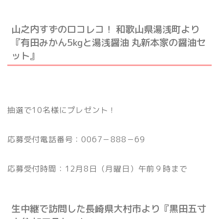
山之内すずのロコレコ！ 和歌山県湯浅町より
『有田みかん5kgと湯浅醤油 丸新本家の醤油セ
ット』
抽選で10名様にプレゼント！
応募受付電話番号：0067－888－69
応募受付時間：12月8日（月曜日）午前９時まで
生中継で訪問した長崎県大村市より『黒田五寸