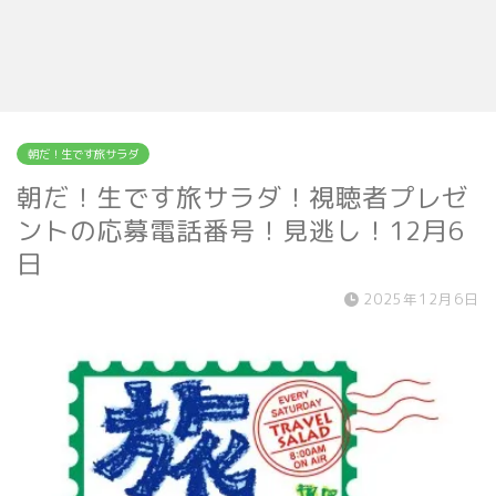
朝だ！生です旅サラダ
朝だ！生です旅サラダ！視聴者プレゼ
ントの応募電話番号！見逃し！12月6
日
2025年12月6日